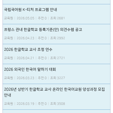
국립국어원 K-티처 프로그램 안내
교육원
|
2026.05.05
|
추천 0
|
조회 2681
프랑스 관내 한글학교 등록기준(안) 의견수렴 공고
교육원
|
2026.04.23
|
추천 0
|
조회 2992
2026 한글학교 교사 초청 연수
교육원
|
2026.04.21
|
추천 0
|
조회 2721
2026 외국인 한국어 말하기 대회
교육원
|
2026.03.23
|
추천 0
|
조회 3227
2026년 상반기 한글학교 교사 온라인 한국어교원 양성과정 모집
안내
교육원
|
2026.03.19
|
추천 0
|
조회 3508