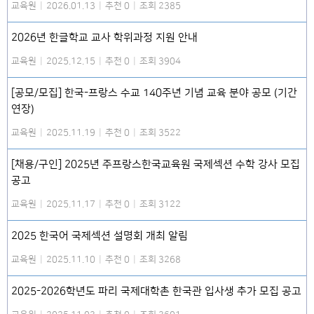
교육원
|
2026.01.13
|
추천 0
|
조회 2385
2026년 한글학교 교사 학위과정 지원 안내
교육원
|
2025.12.15
|
추천 0
|
조회 3904
[공모/모집] 한국-프랑스 수교 140주년 기념 교육 분야 공모 (기간
연장)
교육원
|
2025.11.19
|
추천 0
|
조회 3522
[채용/구인] 2025년 주프랑스한국교육원 국제섹션 수학 강사 모집
공고
교육원
|
2025.11.17
|
추천 0
|
조회 3122
2025 한국어 국제섹션 설명회 개최 알림
교육원
|
2025.11.10
|
추천 0
|
조회 3268
2025-2026학년도 파리 국제대학촌 한국관 입사생 추가 모집 공고