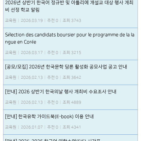
2026년 상반기 한국어 정규반 및 아틀리에 개설교 대상 행사 개최
비 선정 학교 알림
교육원
|
2026.03.19
|
추천 0
|
조회 3743
Sélection des candidats boursier pour le programme de la la
ngue en Corée
교육원
|
2026.03.17
|
추천 0
|
조회 3215
[공모/모집] 2026년 한국문학 담론 활성화 공모사업 공고 안내
교육원
|
2026.02.13
|
추천 0
|
조회 3642
[안내] 2026 상반기 한국의날 행사 개최비 수요조사 안내
교육원
|
2026.02.13
|
추천 0
|
조회 4889
[안내] 한국유학 가이드북(E-book) 이용 안내
교육원
|
2026.01.07
|
추천 0
|
조회 4341