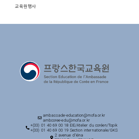
교육원행사
ambassade-education@mofa.or.kr
ambcoree-edu@mofa.or.kr
+(33) 01 40 69 00 18 EIE/Atelier du coréen/Topik
+(33) 01 40 69 00 19 Section internationale/GKS
2 avenue d'Iéna