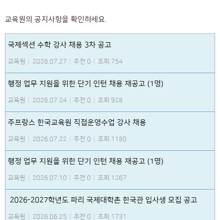
교육원의 공지사항을 확인하세요.
국제섹션 수학 강사 채용 3차 공고
교육원
|
2026.07.27
|
추천 0
|
조회 754
행정 업무 지원을 위한 단기 인턴 채용 재공고 (1명)
교육원
|
2026.07.24
|
추천 0
|
조회 928
주프랑스 한국교육원 직접운영수업 강사 채용
교육원
|
2026.07.22
|
추천 0
|
조회 1180
행정 업무 지원을 위한 단기 인턴 채용 재공고 (1명)
교육원
|
2026.07.10
|
추천 0
|
조회 1267
2026-2027학년도 파리 국제대학촌 한국관 입사생 모집 공고
교육원
|
2026.06.25
|
추천 0
|
조회 1731