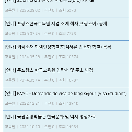
[안내] 2025-2026 한국어 연합수업(EIE) 시간표
교육원
|
2025.09.02
|
추천 0
|
조회 6273
[안내] 프랑스한국교육원 사업 소개 책자(프랑스어) 공개
교육원
|
2025.07.24
|
추천 0
|
조회 7723
[안내] 외국소재 학력인정학교(학적서류 간소화 학교) 목록
교육원
|
2024.05.28
|
추천 0
|
조회 10374
[안내] 주프랑스 한국교육원 연락처 및 주소 변경
교육원
|
2024.05.14
|
추천 0
|
조회 10782
[안내] KVAC - Demande de visa de long séjour (visa étudiant)
교육원
|
2022.12.21
|
추천 0
|
조회 13910
[안내] 국립중앙박물관 한국문화 및 역사 영상자료
교육원
|
2021.10.20
|
추천 0
|
조회 14934