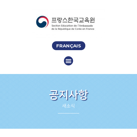
FRANÇAIS
공지사항
새소식