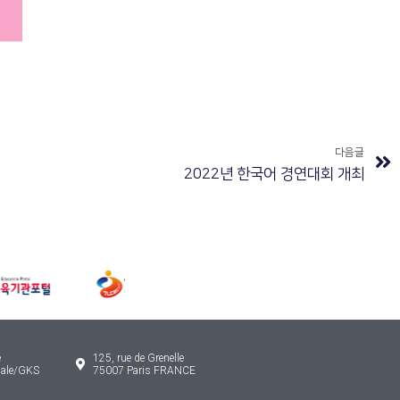
다음글
2022년 한국어 경연대회 개최
e
125, rue de Grenelle
onale/GKS
75007 Paris FRANCE