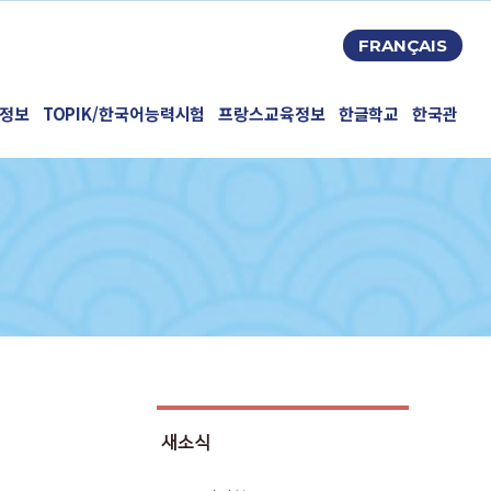
FRANÇAIS
정보
TOPIK/한국어능력시험
프랑스교육정보
한글학교
한국관
새소식