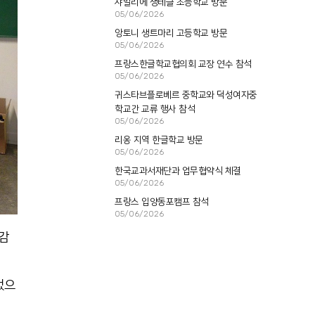
샤말리에 생테클 초등학교 방문
05/06/2026
앙토니 생트마리 고등학교 방문
05/06/2026
프랑스한글학교협의회 교장 연수 참석
05/06/2026
귀스타브플로베르 중학교와 덕성여자중
학교간 교류 행사 참석
05/06/2026
리옹 지역 한글학교 방문
05/06/2026
한국교과서재단과 업무협약식 체결
05/06/2026
프랑스 입양동포캠프 참석
05/06/2026
감
었으