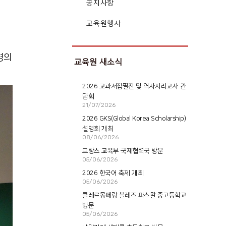
공지사항
교육원행사
명의
교육원 새소식
2026 교과서집필진 및 역사지리교사 간
담회
21/07/2026
2026 GKS(Global Korea Scholarship)
설명회 개최
08/06/2026
프랑스 교육부 국제협력국 방문
05/06/2026
2026 한국어 축제 개최
05/06/2026
클레르몽페랑 블레즈 파스칼 중고등학교
방문
05/06/2026