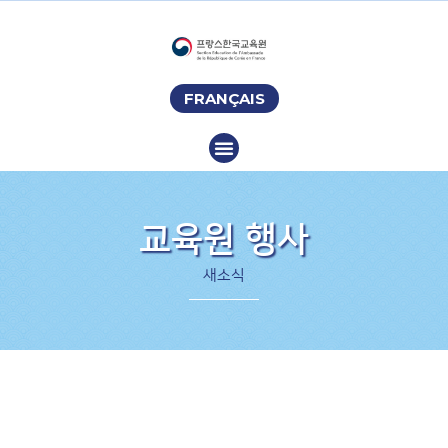
FRANÇAIS
교육원 행사
새소식