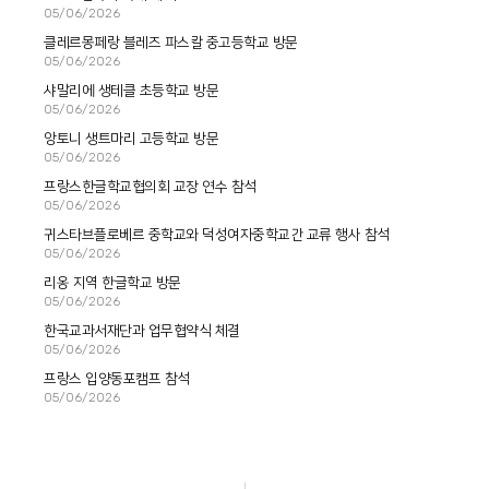
05/06/2026
클레르몽페랑 블레즈 파스칼 중고등학교 방문
05/06/2026
샤말리에 생테클 초등학교 방문
05/06/2026
앙토니 생트마리 고등학교 방문
05/06/2026
프랑스한글학교협의회 교장 연수 참석
05/06/2026
귀스타브플로베르 중학교와 덕성여자중학교간 교류 행사 참석
05/06/2026
리옹 지역 한글학교 방문
05/06/2026
한국교과서재단과 업무협약식 체결
05/06/2026
프랑스 입양동포캠프 참석
05/06/2026