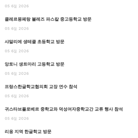
05
6월
2026
클레르몽페랑 블레즈 파스칼 중고등학교 방문
05
6월
2026
샤말리에 생테클 초등학교 방문
05
6월
2026
앙토니 생트마리 고등학교 방문
05
6월
2026
프랑스한글학교협의회 교장 연수 참석
05
6월
2026
귀스타브플로베르 중학교와 덕성여자중학교간 교류 행사 참석
05
6월
2026
리옹 지역 한글학교 방문