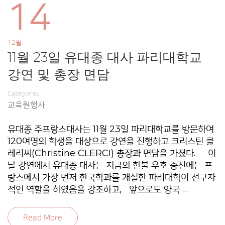
14
12월
11월 23일 유대종 대사 파리대학교
강연 및 총장 면담
Categories
교육원행사
유대종 주프랑스대사는 11월 23일 파리대학교를 방문하여
120여명의 학생을 대상으로 강연을 진행하고 크리스틴 클
레리씨(Christine CLERCI) 총장과 면담을 가졌다. 이
날 강연에서 유대종 대사는 지금의 한불 우호 증진에는 프
랑스에서 가장 먼저 한국학과를 개설한 파리대학이 선구자
적인 역할을 하였음을 강조하고, 앞으로도 양국 …
Read More