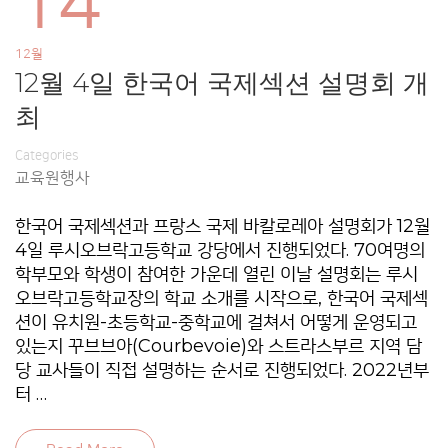
14
12월
12월 4일 한국어 국제섹션 설명회 개
최
Categories
교육원행사
한국어 국제섹션과 프랑스 국제 바칼로레아 설명회가 12월
4일 루시오브락고등학교 강당에서 진행되었다. 70여명의
학부모와 학생이 참여한 가운데 열린 이날 설명회는 루시
오브락고등학교장의 학교 소개를 시작으로, 한국어 국제섹
션이 유치원-초등학교-중학교에 걸쳐서 어떻게 운영되고
있는지 꾸브브아(Courbevoie)와 스트라스부르 지역 담
당 교사들이 직접 설명하는 순서로 진행되었다. 2022년부
터 …