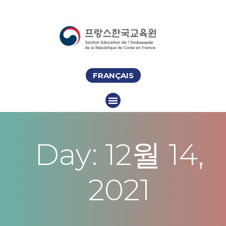
FRANÇAIS
Day: 12월 14,
2021