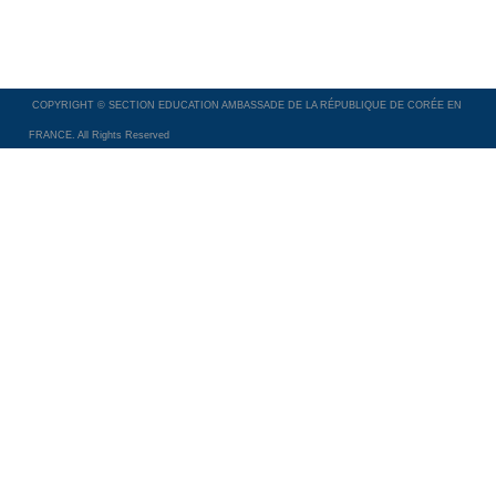
COPYRIGHT © SECTION EDUCATION AMBASSADE DE LA RÉPUBLIQUE DE CORÉE EN
FRANCE. All Rights Reserved