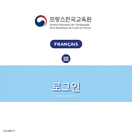
FRANÇAIS
로그인
이메일