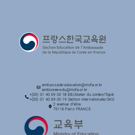
ambassade-education@mofa.or.kr
ambcoree-edu@mofa.or.kr
+(33) 01 40 69 00 18 EIE/Atelier du coréen/Topik
+(33) 01 40 69 00 19 Section internationale/GKS
2 avenue d'Iéna
75116 Paris FRANCE