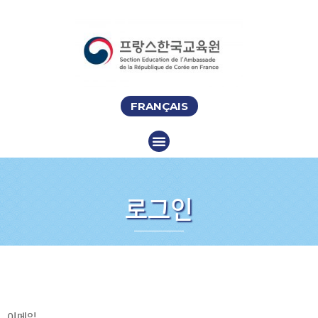
FRANÇAIS
로그인
이메일