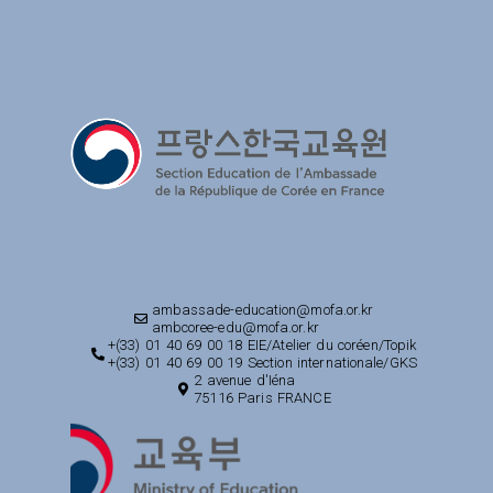
ambassade-education@mofa.or.kr
ambcoree-edu@mofa.or.kr
+(33) 01 40 69 00 18 EIE/Atelier du coréen/Topik
+(33) 01 40 69 00 19 Section internationale/GKS
2 avenue d'Iéna
75116 Paris FRANCE