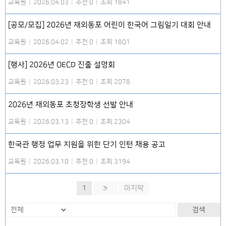
교육원
|
2026.04.03
|
추천 0
|
조회 1841
[공모/모집] 2026년 재외동포 어린이 한국어 그림일기 대회 안내
교육원
|
2026.04.02
|
추천 0
|
조회 1801
[행사] 2026년 OECD 진출 설명회
교육원
|
2026.03.23
|
추천 0
|
조회 2078
2026년 재외동포 초청장학생 선발 안내
교육원
|
2026.03.13
|
추천 0
|
조회 2304
한국관 행정 업무 지원을 위한 단기 인턴 채용 공고
교육원
|
2026.03.10
|
추천 0
|
조회 3194
1
»
마지막
검색