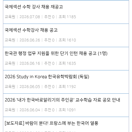
국제섹션 수학 강사 채용 재공고
교육원
|
2026.07.08
|
추천 0
|
조회 1185
국제섹션 수학강사 채용 공고
교육원
|
2026.06.26
|
추천 0
|
조회 1610
한국관 행정 업무 지원을 위한 단기 인턴 채용 공고 (1명)
교육원
|
2026.06.16
|
추천 0
|
조회 1635
2026 Study in Korea 한국유학박람회 (독일)
교육원
|
2026.06.05
|
추천 0
|
조회 1192
2026 '내가 한국바로알리기의 주인공' 교수학습 자료 공모 안내
교육원
|
2026.06.04
|
추천 0
|
조회 1091
[보도자료] 바람이 분다! 프랑스에 부는 한국어 열풍