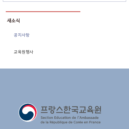
새소식
공지사항
교육원행사