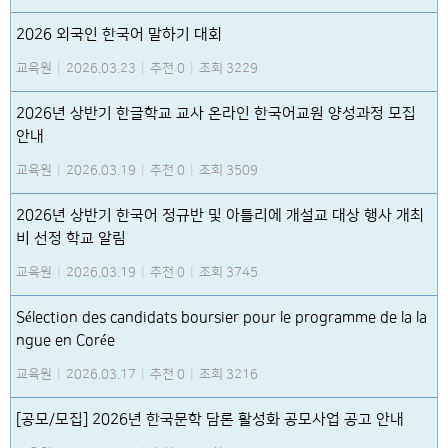
2026 외국인 한국어 말하기 대회
교육원
|
2026.03.23
|
추천 0
|
조회 3229
2026년 상반기 한글학교 교사 온라인 한국어교원 양성과정 모집
안내
교육원
|
2026.03.19
|
추천 0
|
조회 3509
2026년 상반기 한국어 정규반 및 아틀리에 개설교 대상 행사 개최
비 선정 학교 알림
교육원
|
2026.03.19
|
추천 0
|
조회 3745
Sélection des candidats boursier pour le programme de la la
ngue en Corée
교육원
|
2026.03.17
|
추천 0
|
조회 3216
[공모/모집] 2026년 한국문학 담론 활성화 공모사업 공고 안내