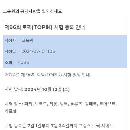
교육원의 공지사항을 확인하세요.
제96회 토픽(TOPIK) 시험 등록 안내
작성자
교육원
작성일
2024-07-10 11:36
조회
4086
2024년 제 96회 토픽(TOPIK) 시험 일정 안내
시험 날짜: 2024년 10월 12일 (토)
시험 장소: 파리, 보르도, 리옹, 낭트, 툴루즈, 캥페르, 르아브르,
라로셸
시험 등록은
7월 1일부터 7월 24일까지
프랑스 토픽 사이트