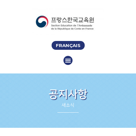
FRANÇAIS
공지사항
새소식