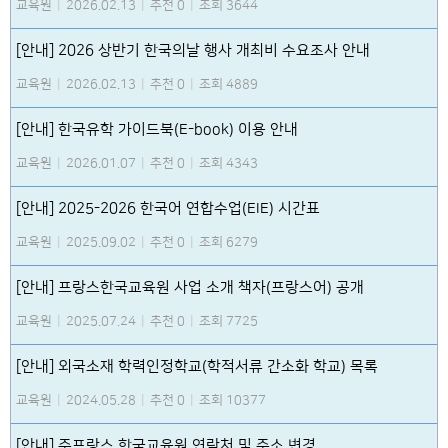
교육원
|
2026.02.13
|
추천 0
|
조회 3644
[안내] 2026 상반기 한국의날 행사 개최비 수요조사 안내
교육원
|
2026.02.13
|
추천 0
|
조회 4889
[안내] 한국유학 가이드북(E-book) 이용 안내
교육원
|
2026.01.07
|
추천 0
|
조회 4343
[안내] 2025-2026 한국어 연합수업(EIE) 시간표
교육원
|
2025.09.02
|
추천 0
|
조회 6279
[안내] 프랑스한국교육원 사업 소개 책자(프랑스어) 공개
교육원
|
2025.07.24
|
추천 0
|
조회 7725
[안내] 외국소재 학력인정학교(학적서류 간소화 학교) 목록
교육원
|
2024.05.28
|
추천 0
|
조회 10377
[안내] 주프랑스 한국교육원 연락처 및 주소 변경