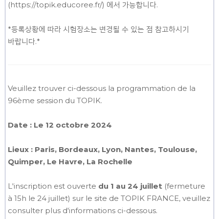
(https://topik.educoree.fr/) 에서 가능합니다.
*등록상황에 따라 시험장소는 변경될 수 있는 점 참고하시기
바랍니다.*
Veuillez trouver ci-dessous la programmation de la
96ème session du TOPIK.
Date : Le 12 octobre 2024
Lieux : Paris, Bordeaux, Lyon, Nantes, Toulouse,
Quimper, Le Havre, La Rochelle
L'inscription est ouverte
du 1 au 24 juillet
(fermeture
à 15h le 24 juillet) sur le site de TOPIK FRANCE, veuillez
consulter plus d'informations ci-dessous.