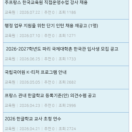
주프랑스 한국교육원 직접운영수업 강사 채용
교육원
|
2026.07.22
|
추천 0
|
조회 1186
행정 업무 지원을 위한 단기 인턴 채용 재공고 (1명)
교육원
|
2026.07.10
|
추천 0
|
조회 1271
2026-2027학년도 파리 국제대학촌 한국관 입사생 모집 공고
교육원
|
2026.06.25
|
추천 0
|
조회 1733
국립국어원 K-티처 프로그램 안내
교육원
|
2026.05.05
|
추천 0
|
조회 2682
프랑스 관내 한글학교 등록기준(안) 의견수렴 공고
교육원
|
2026.04.23
|
추천 0
|
조회 2996
2026 한글학교 교사 초청 연수
교육원
|
2026.04.21
|
추천 0
|
조회 2724