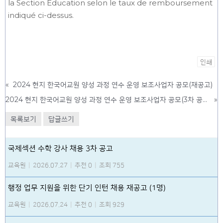
la Section Education selon le taux de remboursement
indiqué ci-dessus.
인쇄
«
2024 현지 한국어교원 양성 과정 연수 운영 보조사업자 공모(재공고)
2024 현지 한국어교원 양성 과정 연수 운영 보조사업자 공모(3차 공고)
»
목록보기
답글쓰기
국제섹션 수학 강사 채용 3차 공고
교육원
|
2026.07.27
|
추천 0
|
조회 755
행정 업무 지원을 위한 단기 인턴 채용 재공고 (1명)
교육원
|
2026.07.24
|
추천 0
|
조회 929