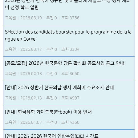
2026년 상반기 한국어 정규반 및 아틀리에 개설교 대상 행사 개최
비 선정 학교 알림
교육원
|
2026.03.19
|
추천 0
|
조회 3756
Sélection des candidats boursier pour le programme de la la
ngue en Corée
교육원
|
2026.03.17
|
추천 0
|
조회 3234
[공모/모집] 2026년 한국문학 담론 활성화 공모사업 공고 안내
교육원
|
2026.02.13
|
추천 0
|
조회 3660
[안내] 2026 상반기 한국의날 행사 개최비 수요조사 안내
교육원
|
2026.02.13
|
추천 0
|
조회 4907
[안내] 한국유학 가이드북(E-book) 이용 안내
교육원
|
2026.01.07
|
추천 0
|
조회 4360
[안내] 2025-2026 한국어 연합수업(EIE) 시간표