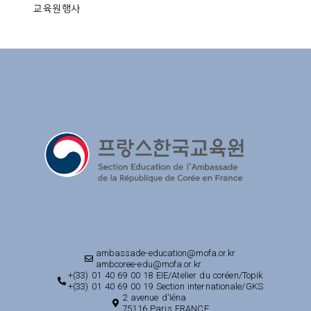
교육원행사
ambassade-education@mofa.or.kr
ambcoree-edu@mofa.or.kr
+(33) 01 40 69 00 18 EIE/Atelier du coréen/Topik
+(33) 01 40 69 00 19 Section internationale/GKS
2 avenue d'Iéna
75116 Paris FRANCE