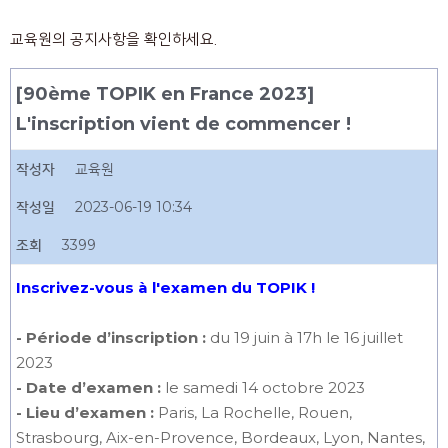
교육원의 공지사항을 확인하세요.
[90ème TOPIK en France 2023]
L'inscription vient de commencer !
작성자
교육원
작성일
2023-06-19 10:34
조회
3399
Inscrivez-vous à l'examen du TOPIK !
- Période d’inscription :
du 19 juin à 17h le 16 juillet
2023
- Date d’examen :
le samedi 14 octobre 2023
- Lieu d’examen :
Paris, La Rochelle, Rouen,
Strasbourg, Aix-en-Provence, Bordeaux, Lyon, Nantes,