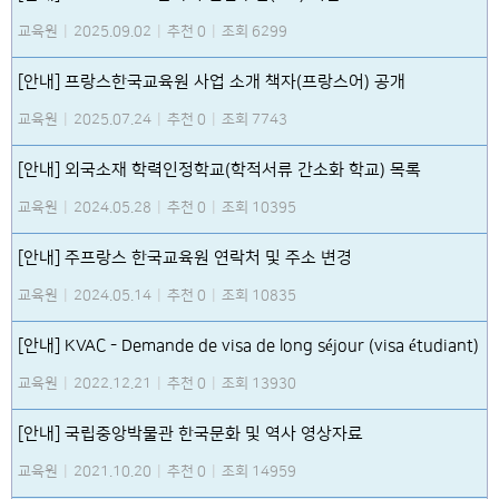
교육원
|
2025.09.02
|
추천 0
|
조회 6299
[안내] 프랑스한국교육원 사업 소개 책자(프랑스어) 공개
교육원
|
2025.07.24
|
추천 0
|
조회 7743
[안내] 외국소재 학력인정학교(학적서류 간소화 학교) 목록
교육원
|
2024.05.28
|
추천 0
|
조회 10395
[안내] 주프랑스 한국교육원 연락처 및 주소 변경
교육원
|
2024.05.14
|
추천 0
|
조회 10835
[안내] KVAC - Demande de visa de long séjour (visa étudiant)
교육원
|
2022.12.21
|
추천 0
|
조회 13930
[안내] 국립중앙박물관 한국문화 및 역사 영상자료
교육원
|
2021.10.20
|
추천 0
|
조회 14959