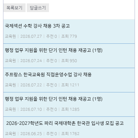
목록보기
답글쓰기
국제섹션 수학 강사 채용 3차 공고
교육원
|
2026.07.27
|
추천 0
|
조회 779
행정 업무 지원을 위한 단기 인턴 채용 재공고 (1명)
교육원
|
2026.07.24
|
추천 0
|
조회 950
주프랑스 한국교육원 직접운영수업 강사 채용
교육원
|
2026.07.22
|
추천 0
|
조회 1211
행정 업무 지원을 위한 단기 인턴 채용 재공고 (1명)
교육원
|
2026.07.10
|
추천 0
|
조회 1285
2026-2027학년도 파리 국제대학촌 한국관 입사생 모집 공고
교육원
|
2026.06.25
|
추천 0
|
조회 1762