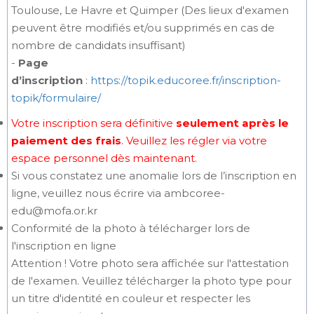
Toulouse, Le Havre et Quimper (Des lieux d'examen
peuvent être modifiés et/ou supprimés en cas de
nombre de candidats insuffisant)
-
Page
d’inscription
:
https://topik.educoree.fr/inscription-
topik/formulaire/
Votre inscription sera définitive
seulement après le
paiement des frais
. Veuillez les régler via votre
espace personnel dès maintenant.
Si vous constatez une anomalie lors de l’inscription en
ligne, veuillez nous écrire via ambcoree-
edu@mofa.or.kr
Conformité de la photo à télécharger lors de
l'inscription en ligne
Attention ! Votre photo sera affichée sur l'attestation
de l'examen. Veuillez télécharger la photo type pour
un titre d'identité en couleur et respecter les