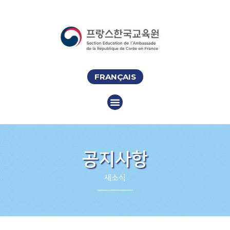
FRANÇAIS
공지사항
새소식