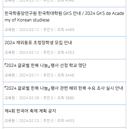
교육원
|
2024.03.12
|
추천 0
|
조회 4348
한국학중앙연구원 한국학대학원 GKS 안내 / 2024 GKS de Acade
my of Korean studiese
교육원
|
2024.03.12
|
추천 0
|
조회 4489
2024 재외동포 초청장학생 모집 안내
교육원
|
2024.03.12
|
추천 0
|
조회 4353
『2024 글로벌 한복 나눔』 행사 선정 학교 명단
교육원
|
2024.03.11
|
추천 0
|
조회 3446
『2024 글로벌 한복 나눔』 행사 관련 해외 한복 수요 조사 실시 안내
교육원
|
2024.02.26
|
추천 0
|
조회 3880
제4회 한국어 축제 계획 공지
교육원
|
2024.02.23
|
추천 0
|
조회 4453