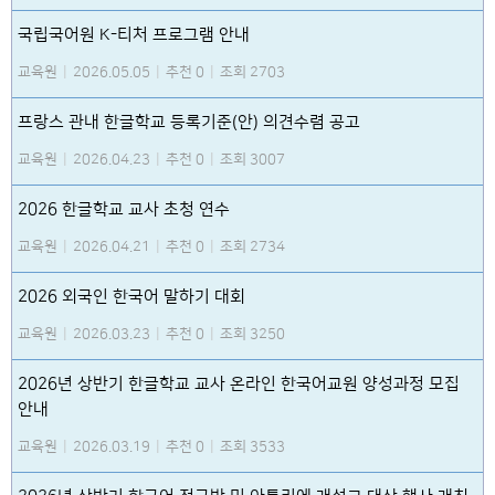
국립국어원 K-티처 프로그램 안내
교육원
|
2026.05.05
|
추천 0
|
조회 2703
프랑스 관내 한글학교 등록기준(안) 의견수렴 공고
교육원
|
2026.04.23
|
추천 0
|
조회 3007
2026 한글학교 교사 초청 연수
교육원
|
2026.04.21
|
추천 0
|
조회 2734
2026 외국인 한국어 말하기 대회
교육원
|
2026.03.23
|
추천 0
|
조회 3250
2026년 상반기 한글학교 교사 온라인 한국어교원 양성과정 모집
안내
교육원
|
2026.03.19
|
추천 0
|
조회 3533