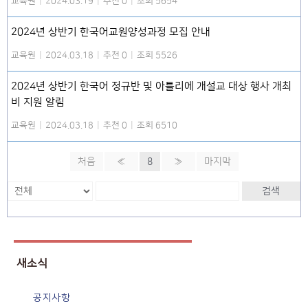
교육원
|
2024.03.19
|
추천 0
|
조회 5654
2024년 상반기 한국어교원양성과정 모집 안내
교육원
|
2024.03.18
|
추천 0
|
조회 5526
2024년 상반기 한국어 정규반 및 아틀리에 개설교 대상 행사 개최
비 지원 알림
교육원
|
2024.03.18
|
추천 0
|
조회 6510
처음
«
8
»
마지막
검색
새소식
공지사항