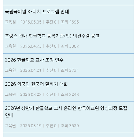
국립국어원 K-티처 프로그램 안내
교육원
|
2026.05.05
|
추천 0
|
조회 2695
프랑스 관내 한글학교 등록기준(안) 의견수렴 공고
교육원
|
2026.04.23
|
추천 0
|
조회 3002
2026 한글학교 교사 초청 연수
교육원
|
2026.04.21
|
추천 0
|
조회 2731
2026 외국인 한국어 말하기 대회
교육원
|
2026.03.23
|
추천 0
|
조회 3243
2026년 상반기 한글학교 교사 온라인 한국어교원 양성과정 모집
안내
교육원
|
2026.03.19
|
추천 0
|
조회 3529