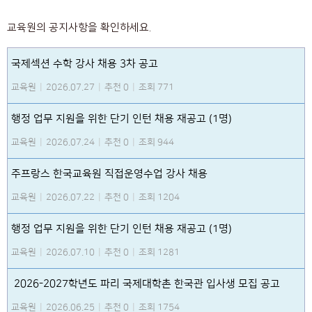
교육원의 공지사항을 확인하세요.
국제섹션 수학 강사 채용 3차 공고
교육원
|
2026.07.27
|
추천 0
|
조회 771
행정 업무 지원을 위한 단기 인턴 채용 재공고 (1명)
교육원
|
2026.07.24
|
추천 0
|
조회 944
주프랑스 한국교육원 직접운영수업 강사 채용
교육원
|
2026.07.22
|
추천 0
|
조회 1204
행정 업무 지원을 위한 단기 인턴 채용 재공고 (1명)
교육원
|
2026.07.10
|
추천 0
|
조회 1281
2026-2027학년도 파리 국제대학촌 한국관 입사생 모집 공고
교육원
|
2026.06.25
|
추천 0
|
조회 1754