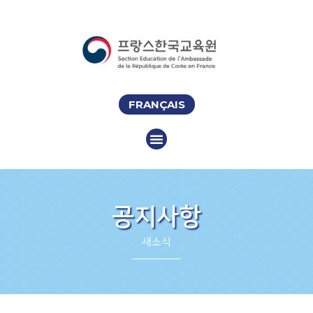
FRANÇAIS
공지사항
새소식