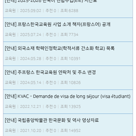
[안내] 2025-2026 한국어 연합수업(EIE) 시간표
교육원
|
2025.09.02
|
추천 0
|
조회 6288
[안내] 프랑스한국교육원 사업 소개 책자(프랑스어) 공개
교육원
|
2025.07.24
|
추천 0
|
조회 7734
[안내] 외국소재 학력인정학교(학적서류 간소화 학교) 목록
교육원
|
2024.05.28
|
추천 0
|
조회 10391
[안내] 주프랑스 한국교육원 연락처 및 주소 변경
교육원
|
2024.05.14
|
추천 0
|
조회 10826
[안내] KVAC - Demande de visa de long séjour (visa étudiant)
교육원
|
2022.12.21
|
추천 0
|
조회 13925
[안내] 국립중앙박물관 한국문화 및 역사 영상자료
교육원
|
2021.10.20
|
추천 0
|
조회 14952