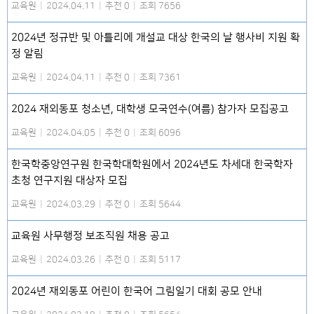
교육원
|
2024.04.11
|
추천 0
|
조회 7656
2024년 정규반 및 아틀리에 개설교 대상 한국의 날 행사비 지원 확
정 알림
교육원
|
2024.04.11
|
추천 0
|
조회 7361
2024 재외동포 청소년, 대학생 모국연수(여름) 참가자 모집공고
교육원
|
2024.04.05
|
추천 0
|
조회 6096
한국학중앙연구원 한국학대학원에서 2024년도 차세대 한국학자
초청 연구지원 대상자 모집
교육원
|
2024.03.29
|
추천 0
|
조회 5644
교육원 사무행정 보조직원 채용 공고
교육원
|
2024.03.26
|
추천 0
|
조회 5117
2024년 재외동포 어린이 한국어 그림일기 대회 공모 안내