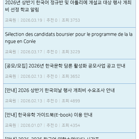
2026년 상반기 한국어 정규반 및 아틀리에 개설교 대상 행사 개최
비 선정 학교 알림
교육원
|
2026.03.19
|
추천 0
|
조회 3753
Sélection des candidats boursier pour le programme de la la
ngue en Corée
교육원
|
2026.03.17
|
추천 0
|
조회 3229
[공모/모집] 2026년 한국문학 담론 활성화 공모사업 공고 안내
교육원
|
2026.02.13
|
추천 0
|
조회 3652
[안내] 2026 상반기 한국의날 행사 개최비 수요조사 안내
교육원
|
2026.02.13
|
추천 0
|
조회 4899
[안내] 한국유학 가이드북(E-book) 이용 안내
교육원
|
2026.01.07
|
추천 0
|
조회 4354