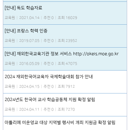
[안내] 독도 학습자료
교육원
|
2021.04.14
|
추천 0
|
조회 16029
[안내] 프랑스 학력 인증
교육원
|
2019.07.05
|
추천 0
|
조회 23952
[안내] 재외한국교육기관 정보 서비스 http://okeis.moe.go.kr
교육원
|
2016.05.09
|
추천 0
|
조회 47075
2024 재외한국어교육자 국제학술대회 참가 안내
교육원
|
2024.04.15
|
추천 0
|
조회 7912
2024년도 한국어 교사 학습공동체 지원 확정 알림
교육원
|
2024.04.11
|
추천 0
|
조회 7270
아틀리에 미운영교 대상 지역별 행사비 개최 지원금 확정 알림