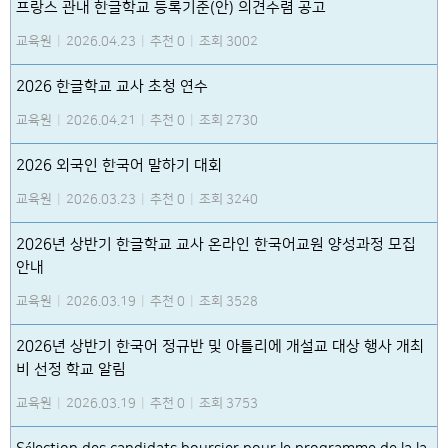
프랑스 관내 한글학교 등록기준(안) 의견수렴 공고
교육원
|
2026.04.23
|
추천 0
|
조회 3002
2026 한글학교 교사 초청 연수
교육원
|
2026.04.21
|
추천 0
|
조회 2730
2026 외국인 한국어 말하기 대회
교육원
|
2026.03.23
|
추천 0
|
조회 3240
2026년 상반기 한글학교 교사 온라인 한국어교원 양성과정 모집
안내
교육원
|
2026.03.19
|
추천 0
|
조회 3528
2026년 상반기 한국어 정규반 및 아틀리에 개설교 대상 행사 개최
비 선정 학교 알림
교육원
|
2026.03.19
|
추천 0
|
조회 3753