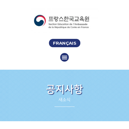
FRANÇAIS
공지사항
새소식