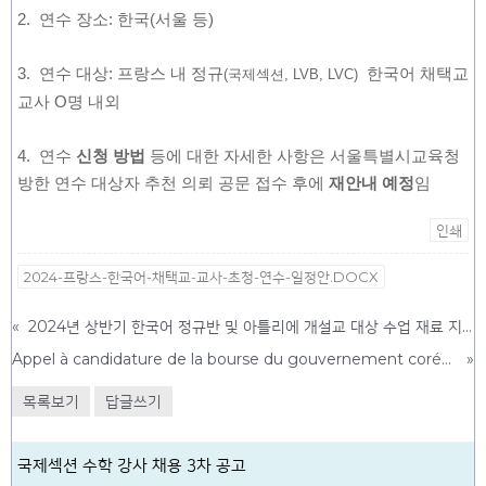
2. 연수 장소: 한국(서울 등)
3. 연수 대상: 프랑스 내 정규
한국어 채택교
(국제섹션, LVB, LVC)
교사 O명 내외
4. 연수
신청 방법
등에 대한 자세한 사항은 서울특별시교육청
방한 연수 대상자 추천 의뢰 공문 접수 후에
재안내 예정
임
인쇄
2024-프랑스-한국어-채택교-교사-초청-연수-일정안.DOCX
«
2024년 상반기 한국어 정규반 및 아틀리에 개설교 대상 수업 재료 지원 알림
Appel à candidature de la bourse du gouvernement coréen 2024
»
목록보기
답글쓰기
국제섹션 수학 강사 채용 3차 공고