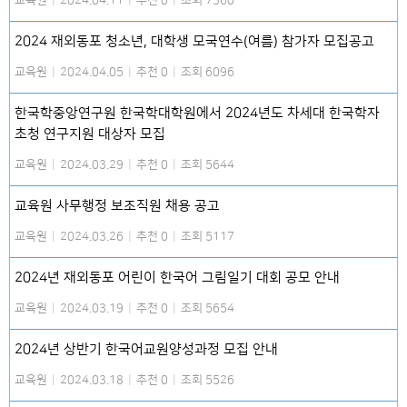
교육원
|
2024.04.11
|
추천 0
|
조회 7360
2024 재외동포 청소년, 대학생 모국연수(여름) 참가자 모집공고
교육원
|
2024.04.05
|
추천 0
|
조회 6096
한국학중앙연구원 한국학대학원에서 2024년도 차세대 한국학자
초청 연구지원 대상자 모집
교육원
|
2024.03.29
|
추천 0
|
조회 5644
교육원 사무행정 보조직원 채용 공고
교육원
|
2024.03.26
|
추천 0
|
조회 5117
2024년 재외동포 어린이 한국어 그림일기 대회 공모 안내
교육원
|
2024.03.19
|
추천 0
|
조회 5654
2024년 상반기 한국어교원양성과정 모집 안내
교육원
|
2024.03.18
|
추천 0
|
조회 5526