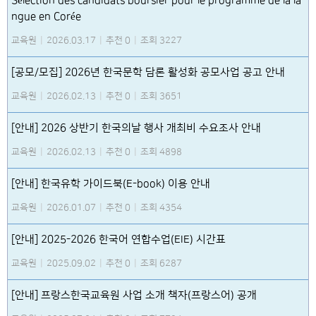
Sélection des candidats boursier pour le programme de la la
ngue en Corée
교육원
|
2026.03.17
|
추천 0
|
조회 3227
[공모/모집] 2026년 한국문학 담론 활성화 공모사업 공고 안내
교육원
|
2026.02.13
|
추천 0
|
조회 3651
[안내] 2026 상반기 한국의날 행사 개최비 수요조사 안내
교육원
|
2026.02.13
|
추천 0
|
조회 4898
[안내] 한국유학 가이드북(E-book) 이용 안내
교육원
|
2026.01.07
|
추천 0
|
조회 4354
[안내] 2025-2026 한국어 연합수업(EIE) 시간표
교육원
|
2025.09.02
|
추천 0
|
조회 6287
[안내] 프랑스한국교육원 사업 소개 책자(프랑스어) 공개