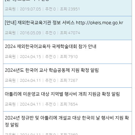
교육원
|
2019.07.05
|
추천 0
|
조회 23951
[안내] 재외한국교육기관 정보 서비스 http://okeis.moe.go.kr
교육원
|
2016.05.09
|
추천 0
|
조회 47074
2024 재외한국어교육자 국제학술대회 참가 안내
교육원
|
2024.04.15
|
추천 0
|
조회 7910
2024년도 한국어 교사 학습공동체 지원 확정 알림
교육원
|
2024.04.11
|
추천 0
|
조회 7267
아틀리에 미운영교 대상 지역별 행사비 개최 지원금 확정 알림
교육원
|
2024.04.11
|
추천 0
|
조회 7654
2024년 정규반 및 아틀리에 개설교 대상 한국의 날 행사비 지원 확
정 알림