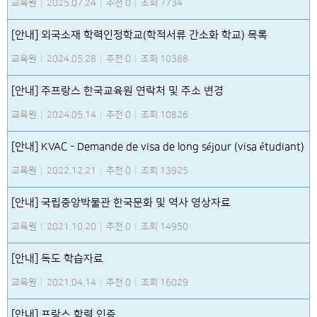
교육원
|
2025.07.24
|
추천 0
|
조회 7734
[안내] 외국소재 학력인정학교(학적서류 간소화 학교) 목록
교육원
|
2024.05.28
|
추천 0
|
조회 10388
[안내] 주프랑스 한국교육원 연락처 및 주소 변경
교육원
|
2024.05.14
|
추천 0
|
조회 10826
[안내] KVAC - Demande de visa de long séjour (visa étudiant)
교육원
|
2022.12.21
|
추천 0
|
조회 13925
[안내] 국립중앙박물관 한국문화 및 역사 영상자료
교육원
|
2021.10.20
|
추천 0
|
조회 14950
[안내] 독도 학습자료
교육원
|
2021.04.14
|
추천 0
|
조회 16029
[안내] 프랑스 학력 인증