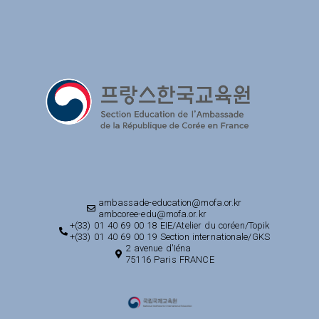
ambassade-education@mofa.or.kr
ambcoree-edu@mofa.or.kr
+(33) 01 40 69 00 18 EIE/Atelier du coréen/Topik
+(33) 01 40 69 00 19 Section internationale/GKS
2 avenue d'Iéna
75116 Paris FRANCE