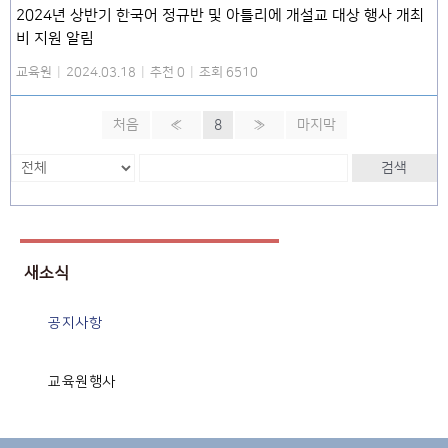
2024년 상반기 한국어 정규반 및 아틀리에 개설교 대상 행사 개최
비 지원 알림
교육원
|
2024.03.18
|
추천 0
|
조회 6510
처음
«
8
»
마지막
검색
새소식
공지사항
교육원행사