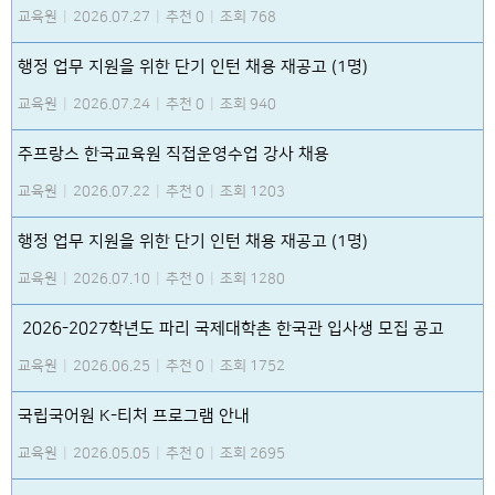
교육원
|
2026.07.27
|
추천 0
|
조회 768
행정 업무 지원을 위한 단기 인턴 채용 재공고 (1명)
교육원
|
2026.07.24
|
추천 0
|
조회 940
주프랑스 한국교육원 직접운영수업 강사 채용
교육원
|
2026.07.22
|
추천 0
|
조회 1203
행정 업무 지원을 위한 단기 인턴 채용 재공고 (1명)
교육원
|
2026.07.10
|
추천 0
|
조회 1280
2026-2027학년도 파리 국제대학촌 한국관 입사생 모집 공고
교육원
|
2026.06.25
|
추천 0
|
조회 1752
국립국어원 K-티처 프로그램 안내
교육원
|
2026.05.05
|
추천 0
|
조회 2695