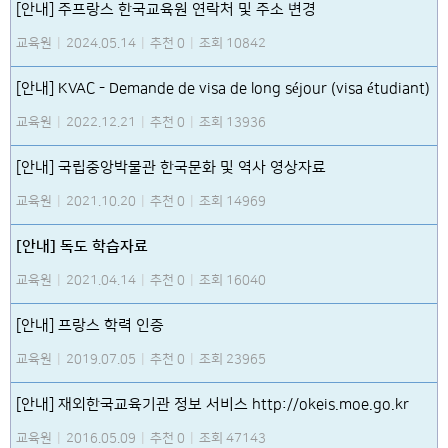
[안내] 주프랑스 한국교육원 연락처 및 주소 변경
교육원
|
2024.05.14
|
추천 0
|
조회 10842
[안내] KVAC - Demande de visa de long séjour (visa étudiant)
교육원
|
2022.12.21
|
추천 0
|
조회 13936
[안내] 국립중앙박물관 한국문화 및 역사 영상자료
교육원
|
2021.10.20
|
추천 0
|
조회 14969
[안내] 독도 학습자료
교육원
|
2021.04.14
|
추천 0
|
조회 16040
[안내] 프랑스 학력 인증
교육원
|
2019.07.05
|
추천 0
|
조회 23965
[안내] 재외한국교육기관 정보 서비스 http://okeis.moe.go.kr
교육원
|
2016.05.09
|
추천 0
|
조회 47143