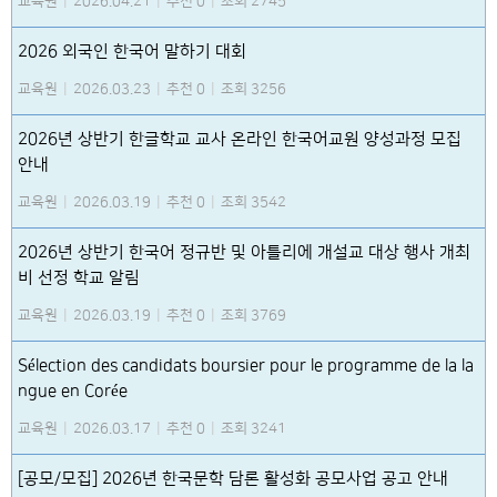
교육원
|
2026.04.21
|
추천 0
|
조회 2745
2026 외국인 한국어 말하기 대회
교육원
|
2026.03.23
|
추천 0
|
조회 3256
2026년 상반기 한글학교 교사 온라인 한국어교원 양성과정 모집
안내
교육원
|
2026.03.19
|
추천 0
|
조회 3542
2026년 상반기 한국어 정규반 및 아틀리에 개설교 대상 행사 개최
비 선정 학교 알림
교육원
|
2026.03.19
|
추천 0
|
조회 3769
Sélection des candidats boursier pour le programme de la la
ngue en Corée
교육원
|
2026.03.17
|
추천 0
|
조회 3241
[공모/모집] 2026년 한국문학 담론 활성화 공모사업 공고 안내