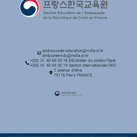
ambassade-education@mofa.or.kr
ambcoree-edu@mofa.or.kr
+(33) 01 40 69 00 18 EIE/Atelier du coréen/Topik
+(33) 01 40 69 00 19 Section internationale/GKS
2 avenue d'Iéna
75116 Paris FRANCE