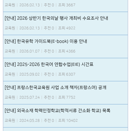
교육원
|
2026.02.13
|
추천 0
|
조회 3667
[안내] 2026 상반기 한국의날 행사 개최비 수요조사 안내
교육원
|
2026.02.13
|
추천 0
|
조회 4922
[안내] 한국유학 가이드북(E-book) 이용 안내
교육원
|
2026.01.07
|
추천 0
|
조회 4366
[안내] 2025-2026 한국어 연합수업(EIE) 시간표
교육원
|
2025.09.02
|
추천 0
|
조회 6307
[안내] 프랑스한국교육원 사업 소개 책자(프랑스어) 공개
교육원
|
2025.07.24
|
추천 0
|
조회 7752
[안내] 외국소재 학력인정학교(학적서류 간소화 학교) 목록
교육원
|
2024.05.28
|
추천 0
|
조회 10402