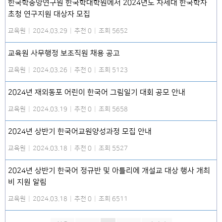
한국학중앙연구원 한국학대학원에서 2024년도 차세대 한국학자
초청 연구지원 대상자 모집
교육원
|
2024.03.29
|
추천 0
|
조회 5652
교육원 사무행정 보조직원 채용 공고
교육원
|
2024.03.26
|
추천 0
|
조회 5123
2024년 재외동포 어린이 한국어 그림일기 대회 공모 안내
교육원
|
2024.03.19
|
추천 0
|
조회 5658
2024년 상반기 한국어교원양성과정 모집 안내
교육원
|
2024.03.18
|
추천 0
|
조회 5527
2024년 상반기 한국어 정규반 및 아틀리에 개설교 대상 행사 개최
비 지원 알림
교육원
|
2024.03.18
|
추천 0
|
조회 6511