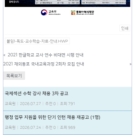
인쇄
붙임1-독도-교수학습-자료-안내.HWP
«
2021 한글학교 교사 연수 비대면 시행 안내
2021 재외동포 국내교육과정 2회차 모집 안내
»
목록보기
국제섹션 수학 강사 채용 3차 공고
교육원
|
2026.07.27
|
추천 0
|
조회 791
행정 업무 지원을 위한 단기 인턴 채용 재공고 (1명)
교육원
|
2026.07.24
|
추천 0
|
조회 969