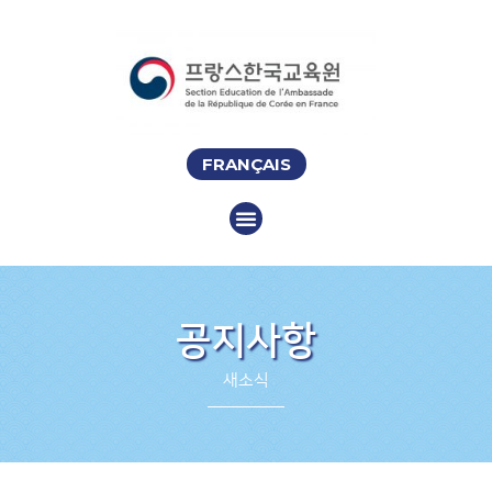
FRANÇAIS
공지사항
새소식