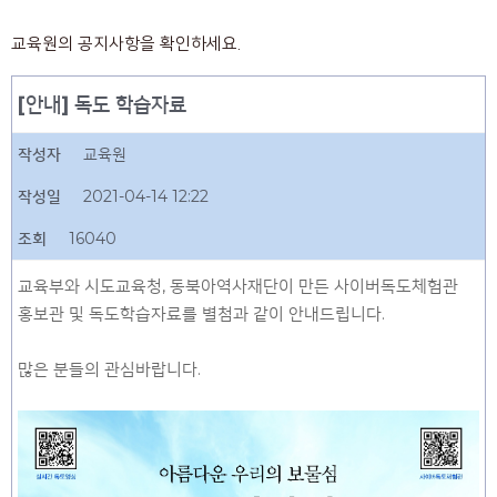
교육원의 공지사항을 확인하세요.
[안내] 독도 학습자료
작성자
교육원
작성일
2021-04-14 12:22
조회
16040
교육부와 시도교육청, 동북아역사재단이 만든 사이버독도체험관
홍보관 및 독도학습자료를 별첨과 같이 안내드립니다.
많은 분들의 관심바랍니다.