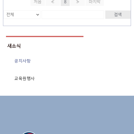
처음
«
8
»
마지막
검색
새소식
공지사항
교육원행사