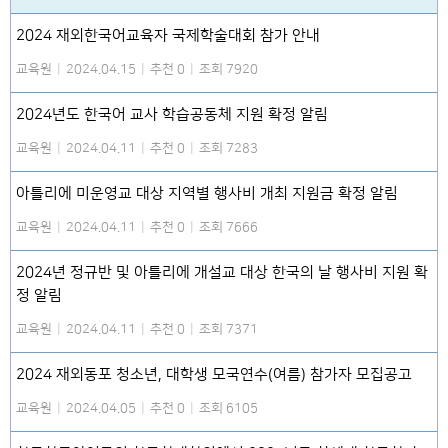
2024 재외한국어교육자 국제학술대회 참가 안내
교육원
|
2024.04.15
|
추천 0
|
조회 7920
2024년도 한국어 교사 학습공동체 지원 확정 알림
교육원
|
2024.04.11
|
추천 0
|
조회 7283
아틀리에 미운영교 대상 지역별 행사비 개최 지원금 확정 알림
교육원
|
2024.04.11
|
추천 0
|
조회 7666
2024년 정규반 및 아틀리에 개설교 대상 한국의 날 행사비 지원 확
정 알림
교육원
|
2024.04.11
|
추천 0
|
조회 7371
2024 재외동포 청소년, 대학생 모국연수(여름) 참가자 모집공고
교육원
|
2024.04.05
|
추천 0
|
조회 6105