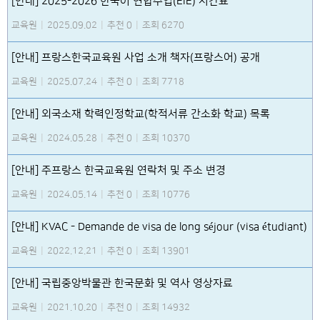
[안내] 2025-2026 한국어 연합수업(EIE) 시간표
교육원
|
2025.09.02
|
추천 0
|
조회 6270
[안내] 프랑스한국교육원 사업 소개 책자(프랑스어) 공개
교육원
|
2025.07.24
|
추천 0
|
조회 7718
[안내] 외국소재 학력인정학교(학적서류 간소화 학교) 목록
교육원
|
2024.05.28
|
추천 0
|
조회 10370
[안내] 주프랑스 한국교육원 연락처 및 주소 변경
교육원
|
2024.05.14
|
추천 0
|
조회 10776
[안내] KVAC - Demande de visa de long séjour (visa étudiant)
교육원
|
2022.12.21
|
추천 0
|
조회 13901
[안내] 국립중앙박물관 한국문화 및 역사 영상자료
교육원
|
2021.10.20
|
추천 0
|
조회 14932