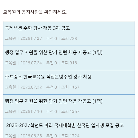
교육원의 공지사항을 확인하세요.
국제섹션 수학 강사 채용 3차 공고
교육원
|
2026.07.27
|
추천 0
|
조회 738
행정 업무 지원을 위한 단기 인턴 채용 재공고 (1명)
교육원
|
2026.07.24
|
추천 0
|
조회 916
주프랑스 한국교육원 직접운영수업 강사 채용
교육원
|
2026.07.22
|
추천 0
|
조회 1167
행정 업무 지원을 위한 단기 인턴 채용 재공고 (1명)
교육원
|
2026.07.10
|
추천 0
|
조회 1257
2026-2027학년도 파리 국제대학촌 한국관 입사생 모집 공고
교육원
|
2026.06.25
|
추천 0
|
조회 1724