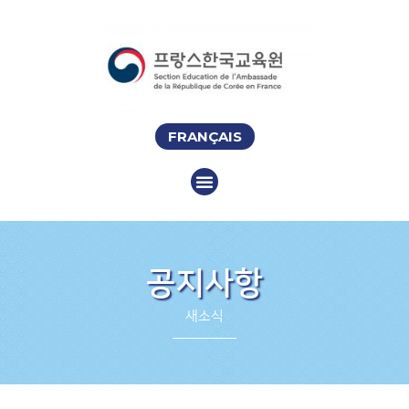
FRANÇAIS
공지사항
새소식