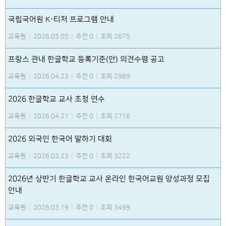
국립국어원 K-티처 프로그램 안내
교육원
|
2026.05.05
|
추천 0
|
조회 2675
프랑스 관내 한글학교 등록기준(안) 의견수렴 공고
교육원
|
2026.04.23
|
추천 0
|
조회 2989
2026 한글학교 교사 초청 연수
교육원
|
2026.04.21
|
추천 0
|
조회 2716
2026 외국인 한국어 말하기 대회
교육원
|
2026.03.23
|
추천 0
|
조회 3222
2026년 상반기 한글학교 교사 온라인 한국어교원 양성과정 모집
안내
교육원
|
2026.03.19
|
추천 0
|
조회 3499