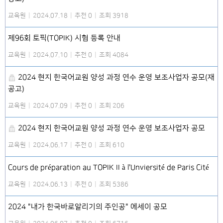
교육원
|
2024.07.18
|
추천 0
|
조회 3918
제96회 토픽(TOPIK) 시험 등록 안내
교육원
|
2024.07.10
|
추천 0
|
조회 4084
2024 현지 한국어교원 양성 과정 연수 운영 보조사업자 공모(재
공고)
교육원
|
2024.07.09
|
추천 0
|
조회 206
2024 현지 한국어교원 양성 과정 연수 운영 보조사업자 공모
교육원
|
2024.06.17
|
추천 0
|
조회 610
Cours de préparation au TOPIK II à l'Unviersité de Paris Cité
교육원
|
2024.06.13
|
추천 0
|
조회 5386
2024 "내가 한국바로알리기의 주인공" 에세이 공모