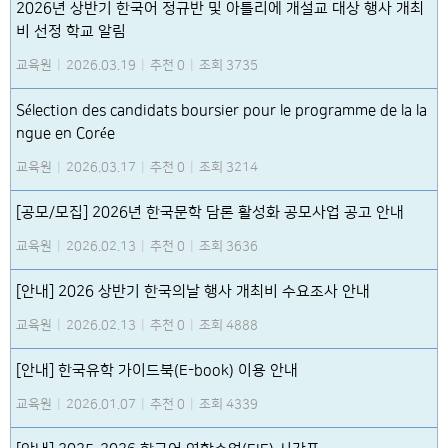
2026년 상반기 한국어 정규반 및 아틀리에 개설교 대상 행사 개최
비 선정 학교 알림
교육원
|
2026.03.19
|
추천 0
|
조회 3735
Sélection des candidats boursier pour le programme de la la
ngue en Corée
교육원
|
2026.03.17
|
추천 0
|
조회 3214
[공모/모집] 2026년 한국문학 담론 활성화 공모사업 공고 안내
교육원
|
2026.02.13
|
추천 0
|
조회 3636
[안내] 2026 상반기 한국의날 행사 개최비 수요조사 안내
교육원
|
2026.02.13
|
추천 0
|
조회 4888
[안내] 한국유학 가이드북(E-book) 이용 안내
교육원
|
2026.01.07
|
추천 0
|
조회 4339