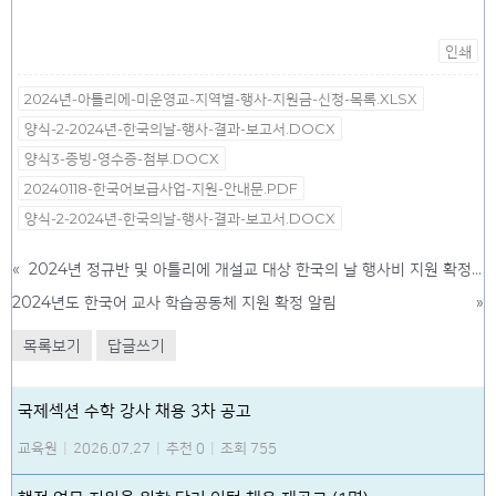
인쇄
2024년-아틀리에-미운영교-지역별-행사-지원금-신청-목록.XLSX
양식-2-2024년-한국의날-행사-결과-보고서.DOCX
양식3-증빙-영수증-첨부.DOCX
20240118-한국어보급사업-지원-안내문.PDF
양식-2-2024년-한국의날-행사-결과-보고서.DOCX
«
2024년 정규반 및 아틀리에 개설교 대상 한국의 날 행사비 지원 확정 알림
2024년도 한국어 교사 학습공동체 지원 확정 알림
»
목록보기
답글쓰기
국제섹션 수학 강사 채용 3차 공고
교육원
|
2026.07.27
|
추천 0
|
조회 755