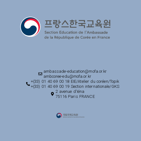
ambassade-education@mofa.or.kr
ambcoree-edu@mofa.or.kr
+(33) 01 40 69 00 18 EIE/Atelier du coréen/Topik
+(33) 01 40 69 00 19 Section internationale/GKS
2 avenue d'Iéna
75116 Paris FRANCE