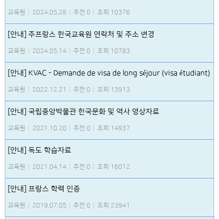
교육원
|
2024.05.28
|
추천 0
|
조회 10376
[안내] 주프랑스 한국교육원 연락처 및 주소 변경
교육원
|
2024.05.14
|
추천 0
|
조회 10783
[안내] KVAC - Demande de visa de long séjour (visa étudiant)
교육원
|
2022.12.21
|
추천 0
|
조회 13913
[안내] 국립중앙박물관 한국문화 및 역사 영상자료
교육원
|
2021.10.20
|
추천 0
|
조회 14937
[안내] 독도 학습자료
교육원
|
2021.04.14
|
추천 0
|
조회 16012
[안내] 프랑스 학력 인증
교육원
|
2019.07.05
|
추천 0
|
조회 23941