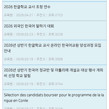
2026 한글학교 교사 초청 연수
교육원
|
2026.04.21
|
추천 0
|
조회 2723
2026 외국인 한국어 말하기 대회
교육원
|
2026.03.23
|
추천 0
|
조회 3228
2026년 상반기 한글학교 교사 온라인 한국어교원 양성과정 모집
안내
교육원
|
2026.03.19
|
추천 0
|
조회 3508
2026년 상반기 한국어 정규반 및 아틀리에 개설교 대상 행사 개최
비 선정 학교 알림
교육원
|
2026.03.19
|
추천 0
|
조회 3744
Sélection des candidats boursier pour le programme de la la
ngue en Corée
교육원
|
2026.03.17
|
추천 0
|
조회 3216