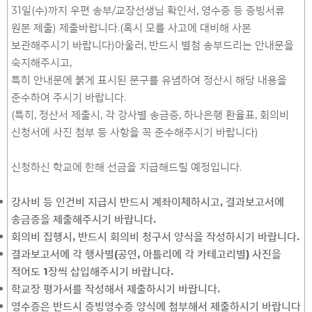
31일(수)까지 우편 송부/교장선생님 확인서, 영수증 등 증빙서류
원본 제출) 제출바랍니다.(혹시 모를 사고에 대비해 사본
보관해주시기 바랍니다)아울러, 반드시 별첨 송부드리는 안내문을
숙지해주시고,
특히 안내문에 붉게 표시된 문구를 유념하여 정산시 해당 내용을
준수하여 주시기 바랍니다.
(특히, 정산서 제출시, 각 강사별 송금증, 하나은행 환율표, 회의비
신청서에 사진 첨부 등 사항을 꼭 준수해주시기 바랍니다)
신청하신 학교에 한해 선금을 지급해드릴 예정입니다.
강사비 등 인건비 지급시 반드시 계좌이체하시고, 결과보고서에
송금증을 제출해주시기 바랍니다.
회의비 집행시, 반드시 회의비 청구서 양식을 작성하시기 바랍니다.
결과보고서에 각 행사별(공연, 아틀리에 각 카테고리별) 사진을
적어도 1장씩 삽입해주시기 바랍니다.
학교장 평가서를 작성해서 제출하시기 바랍니다.
영수증은 반드시 증빙영수증 양식에 첨부해서 제출하시기 바랍니다