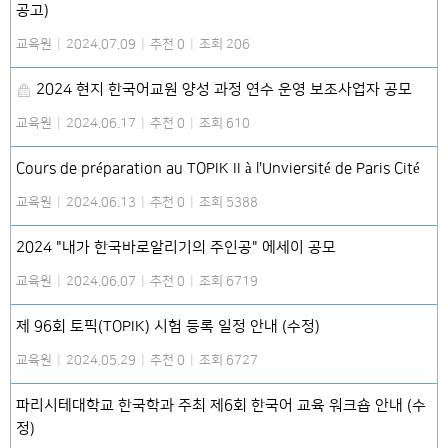
공고)
교육원
|
2024.07.09
|
추천 0
|
조회 206
2024 현지 한국어교원 양성 과정 연수 운영 보조사업자 공모
교육원
|
2024.06.17
|
추천 0
|
조회 610
Cours de préparation au TOPIK II à l'Unviersité de Paris Cité
교육원
|
2024.06.13
|
추천 0
|
조회 5388
2024 "내가 한국바로알리기의 주인공" 에세이 공모
교육원
|
2024.06.07
|
추천 0
|
조회 6719
제 96회 토픽(TOPIK) 시험 등록 일정 안내 (수정)
교육원
|
2024.05.29
|
추천 0
|
조회 6727
파리시테대학교 한국학과 주최 제6회 한국어 교육 워크숍 안내 (수
정)