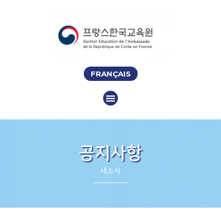
FRANÇAIS
공지사항
새소식