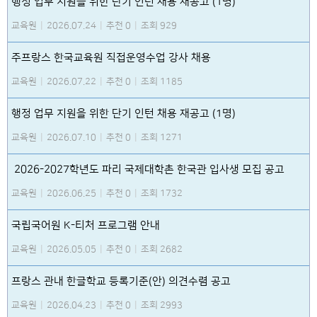
행정 업무 지원을 위한 단기 인턴 채용 재공고 (1명)
교육원
|
2026.07.24
|
추천 0
|
조회 929
주프랑스 한국교육원 직접운영수업 강사 채용
교육원
|
2026.07.22
|
추천 0
|
조회 1185
행정 업무 지원을 위한 단기 인턴 채용 재공고 (1명)
교육원
|
2026.07.10
|
추천 0
|
조회 1271
2026-2027학년도 파리 국제대학촌 한국관 입사생 모집 공고
교육원
|
2026.06.25
|
추천 0
|
조회 1732
국립국어원 K-티처 프로그램 안내
교육원
|
2026.05.05
|
추천 0
|
조회 2682
프랑스 관내 한글학교 등록기준(안) 의견수렴 공고
교육원
|
2026.04.23
|
추천 0
|
조회 2993