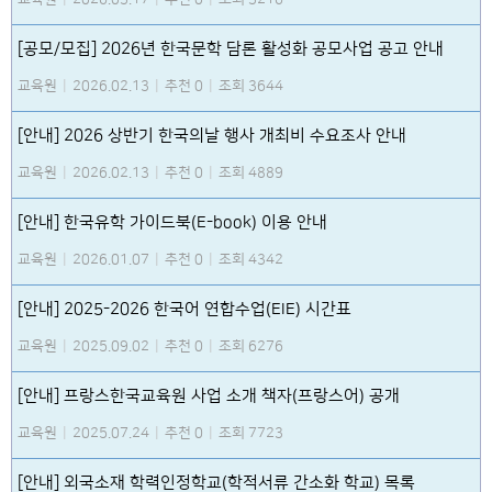
[공모/모집] 2026년 한국문학 담론 활성화 공모사업 공고 안내
교육원
|
2026.02.13
|
추천 0
|
조회 3644
[안내] 2026 상반기 한국의날 행사 개최비 수요조사 안내
교육원
|
2026.02.13
|
추천 0
|
조회 4889
[안내] 한국유학 가이드북(E-book) 이용 안내
교육원
|
2026.01.07
|
추천 0
|
조회 4342
[안내] 2025-2026 한국어 연합수업(EIE) 시간표
교육원
|
2025.09.02
|
추천 0
|
조회 6276
[안내] 프랑스한국교육원 사업 소개 책자(프랑스어) 공개
교육원
|
2025.07.24
|
추천 0
|
조회 7723
[안내] 외국소재 학력인정학교(학적서류 간소화 학교) 목록