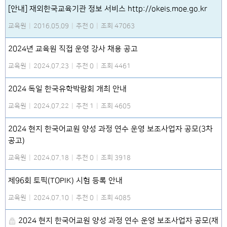
[안내] 재외한국교육기관 정보 서비스 http://okeis.moe.go.kr
교육원
|
2016.05.09
|
추천 0
|
조회 47063
2024년 교육원 직접 운영 강사 채용 공고
교육원
|
2024.07.23
|
추천 0
|
조회 4461
2024 독일 한국유학박람회 개최 안내
교육원
|
2024.07.22
|
추천 1
|
조회 4605
2024 현지 한국어교원 양성 과정 연수 운영 보조사업자 공모(3차
공고)
교육원
|
2024.07.18
|
추천 0
|
조회 3918
제96회 토픽(TOPIK) 시험 등록 안내
교육원
|
2024.07.10
|
추천 0
|
조회 4085
2024 현지 한국어교원 양성 과정 연수 운영 보조사업자 공모(재