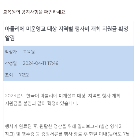
교육원의 공지사항을 확인하세요.
아틀리에 미운영교 대상 지역별 행사비 개최 지원금 확정
알림
작성자
교육원
작성일
2024-04-11 17:46
조회
7652
2024년도 한국어 아틀리에 미개설교 대상 지역별 행사 개최
지원금을 붙임과 같이 확정하였습니다.
행사가 완료된 후, 원활한 정산을 위해 결과보고서(별첨 양식2
참고) 및 영수증 등 증빙서류를 행사 종료 후 한달 이내(늦어도 7월