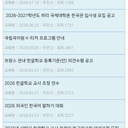
교육원
|
2026.07.10
|
추천 0
|
조회 1268
2026-2027학년도 파리 국제대학촌 한국관 입사생 모집 공고
교육원
|
2026.06.25
|
추천 0
|
조회 1731
국립국어원 K-티처 프로그램 안내
교육원
|
2026.05.05
|
추천 0
|
조회 2681
프랑스 관내 한글학교 등록기준(안) 의견수렴 공고
교육원
|
2026.04.23
|
추천 0
|
조회 2993
2026 한글학교 교사 초청 연수
교육원
|
2026.04.21
|
추천 0
|
조회 2722
2026 외국인 한국어 말하기 대회
교육원
|
2026.03.23
|
추천 0
|
조회 3227