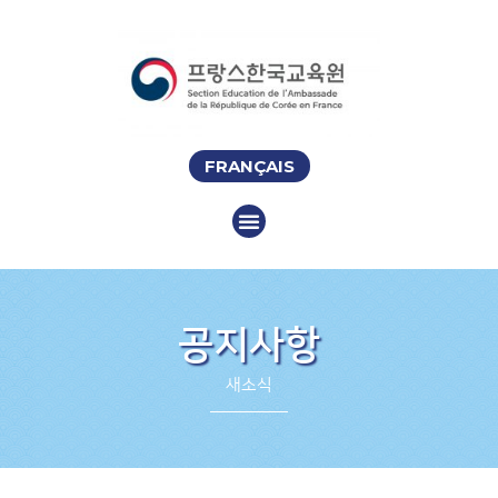
FRANÇAIS
공지사항
새소식