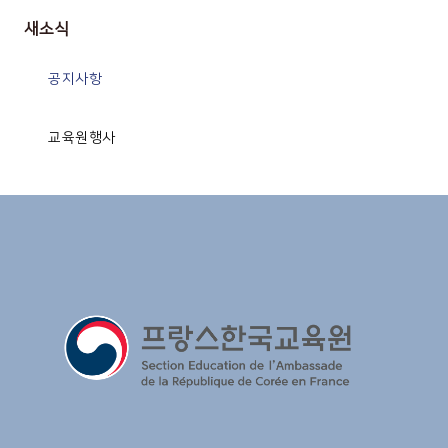
새소식
공지사항
교육원행사