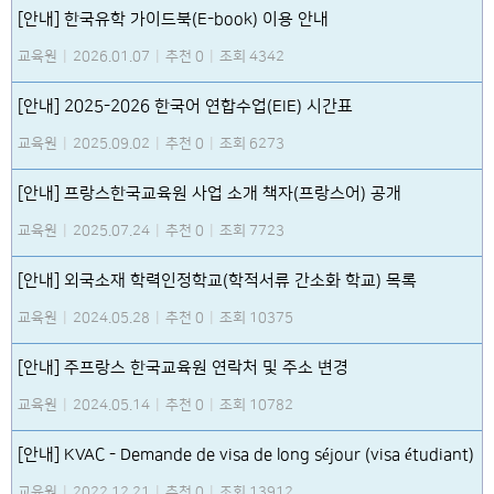
[안내] 한국유학 가이드북(E-book) 이용 안내
교육원
|
2026.01.07
|
추천 0
|
조회 4342
[안내] 2025-2026 한국어 연합수업(EIE) 시간표
교육원
|
2025.09.02
|
추천 0
|
조회 6273
[안내] 프랑스한국교육원 사업 소개 책자(프랑스어) 공개
교육원
|
2025.07.24
|
추천 0
|
조회 7723
[안내] 외국소재 학력인정학교(학적서류 간소화 학교) 목록
교육원
|
2024.05.28
|
추천 0
|
조회 10375
[안내] 주프랑스 한국교육원 연락처 및 주소 변경
교육원
|
2024.05.14
|
추천 0
|
조회 10782
[안내] KVAC - Demande de visa de long séjour (visa étudiant)
교육원
|
2022.12.21
|
추천 0
|
조회 13912