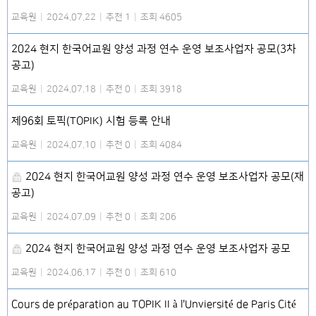
교육원
|
2024.07.22
|
추천 1
|
조회 4605
2024 현지 한국어교원 양성 과정 연수 운영 보조사업자 공모(3차
공고)
교육원
|
2024.07.18
|
추천 0
|
조회 3918
제96회 토픽(TOPIK) 시험 등록 안내
교육원
|
2024.07.10
|
추천 0
|
조회 4084
2024 현지 한국어교원 양성 과정 연수 운영 보조사업자 공모(재
공고)
교육원
|
2024.07.09
|
추천 0
|
조회 206
2024 현지 한국어교원 양성 과정 연수 운영 보조사업자 공모
교육원
|
2024.06.17
|
추천 0
|
조회 610
Cours de préparation au TOPIK II à l'Unviersité de Paris Cité