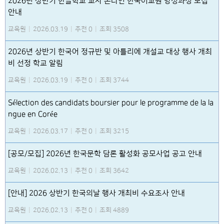
2026년 상반기 한글학교 교사 온라인 한국어교원 양성과정 모집
안내
교육원
|
2026.03.19
|
추천 0
|
조회 3508
2026년 상반기 한국어 정규반 및 아틀리에 개설교 대상 행사 개최
비 선정 학교 알림
교육원
|
2026.03.19
|
추천 0
|
조회 3744
Sélection des candidats boursier pour le programme de la la
ngue en Corée
교육원
|
2026.03.17
|
추천 0
|
조회 3215
[공모/모집] 2026년 한국문학 담론 활성화 공모사업 공고 안내
교육원
|
2026.02.13
|
추천 0
|
조회 3642
[안내] 2026 상반기 한국의날 행사 개최비 수요조사 안내
교육원
|
2026.02.13
|
추천 0
|
조회 4889