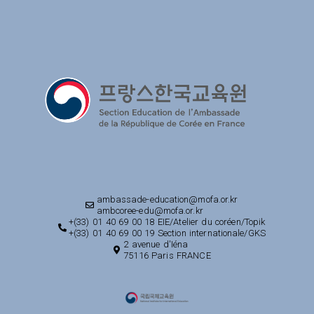
ambassade-education@mofa.or.kr
ambcoree-edu@mofa.or.kr
+(33) 01 40 69 00 18 EIE/Atelier du coréen/Topik
+(33) 01 40 69 00 19 Section internationale/GKS
2 avenue d'Iéna
75116 Paris FRANCE