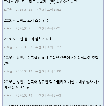
프랑스 관내 한글학교 등록기준(안) 의견수렴 공고
교육원
|
2026.04.23
|
추천 0
|
조회 2992
2026 한글학교 교사 초청 연수
교육원
|
2026.04.21
|
추천 0
|
조회 2721
2026 외국인 한국어 말하기 대회
교육원
|
2026.03.23
|
추천 0
|
조회 3227
2026년 상반기 한글학교 교사 온라인 한국어교원 양성과정 모집
안내
교육원
|
2026.03.19
|
추천 0
|
조회 3508
2026년 상반기 한국어 정규반 및 아틀리에 개설교 대상 행사 개최
비 선정 학교 알림
교육원
|
2026.03.19
|
추천 0
|
조회 3743