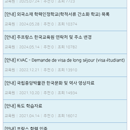
교육원
|
2025.07.24
|
추천 0
|
조회 7723
[안내] 외국소재 학력인정학교(학적서류 간소화 학교) 목록
교육원
|
2024.05.28
|
추천 0
|
조회 10374
[안내] 주프랑스 한국교육원 연락처 및 주소 변경
교육원
|
2024.05.14
|
추천 0
|
조회 10782
[안내] KVAC - Demande de visa de long séjour (visa étudiant)
교육원
|
2022.12.21
|
추천 0
|
조회 13910
[안내] 국립중앙박물관 한국문화 및 역사 영상자료
교육원
|
2021.10.20
|
추천 0
|
조회 14934
[안내] 독도 학습자료
교육원
|
2021.04.14
|
추천 0
|
조회 16012
[안내] 프랑스 학력 인증