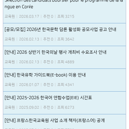
Sélection des candidats boursier pour le programme de la la
ngue en Corée
교육원
|
2026.03.17
|
추천 0
|
조회 3215
[공모/모집] 2026년 한국문학 담론 활성화 공모사업 공고 안내
교육원
|
2026.02.13
|
추천 0
|
조회 3642
[안내] 2026 상반기 한국의날 행사 개최비 수요조사 안내
교육원
|
2026.02.13
|
추천 0
|
조회 4889
[안내] 한국유학 가이드북(E-book) 이용 안내
교육원
|
2026.01.07
|
추천 0
|
조회 4341
[안내] 2025-2026 한국어 연합수업(EIE) 시간표
교육원
|
2025.09.02
|
추천 0
|
조회 6273
[안내] 프랑스한국교육원 사업 소개 책자(프랑스어) 공개