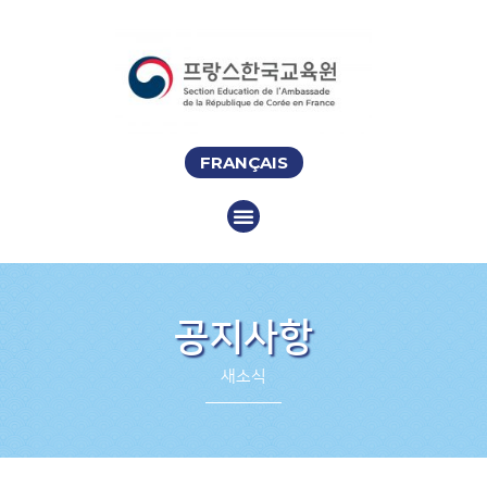
FRANÇAIS
공지사항
새소식