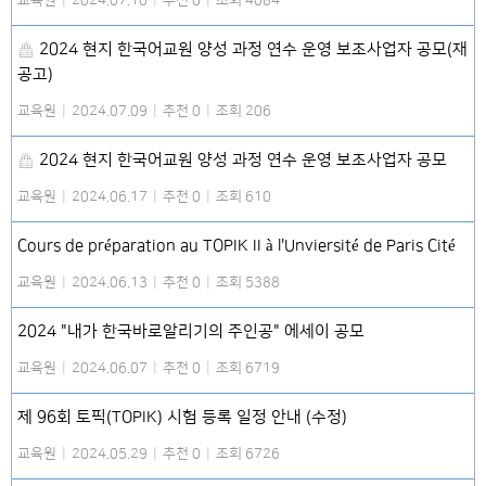
교육원
|
2024.07.10
|
추천 0
|
조회 4084
2024 현지 한국어교원 양성 과정 연수 운영 보조사업자 공모(재
공고)
교육원
|
2024.07.09
|
추천 0
|
조회 206
2024 현지 한국어교원 양성 과정 연수 운영 보조사업자 공모
교육원
|
2024.06.17
|
추천 0
|
조회 610
Cours de préparation au TOPIK II à l'Unviersité de Paris Cité
교육원
|
2024.06.13
|
추천 0
|
조회 5388
2024 "내가 한국바로알리기의 주인공" 에세이 공모
교육원
|
2024.06.07
|
추천 0
|
조회 6719
제 96회 토픽(TOPIK) 시험 등록 일정 안내 (수정)
교육원
|
2024.05.29
|
추천 0
|
조회 6726