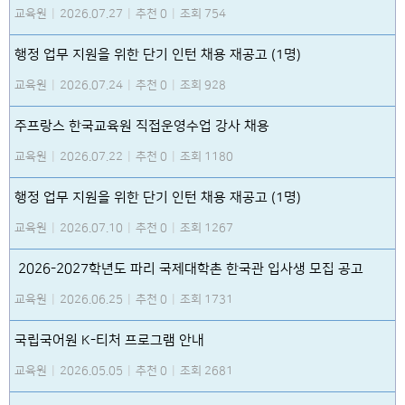
교육원
|
2026.07.27
|
추천 0
|
조회 754
행정 업무 지원을 위한 단기 인턴 채용 재공고 (1명)
교육원
|
2026.07.24
|
추천 0
|
조회 928
주프랑스 한국교육원 직접운영수업 강사 채용
교육원
|
2026.07.22
|
추천 0
|
조회 1180
행정 업무 지원을 위한 단기 인턴 채용 재공고 (1명)
교육원
|
2026.07.10
|
추천 0
|
조회 1267
2026-2027학년도 파리 국제대학촌 한국관 입사생 모집 공고
교육원
|
2026.06.25
|
추천 0
|
조회 1731
국립국어원 K-티처 프로그램 안내
교육원
|
2026.05.05
|
추천 0
|
조회 2681