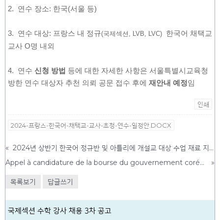
2. 연수 장소: 한국(서울 등)
3. 연수 대상: 프랑스 내 정규
한국어 채택교
(국제섹션, LVB, LVC)
교사 O명 내외
4. 연수
신청 방법
등에 대한 자세한 사항은 서울특별시교육청
방한 연수 대상자 추천 의뢰 공문 접수 후에
재안내 예정
임
인쇄
2024-프랑스-한국어-채택교-교사-초청-연수-일정안.DOCX
«
2024년 상반기 한국어 정규반 및 아틀리에 개설교 대상 수업 재료 지원 알림
Appel à candidature de la bourse du gouvernement coréen 2024
»
목록보기
답글쓰기
국제섹션 수학 강사 채용 3차 공고