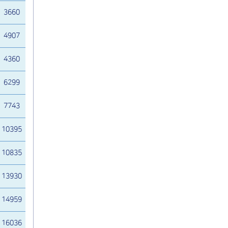
3660
4907
4360
6299
7743
10395
10835
13930
14959
16036