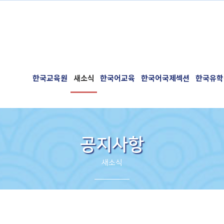
한국교육원
새소식
한국어교육
한국어국제섹션
한국유학
공지사항
새소식