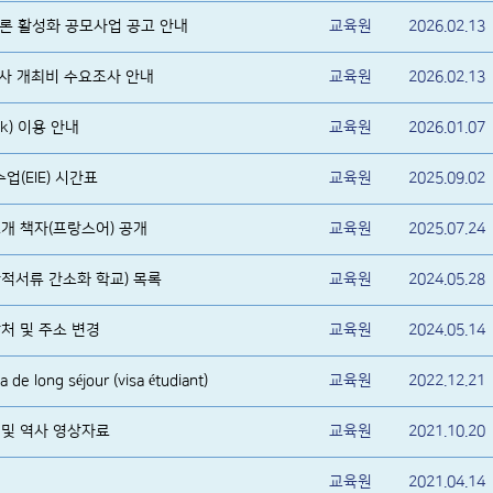
 담론 활성화 공모사업 공고 안내
교육원
2026.02.13
행사 개최비 수요조사 안내
교육원
2026.02.13
k) 이용 안내
교육원
2026.01.07
수업(EIE) 시간표
교육원
2025.09.02
개 책자(프랑스어) 공개
교육원
2025.07.24
적서류 간소화 학교) 목록
교육원
2024.05.28
처 및 주소 변경
교육원
2024.05.14
e long séjour (visa étudiant)
교육원
2022.12.21
 및 역사 영상자료
교육원
2021.10.20
교육원
2021.04.14