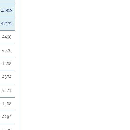
23959
47133
4466
4576
4368
4574
4171
4268
4282