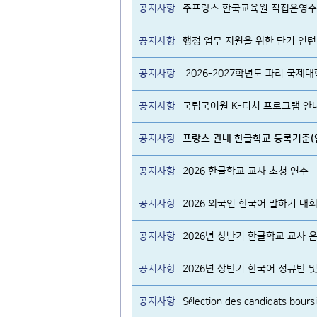
공지사항
주프랑스 한국교육원 직접운영수
공지사항
행정 업무 지원을 위한 단기 인턴 
공지사항
2026-2027학년도 파리 국제
공지사항
국립국어원 K-티처 프로그램 안
공지사항
프랑스 관내 한글학교 등록기준(
공지사항
2026 한글학교 교사 초청 연수
공지사항
2026 외국인 한국어 말하기 대
공지사항
2026년 상반기 한글학교 교사
공지사항
공지사항