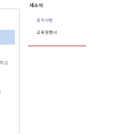
새소식
공지사항
교육원행사
글학교
면