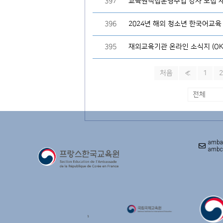
397
교육원직접운영수업 강사 모집 
396
2024년 해외 청소년 한국어교육
395
재외교육기관 온라인 소식지 (OK-
처음
«
1
2
amba
ambco