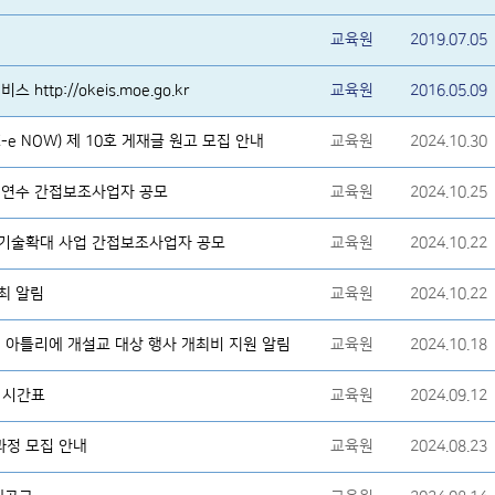
교육원
2019.07.05
ttp://okeis.moe.go.kr
교육원
2016.05.09
e NOW) 제 10호 게재글 원고 모집 안내
교육원
2024.10.30
한 연수 간접보조사업자 공모
교육원
2024.10.25
상기술확대 사업 간접보조사업자 공모
교육원
2024.10.22
최 알림
교육원
2024.10.22
및 아틀리에 개설교 대상 행사 개최비 지원 알림
교육원
2024.10.18
E 시간표
교육원
2024.09.12
과정 모집 안내
교육원
2024.08.23