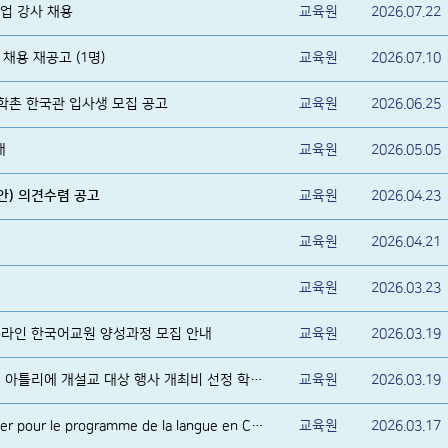
업 강사 채용
교육원
2026.07.22
채용 재공고 (1명)
교육원
2026.07.10
대학촌 한국관 입사생 모집 공고
교육원
2026.06.25
내
교육원
2026.05.05
안) 의견수렴 공고
교육원
2026.04.23
교육원
2026.04.21
회
교육원
2026.03.23
 온라인 한국어교원 양성과정 모집 안내
교육원
2026.03.19
2026년 상반기 한국어 정규반 및 아틀리에 개설교 대상 행사 개최비 선정 학교 알림
교육원
2026.03.19
Sélection des candidats boursier pour le programme de la langue en Corée
교육원
2026.03.17