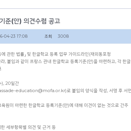
기준(안) 의견수렴 공고
6-04-23 17:08
조회
3008
등에 관한 법률」 및 한글학교 등록 업무 가이드라인(재외동포청
 따라, 붙임과 같이 프랑스 관내 한글학교 등록기준(안)을 마련하고, 각 한
.
(수), 20일간
sade-education@mofa.or.kr)로 붙임의 양식을 작성, 서명 후 서
, 교육원이 마련한 한글학교 등록기준(안)에 대해 이견이 없는 것으로 간주
 대한 세부항목별 의견 및 근거 등