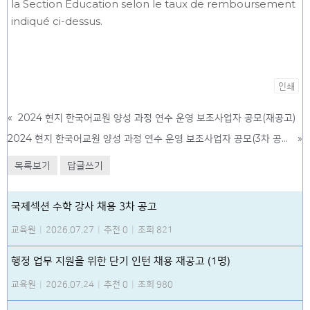
la Section Education selon le taux de remboursement
indiqué ci-dessus.
인쇄
«
2024 현지 한국어교원 양성 과정 연수 운영 보조사업자 공모(재공고)
2024 현지 한국어교원 양성 과정 연수 운영 보조사업자 공모(3차 공고)
»
목록보기
답글쓰기
국제섹션 수학 강사 채용 3차 공고
교육원
|
2026.07.27
|
추천 0
|
조회 821
행정 업무 지원을 위한 단기 인턴 채용 재공고 (1명)
교육원
|
2026.07.24
|
추천 0
|
조회 980