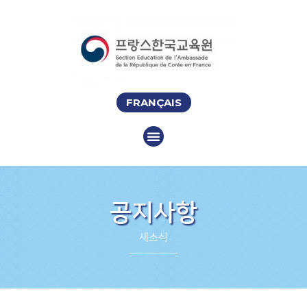
FRANÇAIS
공지사항
새소식