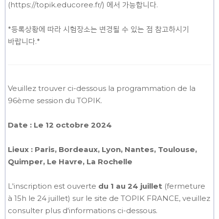
(https://topik.educoree.fr/) 에서 가능합니다.
*등록상황에 따라 시험장소는 변경될 수 있는 점 참고하시기
바랍니다.*
Veuillez trouver ci-dessous la programmation de la
96ème session du TOPIK.
Date : Le 12 octobre 2024
Lieux : Paris, Bordeaux, Lyon, Nantes, Toulouse,
Quimper, Le Havre, La Rochelle
L'inscription est ouverte
du 1 au 24 juillet
(fermeture
à 15h le 24 juillet) sur le site de TOPIK FRANCE, veuillez
consulter plus d'informations ci-dessous.