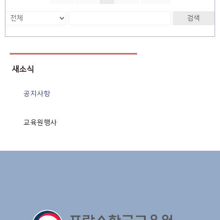
검색
새소식
공지사항
교육원행사