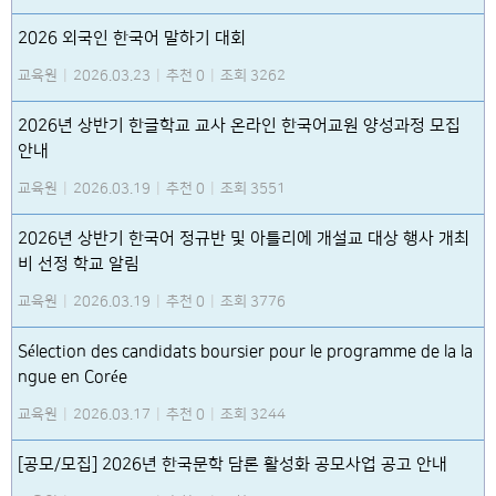
2026 외국인 한국어 말하기 대회
교육원
|
2026.03.23
|
추천 0
|
조회 3262
2026년 상반기 한글학교 교사 온라인 한국어교원 양성과정 모집
안내
교육원
|
2026.03.19
|
추천 0
|
조회 3551
2026년 상반기 한국어 정규반 및 아틀리에 개설교 대상 행사 개최
비 선정 학교 알림
교육원
|
2026.03.19
|
추천 0
|
조회 3776
Sélection des candidats boursier pour le programme de la la
ngue en Corée
교육원
|
2026.03.17
|
추천 0
|
조회 3244
[공모/모집] 2026년 한국문학 담론 활성화 공모사업 공고 안내