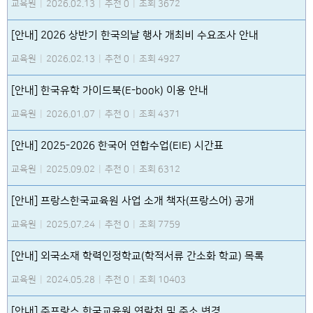
교육원
|
2026.02.13
|
추천 0
|
조회 3672
[안내] 2026 상반기 한국의날 행사 개최비 수요조사 안내
교육원
|
2026.02.13
|
추천 0
|
조회 4927
[안내] 한국유학 가이드북(E-book) 이용 안내
교육원
|
2026.01.07
|
추천 0
|
조회 4371
[안내] 2025-2026 한국어 연합수업(EIE) 시간표
교육원
|
2025.09.02
|
추천 0
|
조회 6312
[안내] 프랑스한국교육원 사업 소개 책자(프랑스어) 공개
교육원
|
2025.07.24
|
추천 0
|
조회 7759
[안내] 외국소재 학력인정학교(학적서류 간소화 학교) 목록
교육원
|
2024.05.28
|
추천 0
|
조회 10403
[안내] 주프랑스 한국교육원 연락처 및 주소 변경