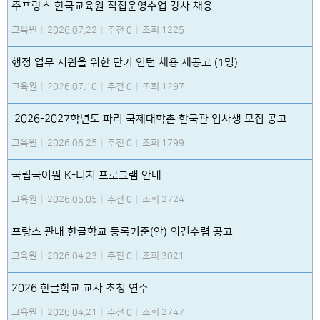
주프랑스 한국교육원 직접운영수업 강사 채용
교육원
|
2026.07.22
|
추천 0
|
조회 1225
행정 업무 지원을 위한 단기 인턴 채용 재공고 (1명)
교육원
|
2026.07.10
|
추천 0
|
조회 1297
2026-2027학년도 파리 국제대학촌 한국관 입사생 모집 공고
교육원
|
2026.06.25
|
추천 0
|
조회 1799
국립국어원 K-티처 프로그램 안내
교육원
|
2026.05.05
|
추천 0
|
조회 2724
프랑스 관내 한글학교 등록기준(안) 의견수렴 공고
교육원
|
2026.04.23
|
추천 0
|
조회 3021
2026 한글학교 교사 초청 연수
교육원
|
2026.04.21
|
추천 0
|
조회 2747