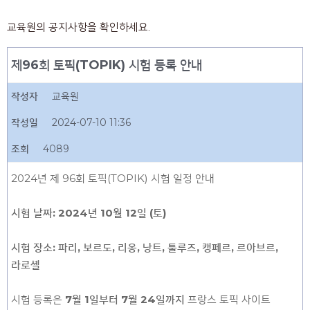
교육원의 공지사항을 확인하세요.
제96회 토픽(TOPIK) 시험 등록 안내
작성자
교육원
작성일
2024-07-10 11:36
조회
4089
2024년 제 96회 토픽(TOPIK) 시험 일정 안내
시험 날짜: 2024년 10월 12일 (토)
시험 장소: 파리, 보르도, 리옹, 낭트, 툴루즈, 캥페르, 르아브르,
라로셸
시험 등록은
7월 1일부터 7월 24일까지
프랑스 토픽 사이트