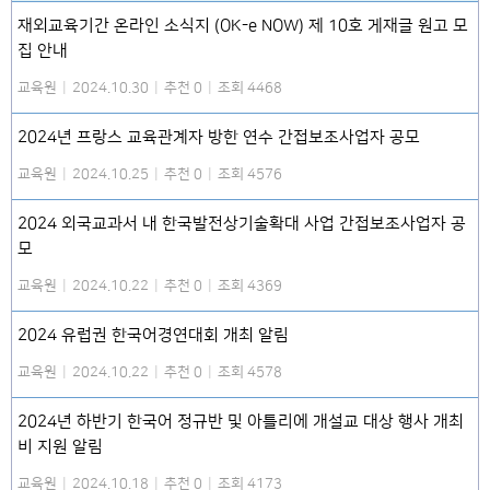
재외교육기간 온라인 소식지 (OK-e NOW) 제 10호 게재글 원고 모
집 안내
교육원
|
2024.10.30
|
추천 0
|
조회 4468
2024년 프랑스 교육관계자 방한 연수 간접보조사업자 공모
교육원
|
2024.10.25
|
추천 0
|
조회 4576
2024 외국교과서 내 한국발전상기술확대 사업 간접보조사업자 공
모
교육원
|
2024.10.22
|
추천 0
|
조회 4369
2024 유럽권 한국어경연대회 개최 알림
교육원
|
2024.10.22
|
추천 0
|
조회 4578
2024년 하반기 한국어 정규반 및 아틀리에 개설교 대상 행사 개최
비 지원 알림
교육원
|
2024.10.18
|
추천 0
|
조회 4173