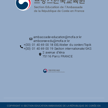
ambassade-education@mofa.or.kr
ambcoree-edu@mofa.or.kr
+(33) 01 40 69 00 18 EIE/Atelier du coréen/Topik
+(33) 01 40 69 00 19 Section internationale/GKS
2 avenue d'Iéna
75116 Paris FRANCE
COPYRIGHT © SECTION EDUCATION AMBASSADE DE LA RÉPUBLIQUE DE CORÉE EN