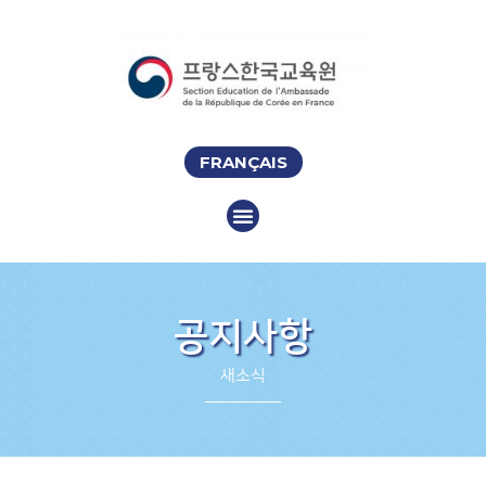
FRANÇAIS
공지사항
새소식