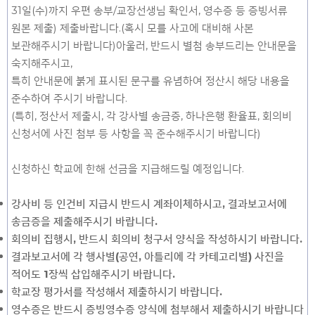
31일(수)까지 우편 송부/교장선생님 확인서, 영수증 등 증빙서류
원본 제출) 제출바랍니다.(혹시 모를 사고에 대비해 사본
보관해주시기 바랍니다)아울러, 반드시 별첨 송부드리는 안내문을
숙지해주시고,
특히 안내문에 붉게 표시된 문구를 유념하여 정산시 해당 내용을
준수하여 주시기 바랍니다.
(특히, 정산서 제출시, 각 강사별 송금증, 하나은행 환율표, 회의비
신청서에 사진 첨부 등 사항을 꼭 준수해주시기 바랍니다)
신청하신 학교에 한해 선금을 지급해드릴 예정입니다.
강사비 등 인건비 지급시 반드시 계좌이체하시고, 결과보고서에
송금증을 제출해주시기 바랍니다.
회의비 집행시, 반드시 회의비 청구서 양식을 작성하시기 바랍니다.
결과보고서에 각 행사별(공연, 아틀리에 각 카테고리별) 사진을
적어도 1장씩 삽입해주시기 바랍니다.
학교장 평가서를 작성해서 제출하시기 바랍니다.
영수증은 반드시 증빙영수증 양식에 첨부해서 제출하시기 바랍니다