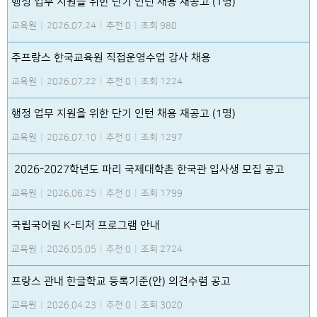
행정 업무 지원을 위한 단기 인턴 채용 재공고 (1명)
교육원
|
2026.07.24
|
추천 0
|
조회 980
주프랑스 한국교육원 직접운영수업 강사 채용
교육원
|
2026.07.22
|
추천 0
|
조회 1224
행정 업무 지원을 위한 단기 인턴 채용 재공고 (1명)
교육원
|
2026.07.10
|
추천 0
|
조회 1297
2026-2027학년도 파리 국제대학촌 한국관 입사생 모집 공고
교육원
|
2026.06.25
|
추천 0
|
조회 1799
국립국어원 K-티처 프로그램 안내
교육원
|
2026.05.05
|
추천 0
|
조회 2724
프랑스 관내 한글학교 등록기준(안) 의견수렴 공고
교육원
|
2026.04.23
|
추천 0
|
조회 3020