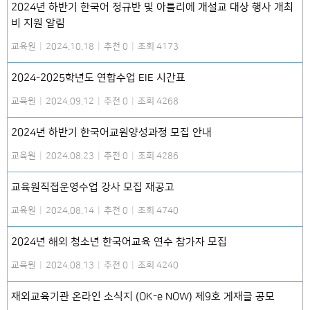
2024년 하반기 한국어 정규반 및 아틀리에 개설교 대상 행사 개최
비 지원 알림
교육원
|
2024.10.18
|
추천 0
|
조회 4173
2024-2025학년도 연합수업 EIE 시간표
교육원
|
2024.09.12
|
추천 0
|
조회 4268
2024년 하반기 한국어교원양성과정 모집 안내
교육원
|
2024.08.23
|
추천 0
|
조회 4286
교육원직접운영수업 강사 모집 재공고
교육원
|
2024.08.14
|
추천 0
|
조회 4740
2024년 해외 청소년 한국어교육 연수 참가자 모집
교육원
|
2024.08.13
|
추천 0
|
조회 4240
재외교육기관 온라인 소식지 (OK-e NOW) 제9호 게재글 공모