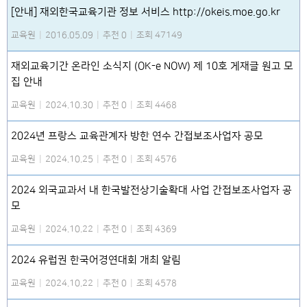
[안내] 재외한국교육기관 정보 서비스 http://okeis.moe.go.kr
교육원
|
2016.05.09
|
추천 0
|
조회 47149
재외교육기간 온라인 소식지 (OK-e NOW) 제 10호 게재글 원고 모
집 안내
교육원
|
2024.10.30
|
추천 0
|
조회 4468
2024년 프랑스 교육관계자 방한 연수 간접보조사업자 공모
교육원
|
2024.10.25
|
추천 0
|
조회 4576
2024 외국교과서 내 한국발전상기술확대 사업 간접보조사업자 공
모
교육원
|
2024.10.22
|
추천 0
|
조회 4369
2024 유럽권 한국어경연대회 개최 알림
교육원
|
2024.10.22
|
추천 0
|
조회 4578