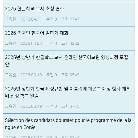
2026 한글학교 교사 초청 연수
교육원
|
2026.04.21
|
추천 0
|
조회 2747
2026 외국인 한국어 말하기 대회
교육원
|
2026.03.23
|
추천 0
|
조회 3262
2026년 상반기 한글학교 교사 온라인 한국어교원 양성과정 모집
안내
교육원
|
2026.03.19
|
추천 0
|
조회 3549
2026년 상반기 한국어 정규반 및 아틀리에 개설교 대상 행사 개최
비 선정 학교 알림
교육원
|
2026.03.19
|
추천 0
|
조회 3775
Sélection des candidats boursier pour le programme de la la
ngue en Corée
교육원
|
2026.03.17
|
추천 0
|
조회 3244