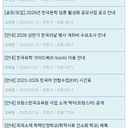
[공모/모집] 2026년 한국문학 담론 활성화 공모사업 공고 안내
교육원
|
2026.02.13
|
추천 0
|
조회 3672
[안내] 2026 상반기 한국의날 행사 개최비 수요조사 안내
교육원
|
2026.02.13
|
추천 0
|
조회 4927
[안내] 한국유학 가이드북(E-book) 이용 안내
교육원
|
2026.01.07
|
추천 0
|
조회 4371
[안내] 2025-2026 한국어 연합수업(EIE) 시간표
교육원
|
2025.09.02
|
추천 0
|
조회 6312
[안내] 프랑스한국교육원 사업 소개 책자(프랑스어) 공개
교육원
|
2025.07.24
|
추천 0
|
조회 7759
[안내] 외국소재 학력인정학교(학적서류 간소화 학교) 목록