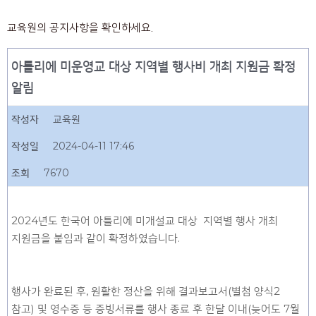
교육원의 공지사항을 확인하세요.
아틀리에 미운영교 대상 지역별 행사비 개최 지원금 확정
알림
작성자
교육원
작성일
2024-04-11 17:46
조회
7670
2024년도 한국어 아틀리에 미개설교 대상 지역별 행사 개최
지원금을 붙임과 같이 확정하였습니다.
행사가 완료된 후, 원활한 정산을 위해 결과보고서(별첨 양식2
참고) 및 영수증 등 증빙서류를 행사 종료 후 한달 이내(늦어도 7월