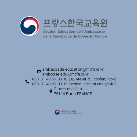
ambassade-education@mofa.or.kr
ambcoree-edu@mofa.or.kr
+(33) 01 40 69 00 18 EIE/Atelier du coréen/Topik
+(33) 01 40 69 00 19 Section internationale/GKS
2 avenue d'Iéna
75116 Paris FRANCE