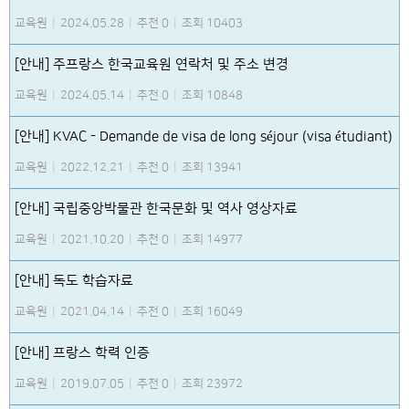
교육원
|
2024.05.28
|
추천 0
|
조회 10403
[안내] 주프랑스 한국교육원 연락처 및 주소 변경
교육원
|
2024.05.14
|
추천 0
|
조회 10848
[안내] KVAC - Demande de visa de long séjour (visa étudiant)
교육원
|
2022.12.21
|
추천 0
|
조회 13941
[안내] 국립중앙박물관 한국문화 및 역사 영상자료
교육원
|
2021.10.20
|
추천 0
|
조회 14977
[안내] 독도 학습자료
교육원
|
2021.04.14
|
추천 0
|
조회 16049
[안내] 프랑스 학력 인증
교육원
|
2019.07.05
|
추천 0
|
조회 23972