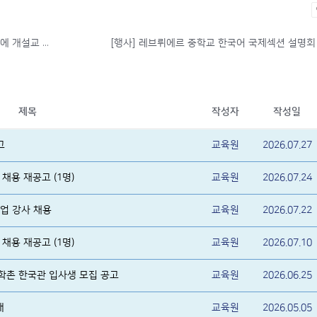
[안내] 2024년도 한국어 정규반 및 아틀리에 개설교 대상 한국의 날 행사 개최 지원금 확정 알림
제목
작성자
작성일
고
교육원
2026.07.27
채용 재공고 (1명)
교육원
2026.07.24
업 강사 채용
교육원
2026.07.22
채용 재공고 (1명)
교육원
2026.07.10
대학촌 한국관 입사생 모집 공고
교육원
2026.06.25
내
교육원
2026.05.05