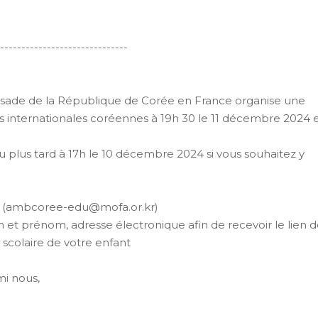
------------------------------
ssade de la République de Corée en France organise une
ns internationales coréennes à 19h 30 le 11 décembre 2024 
u plus tard à 17h le 10 décembre 2024 si vous souhaitez y
mail (ambcoree-edu@mofa.or.kr)
m et prénom, adresse électronique afin de recevoir le lien 
e scolaire de votre enfant
i nous,