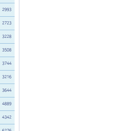
2993
2723
3228
3508
3744
3216
3644
4889
4342
6276