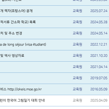
개 책자(프랑스어) 공개
교육원
2025.07.24
적서류 간소화 학교) 목록
교육원
2024.05.28
처 및 주소 변경
교육원
2024.05.14
e long séjour (visa étudiant)
교육원
2022.12.21
 및 역사 영상자료
교육원
2021.10.20
교육원
2021.04.14
교육원
2019.07.05
ttp://okeis.moe.go.kr
교육원
2016.05.09
 어린이 한국어 그림일기 대회 안내
교육원
2025.04.09