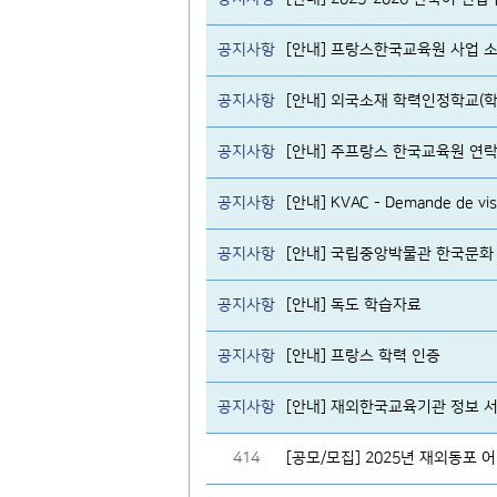
공지사항
[안내] 프랑스한국교육원 사업 소
공지사항
[안내] 외국소재 학력인정학교(학
공지사항
[안내] 주프랑스 한국교육원 연락
공지사항
[안내] KVAC - Demande de visa d
공지사항
[안내] 국립중앙박물관 한국문화
공지사항
[안내] 독도 학습자료
공지사항
[안내] 프랑스 학력 인증
공지사항
[안내] 재외한국교육기관 정보 서비스 h
414
[공모/모집] 2025년 재외동포