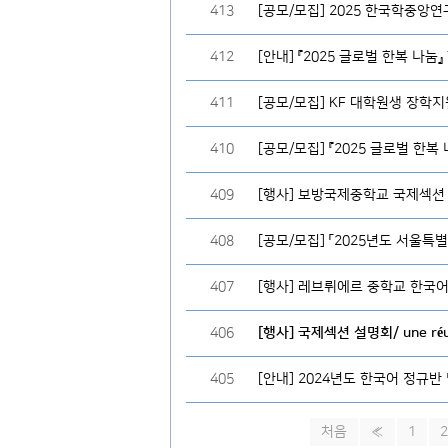
413
[공모/모집] 2025 한국학중앙
412
[안내] 『2025 글로벌 한복 나눔
411
[공모/모집] KF 대학원생 장학
410
[공모/모집] 『2025 글로벌 한복
409
408
[공모/모집] 「2025년도 서울
407
406
405
처음
«
1
2