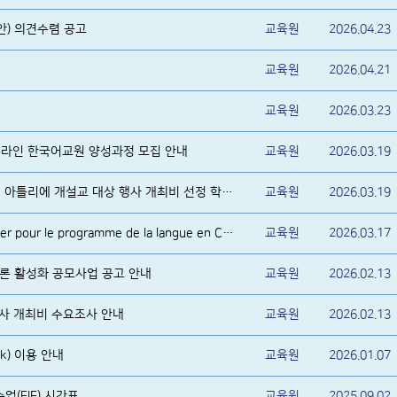
안) 의견수렴 공고
교육원
2026.04.23
교육원
2026.04.21
회
교육원
2026.03.23
 온라인 한국어교원 양성과정 모집 안내
교육원
2026.03.19
2026년 상반기 한국어 정규반 및 아틀리에 개설교 대상 행사 개최비 선정 학교 알림
교육원
2026.03.19
Sélection des candidats boursier pour le programme de la langue en Corée
교육원
2026.03.17
 담론 활성화 공모사업 공고 안내
교육원
2026.02.13
행사 개최비 수요조사 안내
교육원
2026.02.13
k) 이용 안내
교육원
2026.01.07
수업(EIE) 시간표
교육원
2025.09.02