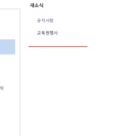
새소식
공지사항
교육원행사
청해