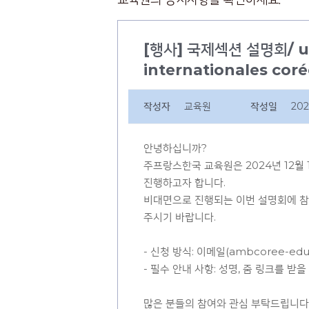
[행사] 국제섹션 설명회/ une
internationales cor
작성자
교육원
작성일
202
안녕하십니까?
주프랑스한국 교육원은 2024년 12월 
진행하고자 합니다.
비대면으로 진행되는 이번 설명회에 참석
주시기 바랍니다.
- 신청 방식: 이메일(ambcoree-edu@
- 필수 안내 사항: 성명, 줌 링크를 받
많은 분들의 참여와 관심 부탁드립니다