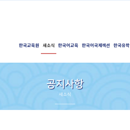
한국교육원
새소식
한국어교육
한국어국제섹션
한국유학
공지사항
새소식