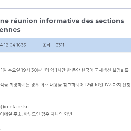
 réunion informative des sections
éennes
4-12-04 16:33
조회
3311
11일 수요일 19시 30분부터 약 1시간 반 동안 한국어 국제섹션 설명회를
을 희망하시는 경우 아래 내용을 참고하시어 12월 10일 17시까지 신
mofa.or.kr)
을 이메일 주소, 학부모인 경우 자녀의 학년
.