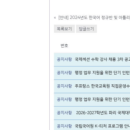
«
목록보기
답글쓰기
번호
공지사항
국제섹션 수학 강사 채용 3차 공
공지사항
행정 업무 지원을 위한 단기 인턴 
공지사항
주프랑스 한국교육원 직접운영수
공지사항
행정 업무 지원을 위한 단기 인턴 
공지사항
2026-2027학년도 파리 국제
공지사항
국립국어원 K-티처 프로그램 안