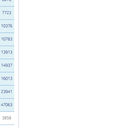
7723
10376
10783
13913
14937
16013
23941
47063
3858