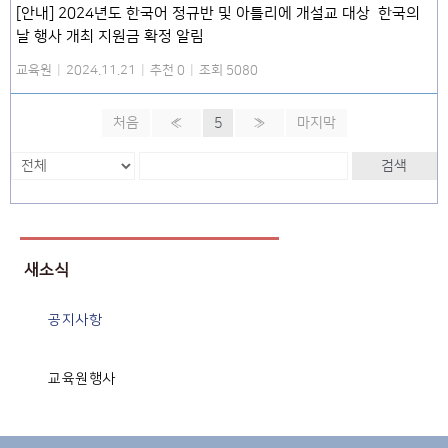
[안내] 2024년도 한국어 정규반 및 아틀리에 개설교 대상 한국의
날 행사 개최 지원금 확정 알림
교육원
|
2024.11.21
|
추천 0
|
조회 5080
처음
«
5
»
마지막
검색
새소식
공지사항
교육원행사