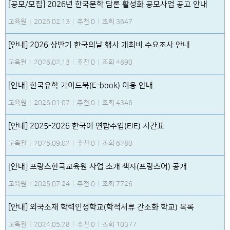
[공모/모집] 2026년 한국문학 담론 활성화 공모사업 공고 안내
교육원
|
2026.02.13
|
추천 0
|
조회 3647
[안내] 2026 상반기 한국의날 행사 개최비 수요조사 안내
교육원
|
2026.02.13
|
추천 0
|
조회 4890
[안내] 한국유학 가이드북(E-book) 이용 안내
교육원
|
2026.01.07
|
추천 0
|
조회 4346
[안내] 2025-2026 한국어 연합수업(EIE) 시간표
교육원
|
2025.09.02
|
추천 0
|
조회 6280
[안내] 프랑스한국교육원 사업 소개 책자(프랑스어) 공개
교육원
|
2025.07.24
|
추천 0
|
조회 7726
[안내] 외국소재 학력인정학교(학적서류 간소화 학교) 목록
교육원
|
2024.05.28
|
추천 0
|
조회 10377