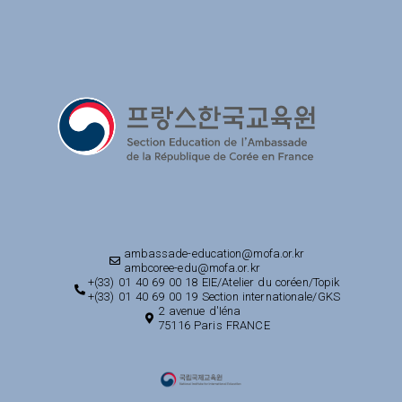
ambassade-education@mofa.or.kr
ambcoree-edu@mofa.or.kr
+(33) 01 40 69 00 18 EIE/Atelier du coréen/Topik
+(33) 01 40 69 00 19 Section internationale/GKS
2 avenue d'Iéna
75116 Paris FRANCE