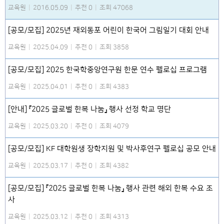
교육원
|
2016.05.09
|
추천 0
|
조회 47068
[공모/모집] 2025년 재외동포 어린이 한국어 그림일기 대회 안내
교육원
|
2025.04.09
|
추천 0
|
조회 3858
[공모/모집] 2025 한국학중앙연구원 한문 연수 펠로십 프로그램
교육원
|
2025.04.01
|
추천 0
|
조회 4383
[안내] 『2025 글로벌 한복 나눔』 행사 선정 학교 명단
교육원
|
2025.03.20
|
추천 0
|
조회 4079
[공모/모집] KF 대학원생 장학지원 및 박사후연구 펠로십 공모 안내
교육원
|
2025.03.17
|
추천 0
|
조회 4382
[공모/모집] 『2025 글로벌 한복 나눔』 행사 관련 해외 한복 수요 조
사
교육원
|
2025.03.12
|
추천 0
|
조회 4313