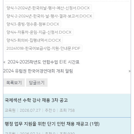
양식-1-2024년-한국의날-행사-예산-신청서.DOCX
양식-2-2024년-한국의-날-행사-결과-보고서.DOCX
양식3-증빙-영수증-첨부.DOCX
양식4-자동차-운임-지급-신청서.DOCX
양식5-회의비-집행내역서.DOCX
20241018-한국어보급사업-지원-안내문.PDF
«
2024-2025학년도 연합수업 EIE 시간표
2024 유럽권 한국어경연대회 개최 알림
»
목록보기
답글쓰기
국제섹션 수학 강사 채용 3차 공고
교육원
|
2026.07.27
|
추천 0
|
조회 758
행정 업무 지원을 위한 단기 인턴 채용 재공고 (1명)
교육원
|
2026.07.24
|
추천 0
|
조회 930