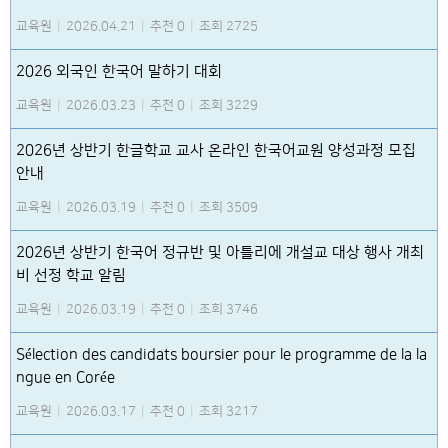
교육원
|
2026.04.21
|
추천 0
|
조회 2725
2026 외국인 한국어 말하기 대회
교육원
|
2026.03.23
|
추천 0
|
조회 3229
2026년 상반기 한글학교 교사 온라인 한국어교원 양성과정 모집
안내
교육원
|
2026.03.19
|
추천 0
|
조회 3509
2026년 상반기 한국어 정규반 및 아틀리에 개설교 대상 행사 개최
비 선정 학교 알림
교육원
|
2026.03.19
|
추천 0
|
조회 3746
Sélection des candidats boursier pour le programme de la la
ngue en Corée
교육원
|
2026.03.17
|
추천 0
|
조회 3217