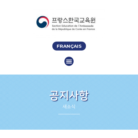
FRANÇAIS
공지사항
새소식