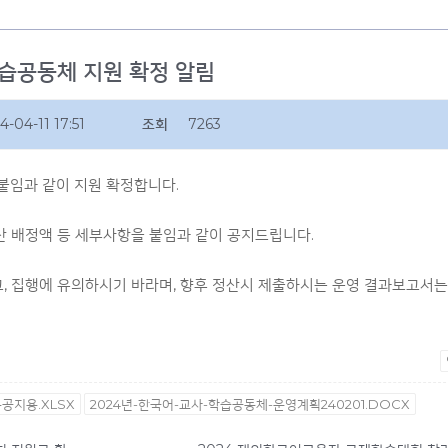
학습공동체 지원 확정 알림
4-04-11 17:51
조회
7263
붙임과 같이 지원 확정합니다.
산 배정액 등 세부사항을 붙임과 같이 공지드립니다.
고, 집행에 유의하시기 바라며, 향후 정산시 제출하시는 운영 결과보고서는
공지용.XLSX
2024년-한국어-교사-학습공동체-운영계획240201.DOCX