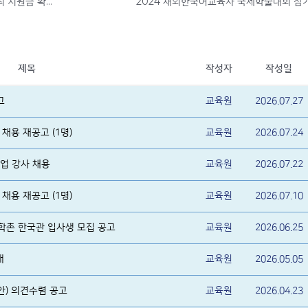
아틀리에 미운영교 대상 지역별 행사비 개최 지원금 확정 알림
2024 재외한국어교육자 국제학술대회 참
제목
작성자
작성일
고
교육원
2026.07.27
채용 재공고 (1명)
교육원
2026.07.24
업 강사 채용
교육원
2026.07.22
채용 재공고 (1명)
교육원
2026.07.10
대학촌 한국관 입사생 모집 공고
교육원
2026.06.25
내
교육원
2026.05.05
안) 의견수렴 공고
교육원
2026.04.23