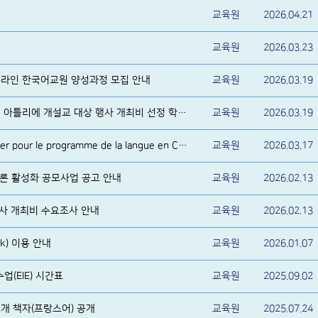
교육원
2026.04.21
회
교육원
2026.03.23
 온라인 한국어교원 양성과정 모집 안내
교육원
2026.03.19
2026년 상반기 한국어 정규반 및 아틀리에 개설교 대상 행사 개최비 선정 학교 알림
교육원
2026.03.19
Sélection des candidats boursier pour le programme de la langue en Corée
교육원
2026.03.17
 담론 활성화 공모사업 공고 안내
교육원
2026.02.13
행사 개최비 수요조사 안내
교육원
2026.02.13
k) 이용 안내
교육원
2026.01.07
수업(EIE) 시간표
교육원
2025.09.02
개 책자(프랑스어) 공개
교육원
2025.07.24