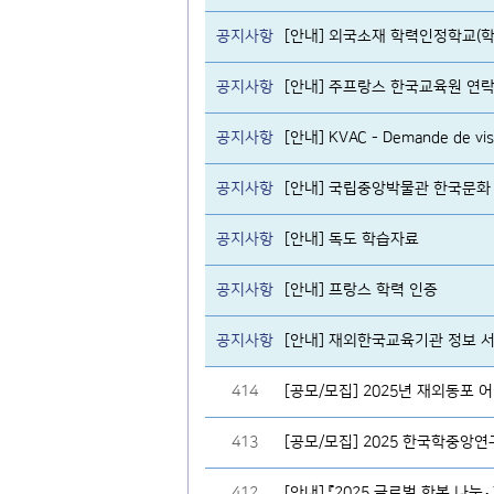
공지사항
[안내] 외국소재 학력인정학교(학
공지사항
[안내] 주프랑스 한국교육원 연락
공지사항
[안내] KVAC - Demande de visa d
공지사항
[안내] 국립중앙박물관 한국문화
공지사항
[안내] 독도 학습자료
공지사항
[안내] 프랑스 학력 인증
공지사항
[안내] 재외한국교육기관 정보 서비스 h
414
[공모/모집] 2025년 재외동포
413
[공모/모집] 2025 한국학중앙
412
[안내] 『2025 글로벌 한복 나눔