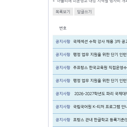
«
목록보기
답글쓰기
번호
공지사항
국제섹션 수학 강사 채용 3차 공
공지사항
행정 업무 지원을 위한 단기 인턴 
공지사항
주프랑스 한국교육원 직접운영수
공지사항
행정 업무 지원을 위한 단기 인턴 
공지사항
2026-2027학년도 파리 국제
공지사항
국립국어원 K-티처 프로그램 안
공지사항
프랑스 관내 한글학교 등록기준(