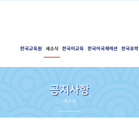
한국교육원
새소식
한국어교육
한국어국제섹션
한국유학
공지사항
새소식