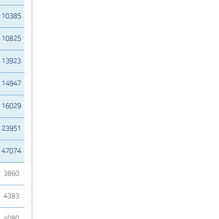
10385
10825
13923
14947
16029
23951
47074
3860
4383
4080