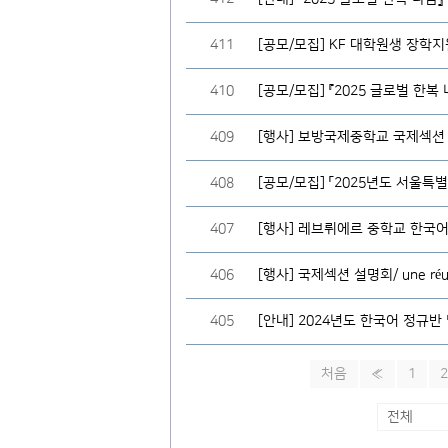
411
[공모/모집] KF 대학원생 장학
410
[공모/모집] 『2025 글로벌 한복
409
408
[공모/모집] 「2025년도 서울
407
406
405
처음
«
1
2