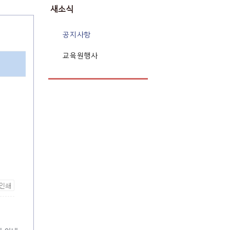
새소식
공지사항
교육원행사
인쇄