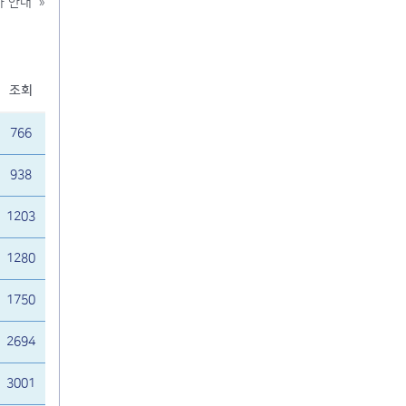
가 안내
»
조회
766
938
1203
1280
1750
2694
3001