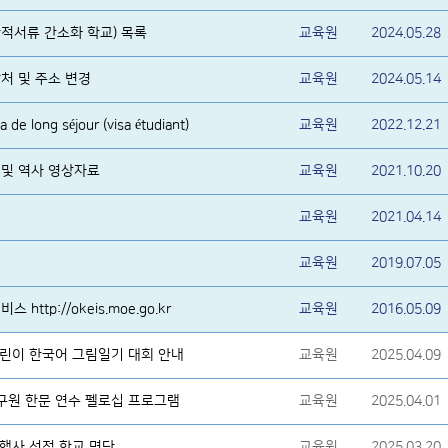
적서류 간소화 학교) 목록
교육원
2024.05.28
처 및 주소 변경
교육원
2024.05.14
e long séjour (visa étudiant)
교육원
2022.12.21
 및 역사 영상자료
교육원
2021.10.20
교육원
2021.04.14
교육원
2019.07.05
ttp://okeis.moe.go.kr
교육원
2016.05.09
 어린이 한국어 그림일기 대회 안내
교육원
2025.04.09
연구원 한문 연수 펠로십 프로그램
교육원
2025.04.01
』 행사 선정 학교 명단
교육원
2025.03.20