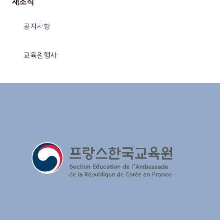
새소식
공지사항
교육원행사