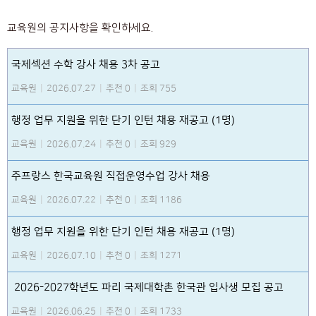
교육원의 공지사항을 확인하세요.
국제섹션 수학 강사 채용 3차 공고
교육원
|
2026.07.27
|
추천 0
|
조회 755
행정 업무 지원을 위한 단기 인턴 채용 재공고 (1명)
교육원
|
2026.07.24
|
추천 0
|
조회 929
주프랑스 한국교육원 직접운영수업 강사 채용
교육원
|
2026.07.22
|
추천 0
|
조회 1186
행정 업무 지원을 위한 단기 인턴 채용 재공고 (1명)
교육원
|
2026.07.10
|
추천 0
|
조회 1271
2026-2027학년도 파리 국제대학촌 한국관 입사생 모집 공고
교육원
|
2026.06.25
|
추천 0
|
조회 1733