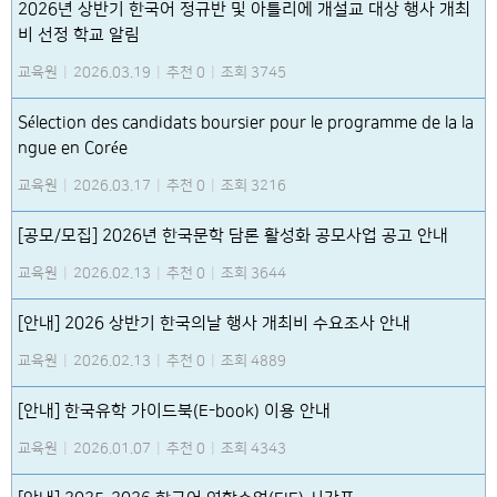
2026년 상반기 한국어 정규반 및 아틀리에 개설교 대상 행사 개최
비 선정 학교 알림
교육원
|
2026.03.19
|
추천 0
|
조회 3745
Sélection des candidats boursier pour le programme de la la
ngue en Corée
교육원
|
2026.03.17
|
추천 0
|
조회 3216
[공모/모집] 2026년 한국문학 담론 활성화 공모사업 공고 안내
교육원
|
2026.02.13
|
추천 0
|
조회 3644
[안내] 2026 상반기 한국의날 행사 개최비 수요조사 안내
교육원
|
2026.02.13
|
추천 0
|
조회 4889
[안내] 한국유학 가이드북(E-book) 이용 안내
교육원
|
2026.01.07
|
추천 0
|
조회 4343