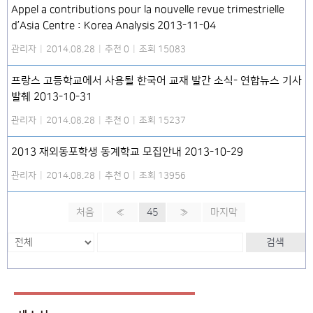
Appel a contributions pour la nouvelle revue trimestrielle
d’Asia Centre : Korea Analysis 2013-11-04
관리자
|
2014.08.28
|
추천 0
|
조회 15083
프랑스 고등학교에서 사용될 한국어 교재 발간 소식- 연합뉴스 기사
발췌 2013-10-31
관리자
|
2014.08.28
|
추천 0
|
조회 15237
2013 재외동포학생 동계학교 모집안내 2013-10-29
관리자
|
2014.08.28
|
추천 0
|
조회 13956
처음
«
45
»
마지막
검색