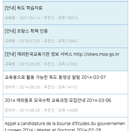
[안내] 독도 학습자료
교육원
|
2021.04.14
|
추천 0
|
조회 16014
[안내] 프랑스 학력 인증
교육원
|
2019.07.05
|
추천 0
|
조회 23942
[안내] 재외한국교육기관 정보 서비스 http://okeis.moe.go.kr
교육원
|
2016.05.09
|
추천 0
|
조회 47063
교육용으로 활용 가능한 독도 동영상 알림 2014-03-07
관리자
|
2014.08.28
|
추천 0
|
조회 14122
2014 재외동포 모국수학 교육과정 모집안내 2014-03-06
관리자
|
2014.08.28
|
추천 0
|
조회 14089
Appel a candidature de la bourse d'Etudes du gouvernemen
t coreen 2014 - Master et Doctorat 2014-02-28