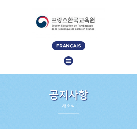
FRANÇAIS
공지사항
새소식