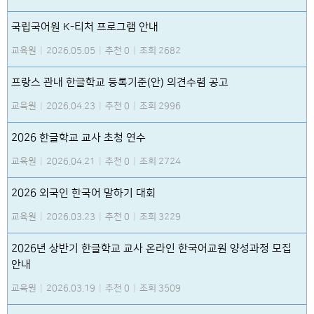
국립국어원 K-티처 프로그램 안내
교육원
|
2026.05.05
|
추천 0
|
조회 2682
프랑스 관내 한글학교 등록기준(안) 의견수렴 공고
교육원
|
2026.04.23
|
추천 0
|
조회 2996
2026 한글학교 교사 초청 연수
교육원
|
2026.04.21
|
추천 0
|
조회 2724
2026 외국인 한국어 말하기 대회
교육원
|
2026.03.23
|
추천 0
|
조회 3229
2026년 상반기 한글학교 교사 온라인 한국어교원 양성과정 모집
안내
교육원
|
2026.03.19
|
추천 0
|
조회 3509