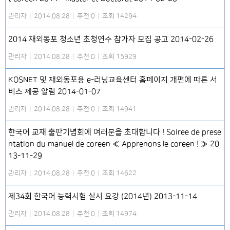
관리자
|
2014.08.28
|
추천 0
|
조회 14294
2014 재외동포 청소년 초청연수 참가자 모집 공고 2014-02-26
관리자
|
2014.08.28
|
추천 0
|
조회 15929
KOSNET 및 재외동포용 e-러닝교육센터 홈페이지 개편에 따른 서
비스 제공 알림 2014-01-07
관리자
|
2014.08.28
|
추천 0
|
조회 14941
한국어 교재 출판기념회에 여러분을 초대합니다 ! Soiree de prese
ntation du manuel de coreen ≪ Apprenons le coreen ! ≫ 20
13-11-29
관리자
|
2014.08.28
|
추천 0
|
조회 14622
제34회 한국어 능력시험 실시 요강 (2014년) 2013-11-14
관리자
|
2014.08.28
|
추천 0
|
조회 14974