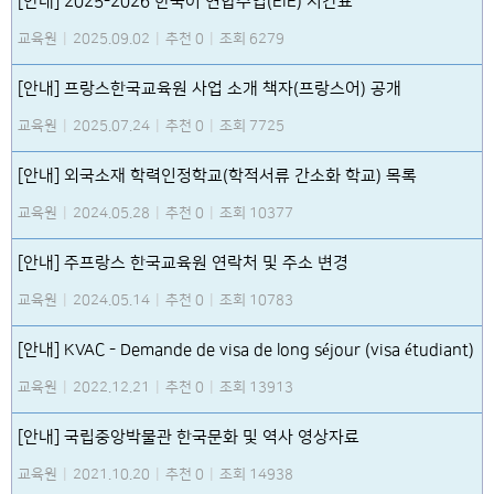
[안내] 2025-2026 한국어 연합수업(EIE) 시간표
교육원
|
2025.09.02
|
추천 0
|
조회 6279
[안내] 프랑스한국교육원 사업 소개 책자(프랑스어) 공개
교육원
|
2025.07.24
|
추천 0
|
조회 7725
[안내] 외국소재 학력인정학교(학적서류 간소화 학교) 목록
교육원
|
2024.05.28
|
추천 0
|
조회 10377
[안내] 주프랑스 한국교육원 연락처 및 주소 변경
교육원
|
2024.05.14
|
추천 0
|
조회 10783
[안내] KVAC - Demande de visa de long séjour (visa étudiant)
교육원
|
2022.12.21
|
추천 0
|
조회 13913
[안내] 국립중앙박물관 한국문화 및 역사 영상자료
교육원
|
2021.10.20
|
추천 0
|
조회 14938