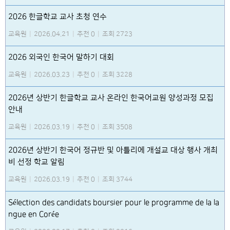
2026 한글학교 교사 초청 연수
교육원
|
2026.04.21
|
추천 0
|
조회 2723
2026 외국인 한국어 말하기 대회
교육원
|
2026.03.23
|
추천 0
|
조회 3228
2026년 상반기 한글학교 교사 온라인 한국어교원 양성과정 모집
안내
교육원
|
2026.03.19
|
추천 0
|
조회 3508
2026년 상반기 한국어 정규반 및 아틀리에 개설교 대상 행사 개최
비 선정 학교 알림
교육원
|
2026.03.19
|
추천 0
|
조회 3744
Sélection des candidats boursier pour le programme de la la
ngue en Corée