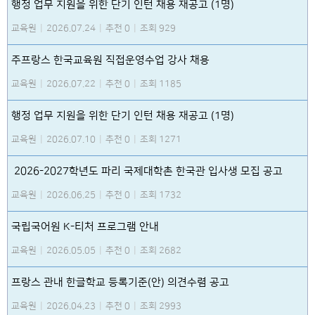
행정 업무 지원을 위한 단기 인턴 채용 재공고 (1명)
교육원
|
2026.07.24
|
추천 0
|
조회 929
주프랑스 한국교육원 직접운영수업 강사 채용
교육원
|
2026.07.22
|
추천 0
|
조회 1185
행정 업무 지원을 위한 단기 인턴 채용 재공고 (1명)
교육원
|
2026.07.10
|
추천 0
|
조회 1271
2026-2027학년도 파리 국제대학촌 한국관 입사생 모집 공고
교육원
|
2026.06.25
|
추천 0
|
조회 1732
국립국어원 K-티처 프로그램 안내
교육원
|
2026.05.05
|
추천 0
|
조회 2682
프랑스 관내 한글학교 등록기준(안) 의견수렴 공고
교육원
|
2026.04.23
|
추천 0
|
조회 2993