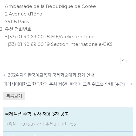
Ambassade de la République de Corée
2 Avenue d'Iéna
75116 Paris
유선 전화번호:
+(33) 01 40 69 00 18 EIE/Atelier en ligne
+(33) 01 40 69 00 19 Section internationale/GKS
인쇄
«
2024 재외한국어교육자 국제학술대회 참가 안내
파리시테대학교 한국학과 주최 제6회 한국어 교육 워크숍 안내 (수정)
»
목록보기
국제섹션 수학 강사 채용 3차 공고
교육원
|
2026.07.27
|
추천 0
|
조회 755