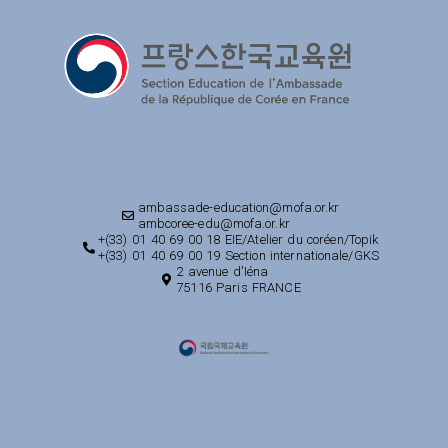
ambassade-education@mofa.or.kr
ambcoree-edu@mofa.or.kr
+(33) 01 40 69 00 18 EIE/Atelier du coréen/Topik
+(33) 01 40 69 00 19 Section internationale/GKS
2 avenue d'Iéna
75116 Paris FRANCE