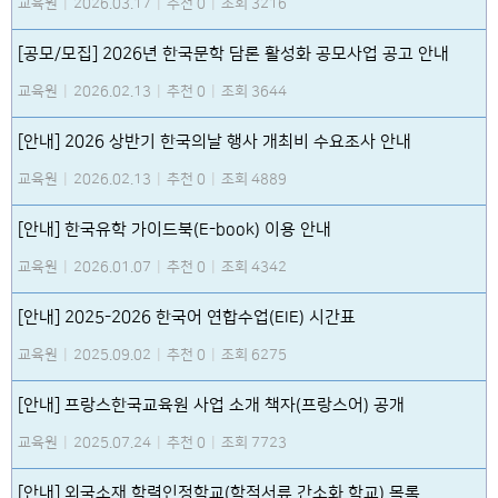
교육원
|
2026.03.17
|
추천 0
|
조회 3216
[공모/모집] 2026년 한국문학 담론 활성화 공모사업 공고 안내
교육원
|
2026.02.13
|
추천 0
|
조회 3644
[안내] 2026 상반기 한국의날 행사 개최비 수요조사 안내
교육원
|
2026.02.13
|
추천 0
|
조회 4889
[안내] 한국유학 가이드북(E-book) 이용 안내
교육원
|
2026.01.07
|
추천 0
|
조회 4342
[안내] 2025-2026 한국어 연합수업(EIE) 시간표
교육원
|
2025.09.02
|
추천 0
|
조회 6275
[안내] 프랑스한국교육원 사업 소개 책자(프랑스어) 공개
교육원
|
2025.07.24
|
추천 0
|
조회 7723
[안내] 외국소재 학력인정학교(학적서류 간소화 학교) 목록