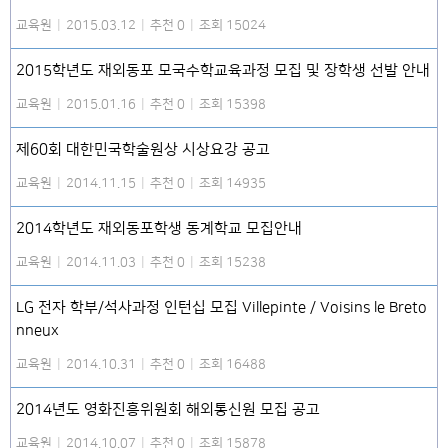
교육원
|
2015.03.12
|
추천 0
|
조회 15024
2015학년도 재외동포 모국수학교육과정 모집 및 장학생 선발 안내
교육원
|
2015.01.16
|
추천 0
|
조회 15398
제60회 대한민국학술원상 시상요강 공고
교육원
|
2014.11.15
|
추천 0
|
조회 14935
2014학년도 재외동포학생 동계학교 모집안내
교육원
|
2014.11.03
|
추천 0
|
조회 15238
LG 전자 학부/석사과정 인턴십 모집 Villepinte / Voisins le Breto
nneux
교육원
|
2014.10.31
|
추천 0
|
조회 16488
2014년도 영화진흥위원회 해외통신원 모집 공고
교육원
|
2014.10.07
|
추천 0
|
조회 15878