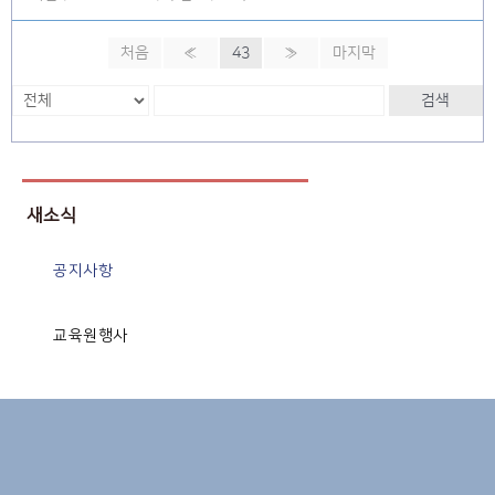
처음
«
43
»
마지막
검색
새소식
공지사항
교육원행사