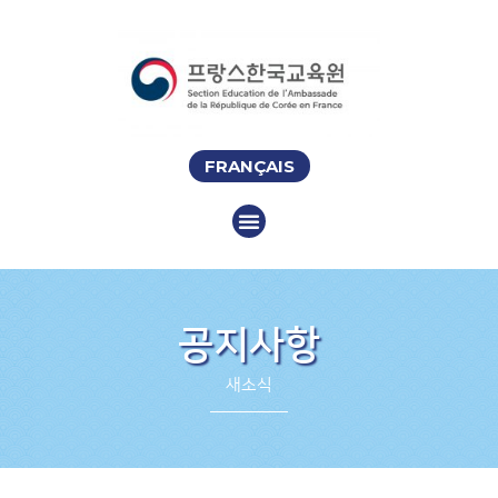
FRANÇAIS
공지사항
새소식