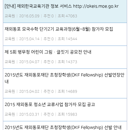
[안내] 재외한국교육기관 정보 서비스 http://okeis.moe.go.kr
교육원
|
2016.05.09
|
추천 0
|
조회 47063
재외동포 모국수학 단기2기 교육과정(6월~8월) 참가자 모집
교육원
|
2015.04.14
|
추천 0
|
조회 14544
제 5회 병무청 어린이 그림·글짓기 공모전 안내
교육원
|
2015.04.07
|
추천 0
|
조회 14373
2015년도 재외동포재단 초청장학생(OKF Fellowship) 선발연장안
내
교육원
|
2015.04.02
|
추천 0
|
조회 14689
2015 재외동포 청소년 교류사업 참가자 모집 공고
교육원
|
2015.03.31
|
추천 0
|
조회 15983
2015년도 재외동포재단 초청장학생(OKF Fellowship) 선발 안내