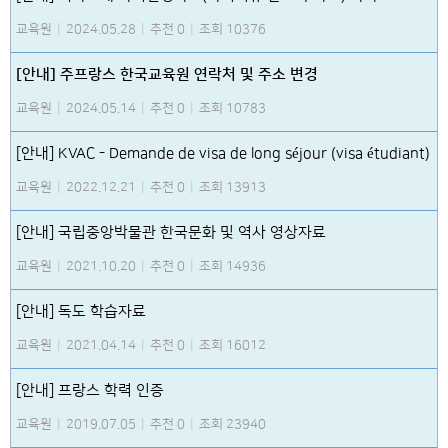
교육원
|
2024.05.28
|
추천 0
|
조회 10376
[안내] 주프랑스 한국교육원 연락처 및 주소 변경
교육원
|
2024.05.14
|
추천 0
|
조회 10783
[안내] KVAC - Demande de visa de long séjour (visa étudiant)
교육원
|
2022.12.21
|
추천 0
|
조회 13913
[안내] 국립중앙박물관 한국문화 및 역사 영상자료
교육원
|
2021.10.20
|
추천 0
|
조회 14936
[안내] 독도 학습자료
교육원
|
2021.04.14
|
추천 0
|
조회 16012
[안내] 프랑스 학력 인증
교육원
|
2019.07.05
|
추천 0
|
조회 23940