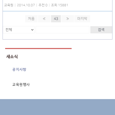
교육원
|
2014.10.07
|
추천 0
|
조회 15881
처음
«
43
»
마지막
검색
새소식
공지사항
교육원행사