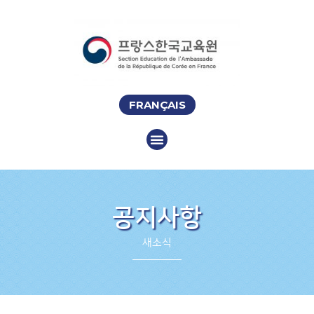
FRANÇAIS
공지사항
새소식