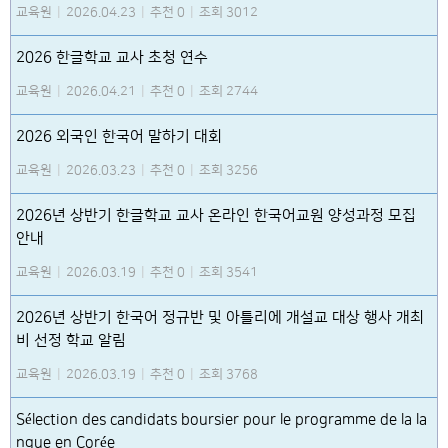
교육원
|
2026.04.23
|
추천 0
|
조회 3012
2026 한글학교 교사 초청 연수
교육원
|
2026.04.21
|
추천 0
|
조회 2744
2026 외국인 한국어 말하기 대회
교육원
|
2026.03.23
|
추천 0
|
조회 3256
2026년 상반기 한글학교 교사 온라인 한국어교원 양성과정 모집
안내
교육원
|
2026.03.19
|
추천 0
|
조회 3541
2026년 상반기 한국어 정규반 및 아틀리에 개설교 대상 행사 개최
비 선정 학교 알림
교육원
|
2026.03.19
|
추천 0
|
조회 3768
Sélection des candidats boursier pour le programme de la la
ngue en Corée