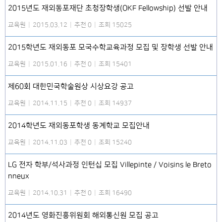
2015년도 재외동포재단 초청장학생(OKF Fellowship) 선발 안내
교육원
|
2015.03.12
|
추천 0
|
조회 15025
2015학년도 재외동포 모국수학교육과정 모집 및 장학생 선발 안내
교육원
|
2015.01.16
|
추천 0
|
조회 15401
제60회 대한민국학술원상 시상요강 공고
교육원
|
2014.11.15
|
추천 0
|
조회 14937
2014학년도 재외동포학생 동계학교 모집안내
교육원
|
2014.11.03
|
추천 0
|
조회 15240
LG 전자 학부/석사과정 인턴십 모집 Villepinte / Voisins le Breto
nneux
교육원
|
2014.10.31
|
추천 0
|
조회 16490
2014년도 영화진흥위원회 해외통신원 모집 공고