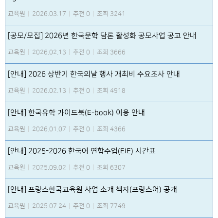
교육원
|
2026.03.17
|
추천 0
|
조회 3241
[공모/모집] 2026년 한국문학 담론 활성화 공모사업 공고 안내
교육원
|
2026.02.13
|
추천 0
|
조회 3666
[안내] 2026 상반기 한국의날 행사 개최비 수요조사 안내
교육원
|
2026.02.13
|
추천 0
|
조회 4918
[안내] 한국유학 가이드북(E-book) 이용 안내
교육원
|
2026.01.07
|
추천 0
|
조회 4366
[안내] 2025-2026 한국어 연합수업(EIE) 시간표
교육원
|
2025.09.02
|
추천 0
|
조회 6307
[안내] 프랑스한국교육원 사업 소개 책자(프랑스어) 공개
교육원
|
2025.07.24
|
추천 0
|
조회 7749