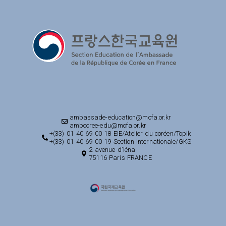
ambassade-education@mofa.or.kr
ambcoree-edu@mofa.or.kr
+(33) 01 40 69 00 18 EIE/Atelier du coréen/Topik
+(33) 01 40 69 00 19 Section internationale/GKS
2 avenue d'Iéna
75116 Paris FRANCE