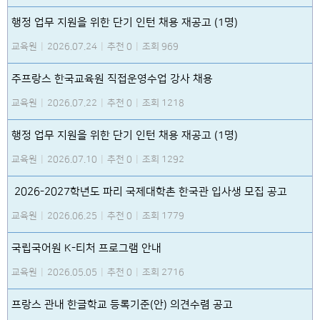
행정 업무 지원을 위한 단기 인턴 채용 재공고 (1명)
교육원
|
2026.07.24
|
추천 0
|
조회 969
주프랑스 한국교육원 직접운영수업 강사 채용
교육원
|
2026.07.22
|
추천 0
|
조회 1218
행정 업무 지원을 위한 단기 인턴 채용 재공고 (1명)
교육원
|
2026.07.10
|
추천 0
|
조회 1292
2026-2027학년도 파리 국제대학촌 한국관 입사생 모집 공고
교육원
|
2026.06.25
|
추천 0
|
조회 1779
국립국어원 K-티처 프로그램 안내
교육원
|
2026.05.05
|
추천 0
|
조회 2716
프랑스 관내 한글학교 등록기준(안) 의견수렴 공고