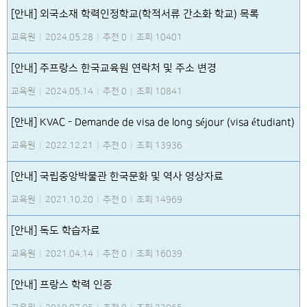
[안내] 외국소재 학력인정학교(학적서류 간소화 학교) 목록
교육원
|
2024.05.28
|
추천 0
|
조회 10401
[안내] 주프랑스 한국교육원 연락처 및 주소 변경
교육원
|
2024.05.14
|
추천 0
|
조회 10841
[안내] KVAC - Demande de visa de long séjour (visa étudiant)
교육원
|
2022.12.21
|
추천 0
|
조회 13936
[안내] 국립중앙박물관 한국문화 및 역사 영상자료
교육원
|
2021.10.20
|
추천 0
|
조회 14969
[안내] 독도 학습자료
교육원
|
2021.04.14
|
추천 0
|
조회 16039
[안내] 프랑스 학력 인증