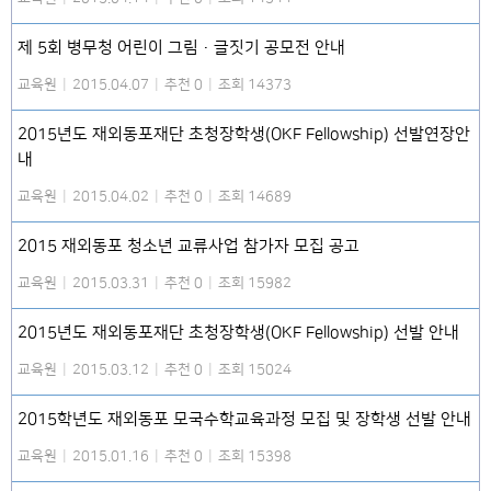
제 5회 병무청 어린이 그림·글짓기 공모전 안내
교육원
|
2015.04.07
|
추천 0
|
조회 14373
2015년도 재외동포재단 초청장학생(OKF Fellowship) 선발연장안
내
교육원
|
2015.04.02
|
추천 0
|
조회 14689
2015 재외동포 청소년 교류사업 참가자 모집 공고
교육원
|
2015.03.31
|
추천 0
|
조회 15982
2015년도 재외동포재단 초청장학생(OKF Fellowship) 선발 안내
교육원
|
2015.03.12
|
추천 0
|
조회 15024
2015학년도 재외동포 모국수학교육과정 모집 및 장학생 선발 안내
교육원
|
2015.01.16
|
추천 0
|
조회 15398