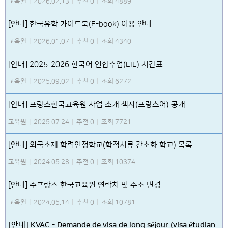
교육원
|
2026.02.13
|
추천 0
|
조회 4889
[안내] 한국유학 가이드북(E-book) 이용 안내
교육원
|
2026.01.07
|
추천 0
|
조회 4340
[안내] 2025-2026 한국어 연합수업(EIE) 시간표
교육원
|
2025.09.02
|
추천 0
|
조회 6272
[안내] 프랑스한국교육원 사업 소개 책자(프랑스어) 공개
교육원
|
2025.07.24
|
추천 0
|
조회 7721
[안내] 외국소재 학력인정학교(학적서류 간소화 학교) 목록
교육원
|
2024.05.28
|
추천 0
|
조회 10374
[안내] 주프랑스 한국교육원 연락처 및 주소 변경
교육원
|
2024.05.14
|
추천 0
|
조회 10781
[안내] KVAC - Demande de visa de long séjour (visa étudian