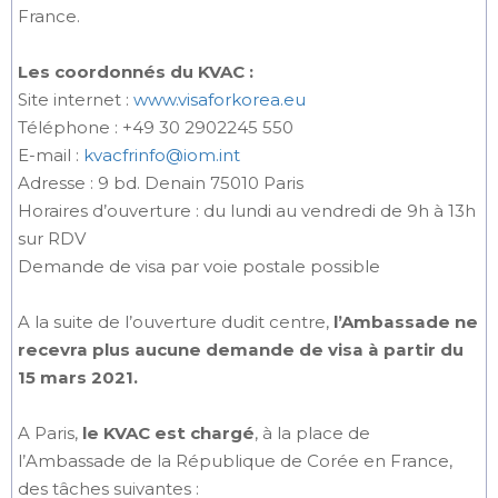
France.
Les coordonnés du KVAC :
Site internet :
www.visaforkorea.eu
Téléphone : +49 30 2902245 550
E-mail :
kvacfrinfo@iom.int
Adresse : 9 bd. Denain 75010 Paris
Horaires d’ouverture : du lundi au vendredi de 9h à 13h
sur RDV
Demande de visa par voie postale possible
A la suite de l’ouverture dudit centre,
l’Ambassade ne
recevra plus aucune demande de visa à partir du
15 mars 2021.
A Paris,
le KVAC est chargé
, à la place de
l’Ambassade de la République de Corée en France,
des tâches suivantes :