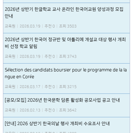
2026년 상반기 한글학교 교사 온라인 한국어교원 양성과정 모집
안내
교육원
|
2026.03.19
|
추천 0
|
조회 3503
2026년 상반기 한국어 정규반 및 아틀리에 개설교 대상 행사 개최
비 선정 학교 알림
교육원
|
2026.03.19
|
추천 0
|
조회 3743
Sélection des candidats boursier pour le programme de la la
ngue en Corée
교육원
|
2026.03.17
|
추천 0
|
조회 3215
[공모/모집] 2026년 한국문학 담론 활성화 공모사업 공고 안내
교육원
|
2026.02.13
|
추천 0
|
조회 3642
[안내] 2026 상반기 한국의날 행사 개최비 수요조사 안내