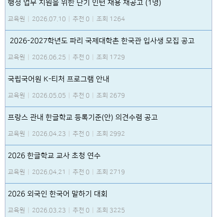
행정 업무 지원을 위한 단기 인턴 채용 재공고 (1명)
교육원
|
2026.07.10
|
추천 0
|
조회 1264
2026-2027학년도 파리 국제대학촌 한국관 입사생 모집 공고
교육원
|
2026.06.25
|
추천 0
|
조회 1729
국립국어원 K-티처 프로그램 안내
교육원
|
2026.05.05
|
추천 0
|
조회 2679
프랑스 관내 한글학교 등록기준(안) 의견수렴 공고
교육원
|
2026.04.23
|
추천 0
|
조회 2992
2026 한글학교 교사 초청 연수
교육원
|
2026.04.21
|
추천 0
|
조회 2719
2026 외국인 한국어 말하기 대회
교육원
|
2026.03.23
|
추천 0
|
조회 3225