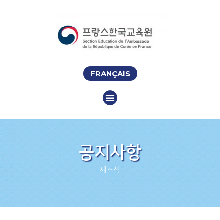
FRANÇAIS
공지사항
새소식