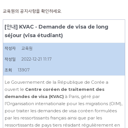
교육원의 공지사항을 확인하세요.
[안내] KVAC - Demande de visa de long
séjour (visa étudiant)
작성자
교육원
작성일
2022-12-21 11:17
조회
13907
Le Gouvernement de la République de Corée a
ouvert le
Centre coréen de traitement des
demandes de visa (KVAC)
à Paris, géré par
l’Organisation internationale pour les migrations (OIM),
pour traiter les demandes de visa coréen formulées
par les ressortissants français ainsi que par les
ressortissants de pays tiers résidant régulièrement en