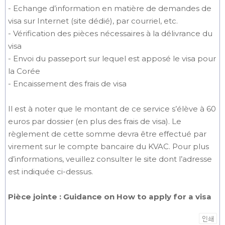
- Echange d’information en matière de demandes de
visa sur Internet (site dédié), par courriel, etc.
- Vérification des pièces nécessaires à la délivrance du
visa
- Envoi du passeport sur lequel est apposé le visa pour
la Corée
- Encaissement des frais de visa
Il est à noter que le montant de ce service s’élève à 60
euros par dossier (en plus des frais de visa). Le
règlement de cette somme devra être effectué par
virement sur le compte bancaire du KVAC. Pour plus
d’informations, veuillez consulter le site dont l’adresse
est indiquée ci-dessus.
Pièce jointe : Guidance on How to apply for a visa
인쇄