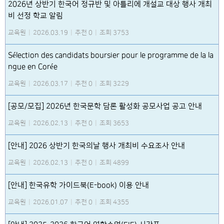
2026년 상반기 한국어 정규반 및 아틀리에 개설교 대상 행사 개최
비 선정 학교 알림
교육원
|
2026.03.19
|
추천 0
|
조회 3753
Sélection des candidats boursier pour le programme de la la
ngue en Corée
교육원
|
2026.03.17
|
추천 0
|
조회 3229
[공모/모집] 2026년 한국문학 담론 활성화 공모사업 공고 안내
교육원
|
2026.02.13
|
추천 0
|
조회 3653
[안내] 2026 상반기 한국의날 행사 개최비 수요조사 안내
교육원
|
2026.02.13
|
추천 0
|
조회 4899
[안내] 한국유학 가이드북(E-book) 이용 안내
교육원
|
2026.01.07
|
추천 0
|
조회 4355