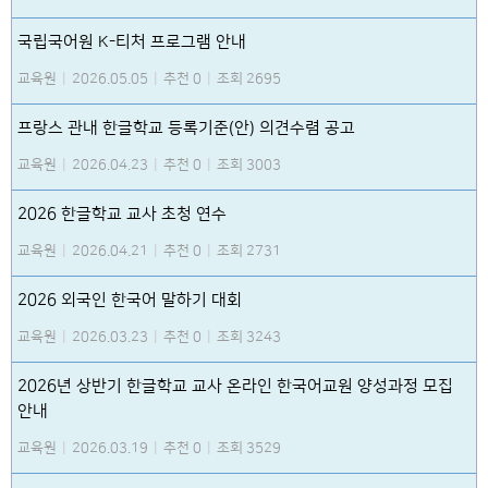
국립국어원 K-티처 프로그램 안내
교육원
|
2026.05.05
|
추천 0
|
조회 2695
프랑스 관내 한글학교 등록기준(안) 의견수렴 공고
교육원
|
2026.04.23
|
추천 0
|
조회 3003
2026 한글학교 교사 초청 연수
교육원
|
2026.04.21
|
추천 0
|
조회 2731
2026 외국인 한국어 말하기 대회
교육원
|
2026.03.23
|
추천 0
|
조회 3243
2026년 상반기 한글학교 교사 온라인 한국어교원 양성과정 모집
안내
교육원
|
2026.03.19
|
추천 0
|
조회 3529