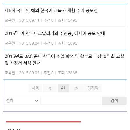
제6회 국내 및 해외 한국어 교육자 체험 수기 공모전
교육원
|
2015.09.11
|
추천 0
|
조회 15495
2015『내가 한국바로알리기의 주인공』 에세이 공모 안내
교육원
|
2015.09.04
|
추천 0
|
조회 15695
2016년도 BAC 준비 한국어 수업 학생 및 학부모 대상 설명회 교실
및 신청서 서식 안내
교육원
|
2015.09.03
|
추천 0
|
조회 13888
처음
«
41
»
마지막
검색