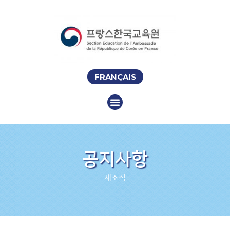
FRANÇAIS
공지사항
새소식