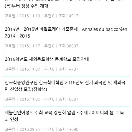
(목)부터 정상 수업 재개
교육원
|
2015.11.19
|
추천 0
|
조회 14917
2014년 - 2016년 바칼로레아 기출문제 - Annales du bac coréen
2014 - 2016
교육원
|
2015.11.17
|
추천 0
|
조회 38807
2015학년도 재외동포학생 동계학교 모집안내
교육원
|
2015.11.02
|
추천 0
|
조회 14707
한국학중앙연구원 한국학대학원 2016년도 전기 외국인 및 재외국
민 신입생 모집(장학생)
교육원
|
2015.11.02
|
추천 0
|
조회 16687
재불한인여성회 주최 교육 강연회 알림 - 주제 : 어머니의 힘, 교육
과 인성
교육원
|
2015.09.24
|
추천 0
|
조회 14690