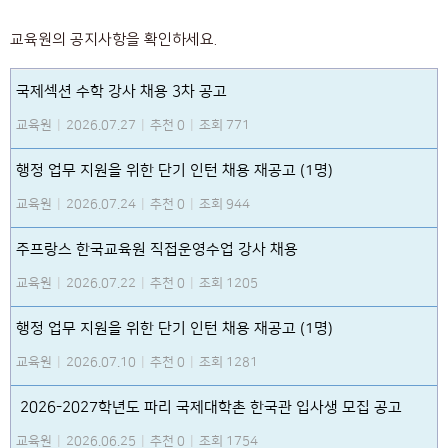
교육원의 공지사항을 확인하세요.
국제섹션 수학 강사 채용 3차 공고
교육원
|
2026.07.27
|
추천 0
|
조회 771
행정 업무 지원을 위한 단기 인턴 채용 재공고 (1명)
교육원
|
2026.07.24
|
추천 0
|
조회 944
주프랑스 한국교육원 직접운영수업 강사 채용
교육원
|
2026.07.22
|
추천 0
|
조회 1205
행정 업무 지원을 위한 단기 인턴 채용 재공고 (1명)
교육원
|
2026.07.10
|
추천 0
|
조회 1281
2026-2027학년도 파리 국제대학촌 한국관 입사생 모집 공고
교육원
|
2026.06.25
|
추천 0
|
조회 1754