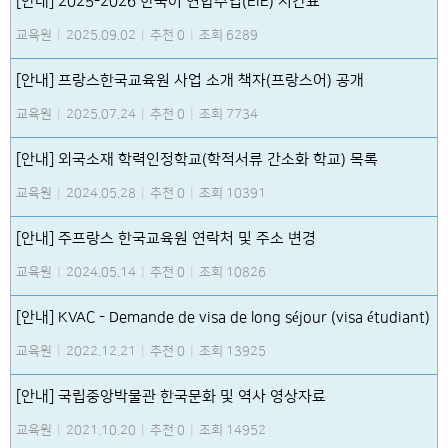
[안내] 2025-2026 한국어 연합수업(EIE) 시간표
교육원
|
2025.09.02
|
추천 0
|
조회 6289
[안내] 프랑스한국교육원 사업 소개 책자(프랑스어) 공개
교육원
|
2025.07.24
|
추천 0
|
조회 7734
[안내] 외국소재 학력인정학교(학적서류 간소화 학교) 목록
교육원
|
2024.05.28
|
추천 0
|
조회 10391
[안내] 주프랑스 한국교육원 연락처 및 주소 변경
교육원
|
2024.05.14
|
추천 0
|
조회 10826
[안내] KVAC - Demande de visa de long séjour (visa étudiant)
교육원
|
2022.12.21
|
추천 0
|
조회 13925
[안내] 국립중앙박물관 한국문화 및 역사 영상자료
교육원
|
2021.10.20
|
추천 0
|
조회 14952