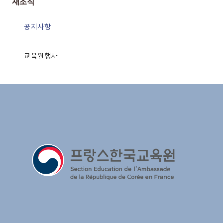
새소식
공지사항
교육원행사