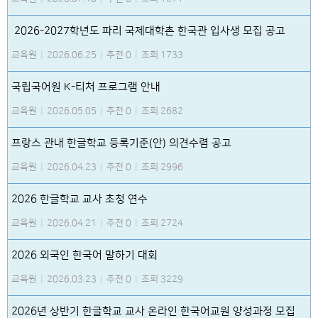
2026-2027학년도 파리 국제대학촌 한국관 입사생 모집 공고
교육원
|
2026.06.25
|
추천 0
|
조회 1733
국립국어원 K-티처 프로그램 안내
교육원
|
2026.05.05
|
추천 0
|
조회 2682
프랑스 관내 한글학교 등록기준(안) 의견수렴 공고
교육원
|
2026.04.23
|
추천 0
|
조회 2996
2026 한글학교 교사 초청 연수
교육원
|
2026.04.21
|
추천 0
|
조회 2724
2026 외국인 한국어 말하기 대회
교육원
|
2026.03.23
|
추천 0
|
조회 3229
2026년 상반기 한글학교 교사 온라인 한국어교원 양성과정 모집