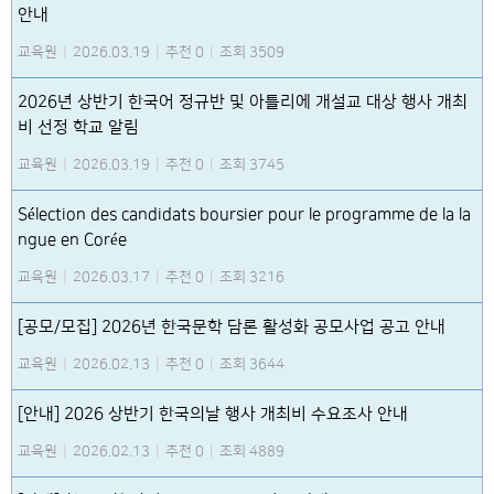
안내
교육원
|
2026.03.19
|
추천 0
|
조회 3509
2026년 상반기 한국어 정규반 및 아틀리에 개설교 대상 행사 개최
비 선정 학교 알림
교육원
|
2026.03.19
|
추천 0
|
조회 3745
Sélection des candidats boursier pour le programme de la la
ngue en Corée
교육원
|
2026.03.17
|
추천 0
|
조회 3216
[공모/모집] 2026년 한국문학 담론 활성화 공모사업 공고 안내
교육원
|
2026.02.13
|
추천 0
|
조회 3644
[안내] 2026 상반기 한국의날 행사 개최비 수요조사 안내
교육원
|
2026.02.13
|
추천 0
|
조회 4889