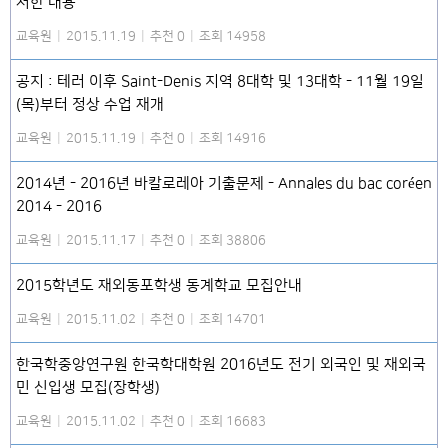
서한 내용
교육원
|
2015.11.19
|
추천 0
|
조회 14958
공지 : 테러 이후 Saint-Denis 지역 8대학 및 13대학 - 11월 19일
(목)부터 정상 수업 재개
교육원
|
2015.11.19
|
추천 0
|
조회 14916
2014년 - 2016년 바칼로레아 기출문제 - Annales du bac coréen
2014 - 2016
교육원
|
2015.11.17
|
추천 0
|
조회 38806
2015학년도 재외동포학생 동계학교 모집안내
교육원
|
2015.11.02
|
추천 0
|
조회 14701
한국학중앙연구원 한국학대학원 2016년도 전기 외국인 및 재외국
민 신입생 모집(장학생)
교육원
|
2015.11.02
|
추천 0
|
조회 16683