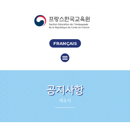
FRANÇAIS
공지사항
새소식