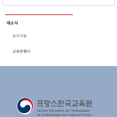
새소식
공지사항
교육원행사