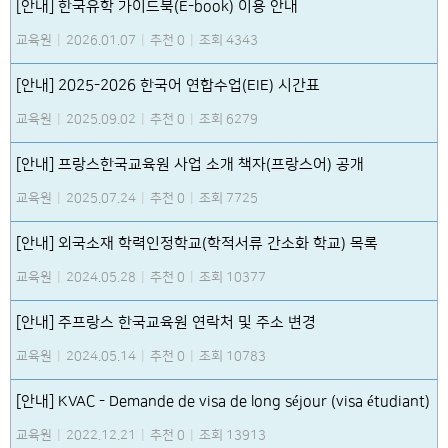
[안내] 한국유학 가이드북(E-book) 이용 안내
교육원
|
2026.01.07
|
추천 0
|
조회 4343
[안내] 2025-2026 한국어 연합수업(EIE) 시간표
교육원
|
2025.09.02
|
추천 0
|
조회 6279
[안내] 프랑스한국교육원 사업 소개 책자(프랑스어) 공개
교육원
|
2025.07.24
|
추천 0
|
조회 7725
[안내] 외국소재 학력인정학교(학적서류 간소화 학교) 목록
교육원
|
2024.05.28
|
추천 0
|
조회 10377
[안내] 주프랑스 한국교육원 연락처 및 주소 변경
교육원
|
2024.05.14
|
추천 0
|
조회 10783
[안내] KVAC - Demande de visa de long séjour (visa étudiant)
교육원
|
2022.12.21
|
추천 0
|
조회 13913