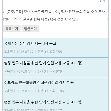
인쇄
«
[공모/모집] 『2025 글로벌 한복 나눔』 행사 관련 해외 한복 수요 조사
[안내] 『2025 글로벌 한복 나눔』 행사 선정 학교 명단
»
목록보기
답글쓰기
국제섹션 수학 강사 채용 3차 공고
교육원
|
2026.07.27
|
추천 0
|
조회 755
행정 업무 지원을 위한 단기 인턴 채용 재공고 (1명)
교육원
|
2026.07.24
|
추천 0
|
조회 929
주프랑스 한국교육원 직접운영수업 강사 채용
교육원
|
2026.07.22
|
추천 0
|
조회 1186
행정 업무 지원을 위한 단기 인턴 채용 재공고 (1명)
교육원
|
2026.07.10
|
추천 0
|
조회 1271