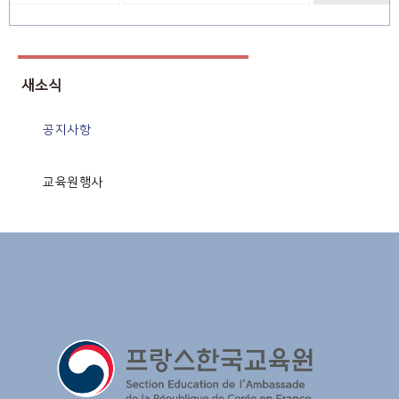
새소식
공지사항
교육원행사