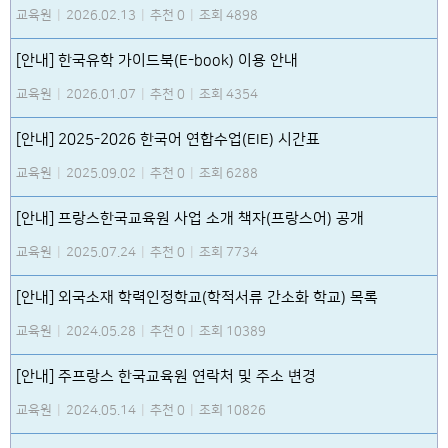
교육원
|
2026.02.13
|
추천 0
|
조회 4898
[안내] 한국유학 가이드북(E-book) 이용 안내
교육원
|
2026.01.07
|
추천 0
|
조회 4354
[안내] 2025-2026 한국어 연합수업(EIE) 시간표
교육원
|
2025.09.02
|
추천 0
|
조회 6288
[안내] 프랑스한국교육원 사업 소개 책자(프랑스어) 공개
교육원
|
2025.07.24
|
추천 0
|
조회 7734
[안내] 외국소재 학력인정학교(학적서류 간소화 학교) 목록
교육원
|
2024.05.28
|
추천 0
|
조회 10389
[안내] 주프랑스 한국교육원 연락처 및 주소 변경
교육원
|
2024.05.14
|
추천 0
|
조회 10826