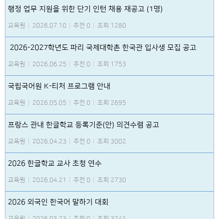
행정 업무 지원을 위한 단기 인턴 채용 재공고 (1명)
교육원
|
2026.07.10
|
추천 0
|
조회 1280
2026-2027학년도 파리 국제대학촌 한국관 입사생 모집 공고
교육원
|
2026.06.25
|
추천 0
|
조회 1753
국립국어원 K-티처 프로그램 안내
교육원
|
2026.05.05
|
추천 0
|
조회 2695
프랑스 관내 한글학교 등록기준(안) 의견수렴 공고
교육원
|
2026.04.23
|
추천 0
|
조회 3002
2026 한글학교 교사 초청 연수
교육원
|
2026.04.21
|
추천 0
|
조회 2730
2026 외국인 한국어 말하기 대회
교육원
|
2026.03.23
|
추천 0
|
조회 3241