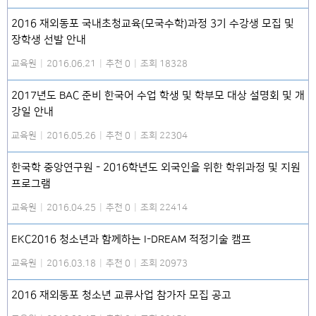
2016 재외동포 국내초청교육(모국수학)과정 3기 수강생 모집 및
장학생 선발 안내
교육원
|
2016.06.21
|
추천 0
|
조회 18328
2017년도 BAC 준비 한국어 수업 학생 및 학부모 대상 설명회 및 개
강일 안내
교육원
|
2016.05.26
|
추천 0
|
조회 22304
한국학 중앙연구원 - 2016학년도 외국인을 위한 학위과정 및 지원
프로그램
교육원
|
2016.04.25
|
추천 0
|
조회 22414
EKC2016 청소년과 함께하는 I-DREAM 적정기술 캠프
교육원
|
2016.03.18
|
추천 0
|
조회 20973
2016 재외동포 청소년 교류사업 참가자 모집 공고