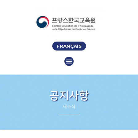
FRANÇAIS
공지사항
새소식