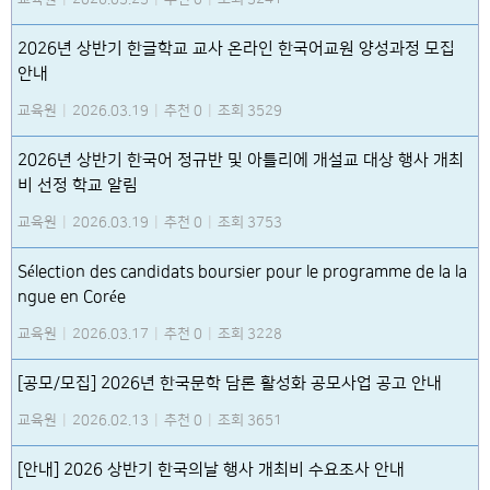
2026년 상반기 한글학교 교사 온라인 한국어교원 양성과정 모집
안내
교육원
|
2026.03.19
|
추천 0
|
조회 3529
2026년 상반기 한국어 정규반 및 아틀리에 개설교 대상 행사 개최
비 선정 학교 알림
교육원
|
2026.03.19
|
추천 0
|
조회 3753
Sélection des candidats boursier pour le programme de la la
ngue en Corée
교육원
|
2026.03.17
|
추천 0
|
조회 3228
[공모/모집] 2026년 한국문학 담론 활성화 공모사업 공고 안내
교육원
|
2026.02.13
|
추천 0
|
조회 3651
[안내] 2026 상반기 한국의날 행사 개최비 수요조사 안내