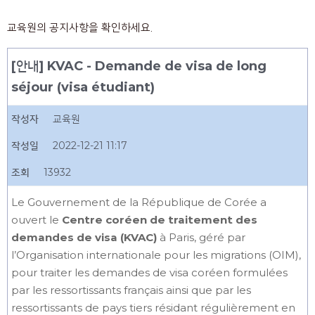
교육원의 공지사항을 확인하세요.
[안내] KVAC - Demande de visa de long
séjour (visa étudiant)
작성자
교육원
작성일
2022-12-21 11:17
조회
13932
Le Gouvernement de la République de Corée a
ouvert le
Centre coréen de traitement des
demandes de visa (KVAC)
à Paris, géré par
l’Organisation internationale pour les migrations (OIM),
pour traiter les demandes de visa coréen formulées
par les ressortissants français ainsi que par les
ressortissants de pays tiers résidant régulièrement en