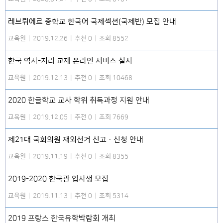
레브뤼에르 중학교 한국어 국제섹션(국제반) 모집 안내
교육원
|
2019.12.26
|
추천 0
|
조회 8552
한국 역사-지리 교재 온라인 서비스 실시
교육원
|
2019.12.13
|
추천 0
|
조회 10468
2020 한글학교 교사 학위 취득과정 지원 안내
교육원
|
2019.12.05
|
추천 0
|
조회 7669
제21대 국회의원 재외선거 신고·신청 안내
교육원
|
2019.11.19
|
추천 0
|
조회 8355
2019-2020 한국관 입사생 모집
교육원
|
2019.11.13
|
추천 0
|
조회 5314
2019 프랑스 한국유학박람회 개최