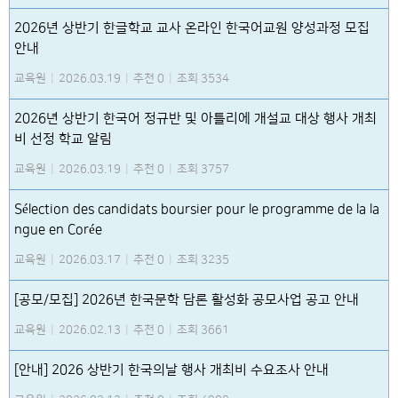
2026년 상반기 한글학교 교사 온라인 한국어교원 양성과정 모집
안내
교육원
|
2026.03.19
|
추천 0
|
조회 3534
2026년 상반기 한국어 정규반 및 아틀리에 개설교 대상 행사 개최
비 선정 학교 알림
교육원
|
2026.03.19
|
추천 0
|
조회 3757
Sélection des candidats boursier pour le programme de la la
ngue en Corée
교육원
|
2026.03.17
|
추천 0
|
조회 3235
[공모/모집] 2026년 한국문학 담론 활성화 공모사업 공고 안내
교육원
|
2026.02.13
|
추천 0
|
조회 3661
[안내] 2026 상반기 한국의날 행사 개최비 수요조사 안내