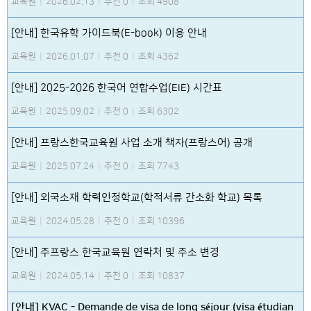
교육원
|
2026.02.13
|
추천 0
|
조회 4908
[안내] 한국유학 가이드북(E-book) 이용 안내
교육원
|
2026.01.07
|
추천 0
|
조회 4362
[안내] 2025-2026 한국어 연합수업(EIE) 시간표
교육원
|
2025.09.02
|
추천 0
|
조회 6302
[안내] 프랑스한국교육원 사업 소개 책자(프랑스어) 공개
교육원
|
2025.07.24
|
추천 0
|
조회 7743
[안내] 외국소재 학력인정학교(학적서류 간소화 학교) 목록
교육원
|
2024.05.28
|
추천 0
|
조회 10396
[안내] 주프랑스 한국교육원 연락처 및 주소 변경
교육원
|
2024.05.14
|
추천 0
|
조회 10837
[안내] KVAC - Demande de visa de long séjour (visa étudian