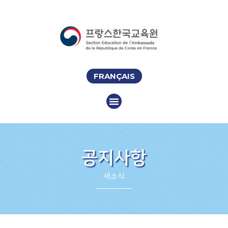
FRANÇAIS
공지사항
새소식