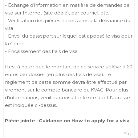
- Echange d’information en matière de demandes de
visa sur Internet (site dédié), par courriel, etc.
- Vérification des pièces nécessaires à la délivrance du
visa
- Envoi du passeport sur lequel est apposé le visa pour
la Corée
- Encaissement des frais de visa
Il est à noter que le montant de ce service s’élève à 60
euros par dossier (en plus des frais de visa). Le
règlement de cette somme devra être effectué par
virement sur le compte bancaire du KVAC. Pour plus
d’informations, veuillez consulter le site dont l’adresse
est indiquée ci-dessus.
Pièce jointe : Guidance on How to apply for a visa
인쇄