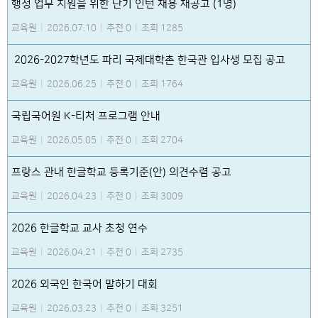
행정 업무 지원을 위한 단기 인턴 채용 재공고 (1명)
교육원
|
2026.07.10
|
추천 0
|
조회 1285
2026-2027학년도 파리 국제대학촌 한국관 입사생 모집 공고
교육원
|
2026.06.25
|
추천 0
|
조회 1764
국립국어원 K-티처 프로그램 안내
교육원
|
2026.05.05
|
추천 0
|
조회 2704
프랑스 관내 한글학교 등록기준(안) 의견수렴 공고
교육원
|
2026.04.23
|
추천 0
|
조회 3009
2026 한글학교 교사 초청 연수
교육원
|
2026.04.21
|
추천 0
|
조회 2735
2026 외국인 한국어 말하기 대회
교육원
|
2026.03.23
|
추천 0
|
조회 3251