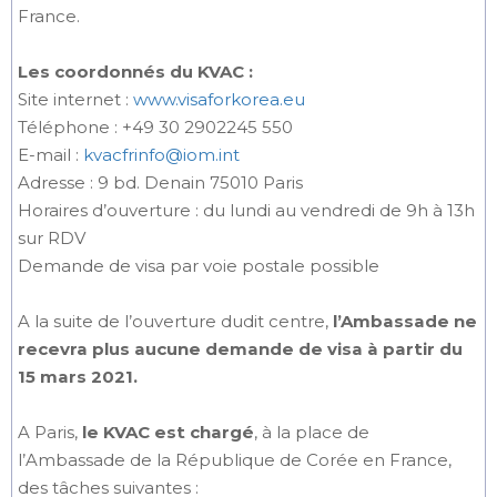
France.
Les coordonnés du KVAC :
Site internet :
www.visaforkorea.eu
Téléphone : +49 30 2902245 550
E-mail :
kvacfrinfo@iom.int
Adresse : 9 bd. Denain 75010 Paris
Horaires d’ouverture : du lundi au vendredi de 9h à 13h
sur RDV
Demande de visa par voie postale possible
A la suite de l’ouverture dudit centre,
l’Ambassade ne
recevra plus aucune demande de visa à partir du
15 mars 2021.
A Paris,
le KVAC est chargé
, à la place de
l’Ambassade de la République de Corée en France,
des tâches suivantes :