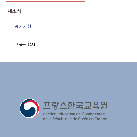
새소식
공지사항
교육원행사