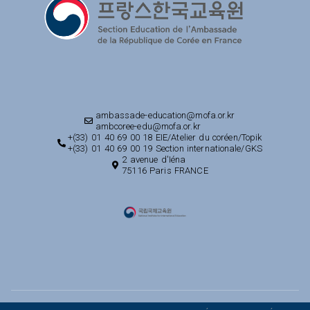
ambassade-education@mofa.or.kr
ambcoree-edu@mofa.or.kr
+(33) 01 40 69 00 18 EIE/Atelier du coréen/Topik
+(33) 01 40 69 00 19 Section internationale/GKS
2 avenue d'Iéna
75116 Paris FRANCE