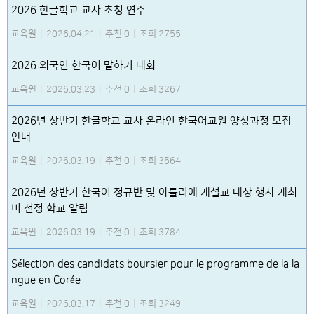
2026 한글학교 교사 초청 연수
교육원
|
2026.04.21
|
추천 0
|
조회 2755
2026 외국인 한국어 말하기 대회
교육원
|
2026.03.23
|
추천 0
|
조회 3267
2026년 상반기 한글학교 교사 온라인 한국어교원 양성과정 모집
안내
교육원
|
2026.03.19
|
추천 0
|
조회 3564
2026년 상반기 한국어 정규반 및 아틀리에 개설교 대상 행사 개최
비 선정 학교 알림
교육원
|
2026.03.19
|
추천 0
|
조회 3784
Sélection des candidats boursier pour le programme de la la
ngue en Corée
교육원
|
2026.03.17
|
추천 0
|
조회 3249