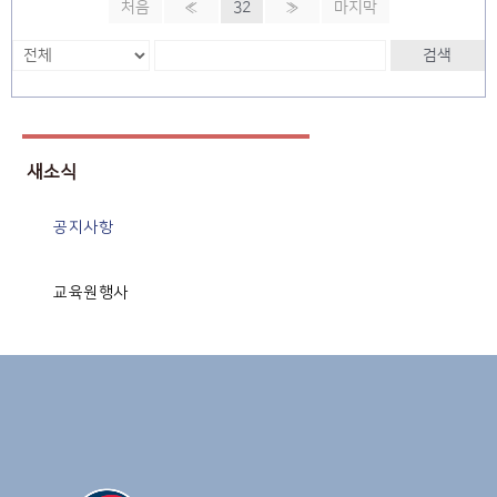
처음
«
32
»
마지막
검색
새소식
공지사항
교육원행사