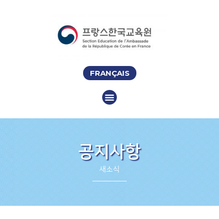
FRANÇAIS
공지사항
새소식