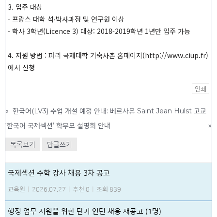
3. 입주 대상
- 프랑스 대학 석‧박사과정 및 연구원 이상
- 학사 3학년(Licence 3) 대상: 2018-2019학년 1년만 입주 가능
4. 지원 방법 : 파리 국제대학 기숙사촌 홈페이지(http://www.ciup.fr)
에서 신청
인쇄
«
한국어(LV3) 수업 개설 예정 안내: 베르사유 Saint Jean Hulst 고교
‘한국어 국제섹션’ 학부모 설명회 안내
»
목록보기
답글쓰기
국제섹션 수학 강사 채용 3차 공고
교육원
|
2026.07.27
|
추천 0
|
조회 839
행정 업무 지원을 위한 단기 인턴 채용 재공고 (1명)