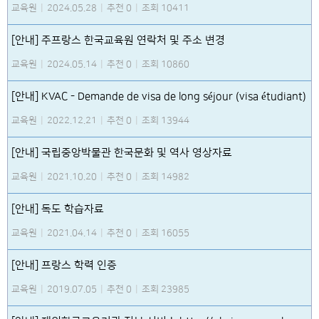
교육원
|
2024.05.28
|
추천 0
|
조회 10411
[안내] 주프랑스 한국교육원 연락처 및 주소 변경
교육원
|
2024.05.14
|
추천 0
|
조회 10860
[안내] KVAC - Demande de visa de long séjour (visa étudiant)
교육원
|
2022.12.21
|
추천 0
|
조회 13944
[안내] 국립중앙박물관 한국문화 및 역사 영상자료
교육원
|
2021.10.20
|
추천 0
|
조회 14982
[안내] 독도 학습자료
교육원
|
2021.04.14
|
추천 0
|
조회 16055
[안내] 프랑스 학력 인증
교육원
|
2019.07.05
|
추천 0
|
조회 23985