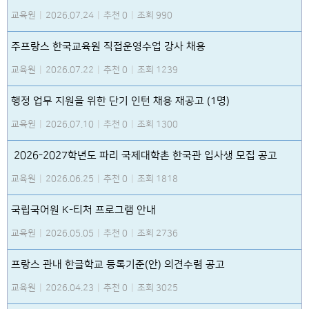
교육원
|
2026.07.24
|
추천 0
|
조회 990
주프랑스 한국교육원 직접운영수업 강사 채용
교육원
|
2026.07.22
|
추천 0
|
조회 1239
행정 업무 지원을 위한 단기 인턴 채용 재공고 (1명)
교육원
|
2026.07.10
|
추천 0
|
조회 1300
2026-2027학년도 파리 국제대학촌 한국관 입사생 모집 공고
교육원
|
2026.06.25
|
추천 0
|
조회 1818
국립국어원 K-티처 프로그램 안내
교육원
|
2026.05.05
|
추천 0
|
조회 2736
프랑스 관내 한글학교 등록기준(안) 의견수렴 공고
교육원
|
2026.04.23
|
추천 0
|
조회 3025