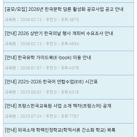
[공모/모집] 2026년 한국문학 담론 활성화 공모사업 공고 안내
교육원
|
2026.02.13
|
추천 0
|
조회 3675
[안내] 2026 상반기 한국의날 행사 개최비 수요조사 안내
교육원
|
2026.02.13
|
추천 0
|
조회 4934
[안내] 한국유학 가이드북(E-book) 이용 안내
교육원
|
2026.01.07
|
추천 0
|
조회 4376
[안내] 2025-2026 한국어 연합수업(EIE) 시간표
교육원
|
2025.09.02
|
추천 0
|
조회 6318
[안내] 프랑스한국교육원 사업 소개 책자(프랑스어) 공개
교육원
|
2025.07.24
|
추천 0
|
조회 7767
[안내] 외국소재 학력인정학교(학적서류 간소화 학교) 목록