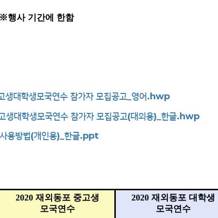
※
행사 기간에 한함
포중고생대학생모국연수 참가자 모집공고_영어.hwp
중고생대학생모국연수 참가자 모집공고(대외용)_한글.hwp
 사용방법(개인용)_한글.ppt
2020
재외동포 중고생
2020
재외동포 대학생
모국연수
모국연수