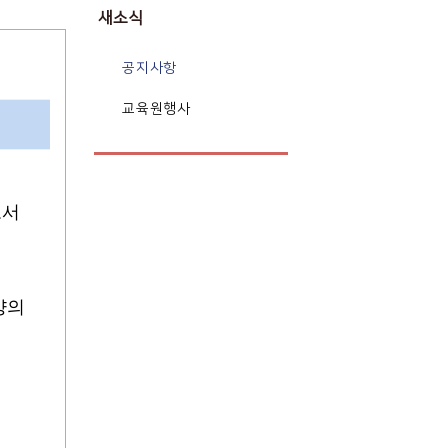
새소식
공지사항
교육원행사
로서
양의