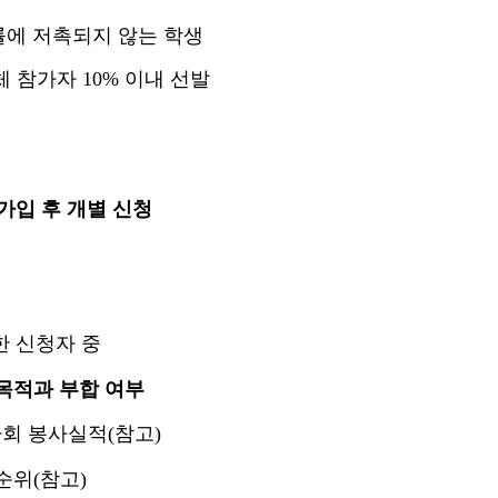
률에 저촉되지 않는 학생
체 참가자
10%
이내 선발
가입 후 개별 신청
 신청자 중
목적과 부합 여부
사회 봉사실적
(
참고
)
 순위
(
참고
)