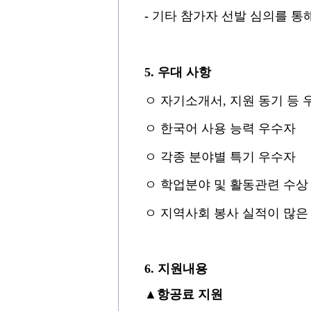
-
기타 참가자 선발 심의를 통
5.
우
대 사항
ㅇ
자기소개서
,
지원 동기 등 
ㅇ
한국어 사용 능력 우수자
ㅇ
각종 분야별 특기 우수자
ㅇ
학업분야 및 활동관련 수상
ㅇ
지역사회 봉사 실적이 많은
6. 지원내용
▲항공료 지원