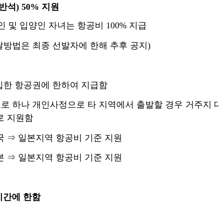
반석
) 50%
지원
인 및 입양인 자녀는 항공비
100%
지급
달방법은 최종 선발자에 한해 추후 공지
)
입한 항공권에 한하여 지급함
으로 하나 개인사정으로
타 지역에서
출발할
경우 거주지 
로 지원함
국
⇒
일본지역 항공비 기준 지원
본
⇒
일본지역 항공비 기준 지원
기간에 한함