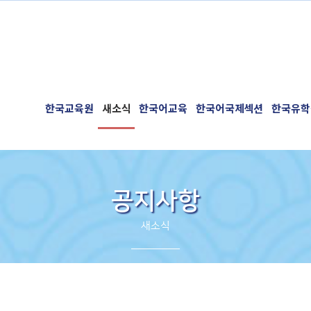
한국교육원
새소식
한국어교육
한국어국제섹션
한국유학
공지사항
새소식