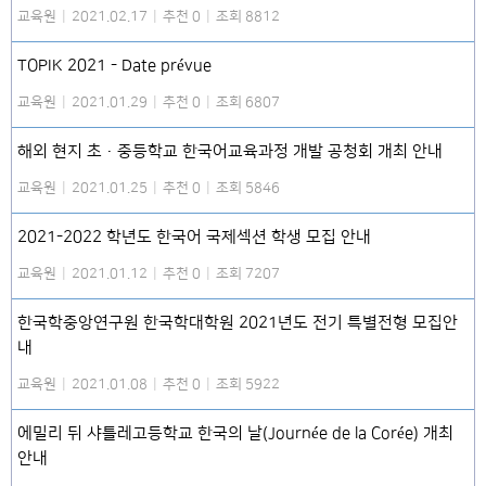
교육원
|
2021.02.17
|
추천 0
|
조회 8812
TOPIK 2021 - Date prévue
교육원
|
2021.01.29
|
추천 0
|
조회 6807
해외 현지 초·중등학교 한국어교육과정 개발 공청회 개최 안내
교육원
|
2021.01.25
|
추천 0
|
조회 5846
2021-2022 학년도 한국어 국제섹션 학생 모집 안내
교육원
|
2021.01.12
|
추천 0
|
조회 7207
한국학중앙연구원 한국학대학원 2021년도 전기 특별전형 모집안
내
교육원
|
2021.01.08
|
추천 0
|
조회 5922
에밀리 뒤 샤틀레고등학교 한국의 날(Journée de la Corée) 개최
안내