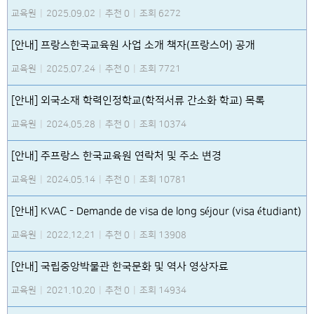
교육원
|
2025.09.02
|
추천 0
|
조회 6272
[안내] 프랑스한국교육원 사업 소개 책자(프랑스어) 공개
교육원
|
2025.07.24
|
추천 0
|
조회 7721
[안내] 외국소재 학력인정학교(학적서류 간소화 학교) 목록
교육원
|
2024.05.28
|
추천 0
|
조회 10374
[안내] 주프랑스 한국교육원 연락처 및 주소 변경
교육원
|
2024.05.14
|
추천 0
|
조회 10781
[안내] KVAC - Demande de visa de long séjour (visa étudiant)
교육원
|
2022.12.21
|
추천 0
|
조회 13908
[안내] 국립중앙박물관 한국문화 및 역사 영상자료
교육원
|
2021.10.20
|
추천 0
|
조회 14934