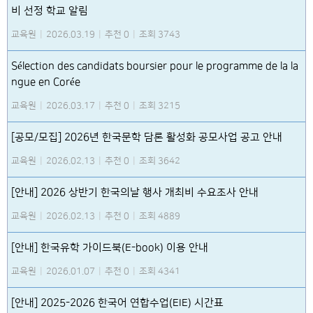
비 선정 학교 알림
교육원
|
2026.03.19
|
추천 0
|
조회 3743
Sélection des candidats boursier pour le programme de la la
ngue en Corée
교육원
|
2026.03.17
|
추천 0
|
조회 3215
[공모/모집] 2026년 한국문학 담론 활성화 공모사업 공고 안내
교육원
|
2026.02.13
|
추천 0
|
조회 3642
[안내] 2026 상반기 한국의날 행사 개최비 수요조사 안내
교육원
|
2026.02.13
|
추천 0
|
조회 4889
[안내] 한국유학 가이드북(E-book) 이용 안내
교육원
|
2026.01.07
|
추천 0
|
조회 4341
[안내] 2025-2026 한국어 연합수업(EIE) 시간표