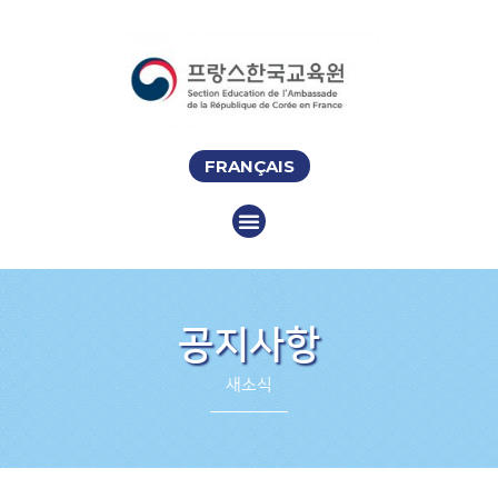
FRANÇAIS
공지사항
새소식