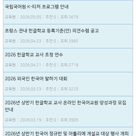
국립국어원 K-티처 프로그램 안내
교육원
|
2026.05.05
|
추천 0
|
조회 2679
프랑스 관내 한글학교 등록기준(안) 의견수렴 공고
교육원
|
2026.04.23
|
추천 0
|
조회 2992
2026 한글학교 교사 초청 연수
교육원
|
2026.04.21
|
추천 0
|
조회 2719
2026 외국인 한국어 말하기 대회
교육원
|
2026.03.23
|
추천 0
|
조회 3225
2026년 상반기 한글학교 교사 온라인 한국어교원 양성과정 모집
안내
교육원
|
2026.03.19
|
추천 0
|
조회 3505
2026년 상반기 한국어 정규반 및 아틀리에 개설교 대상 행사 개최