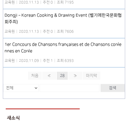
교육원
|
2020.11.13
|
추천 0
|
조회 7195
Dongji – Korean Cooking & Drawing Event (벨기에한국문화협
회주최)
교육원
|
2020.11.13
|
추천 0
|
조회 7606
1er Concours de Chansons françaises et de Chansons corée
nnes en Corée
교육원
|
2020.11.09
|
추천 1
|
조회 6393
처음
«
28
»
마지막
검색
새소식