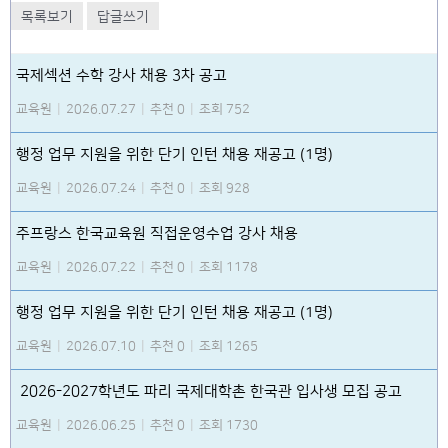
목록보기
답글쓰기
국제섹션 수학 강사 채용 3차 공고
교육원
|
2026.07.27
|
추천 0
|
조회 752
행정 업무 지원을 위한 단기 인턴 채용 재공고 (1명)
교육원
|
2026.07.24
|
추천 0
|
조회 928
주프랑스 한국교육원 직접운영수업 강사 채용
교육원
|
2026.07.22
|
추천 0
|
조회 1178
행정 업무 지원을 위한 단기 인턴 채용 재공고 (1명)
교육원
|
2026.07.10
|
추천 0
|
조회 1265
2026-2027학년도 파리 국제대학촌 한국관 입사생 모집 공고
교육원
|
2026.06.25
|
추천 0
|
조회 1730