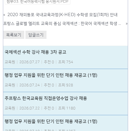
첨부03. 한국어능력시험 응시원서.PDF
«
2020 재외동포 국내교육과정(K-HED) 수학생 모집(1회차) 안내
프랑스 글로벌 엘리트 교육의 중심 국제섹션 : 한국어 국제섹션 학생 모집 안내
»
목록보기
답글쓰기
국제섹션 수학 강사 채용 3차 공고
교육원
|
2026.07.27
|
추천 0
|
조회 754
행정 업무 지원을 위한 단기 인턴 채용 재공고 (1명)
교육원
|
2026.07.24
|
추천 0
|
조회 928
주프랑스 한국교육원 직접운영수업 강사 채용
교육원
|
2026.07.22
|
추천 0
|
조회 1180
행정 업무 지원을 위한 단기 인턴 채용 재공고 (1명)