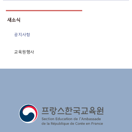
새소식
공지사항
교육원행사