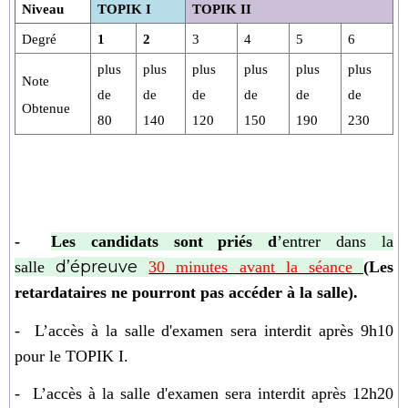
Niveau
TOPIK I
TOPIK II
Degré
1
2
3
4
5
6
plus
plus
plus
plus
plus
plus
Note
de
de
de
de
de
de
Obtenue
80
140
120
150
190
230
-
Les candidats sont priés d
’
entrer dans la
d’épreuve
salle
30 minutes avant la séance
(Les
retardataires ne pourront pas accéder à la salle).
-
L’accès
à la salle d'examen sera interdit
après 9h10
pour le TOPIK I.
-
L’accès à
la salle d'examen sera interdit
a
près 12h20