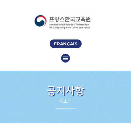
FRANÇAIS
공지사항
새소식