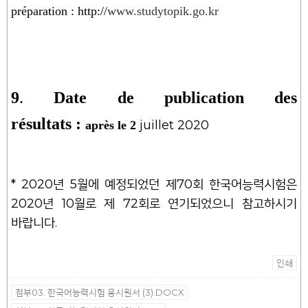
préparation :
http://
www.studytopik.go.kr
9
.
Date de publication des
résultats :
juillet
2020
a
près le
2
* 2020년 5월에 예정되었던 제70회 한국어능력시험은
2020년 10월로 제 72회로 연기되었으니 참고하시기
바랍니다.
인쇄
첨부03. 한국어능력시험 응시원서 (3).DOCX