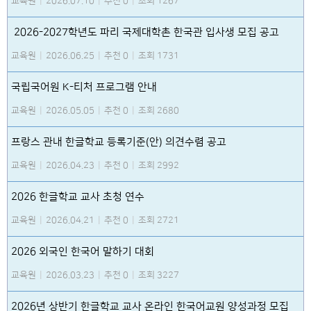
교육원
|
2026.07.10
|
추천 0
|
조회 1267
2026-2027학년도 파리 국제대학촌 한국관 입사생 모집 공고
교육원
|
2026.06.25
|
추천 0
|
조회 1731
국립국어원 K-티처 프로그램 안내
교육원
|
2026.05.05
|
추천 0
|
조회 2680
프랑스 관내 한글학교 등록기준(안) 의견수렴 공고
교육원
|
2026.04.23
|
추천 0
|
조회 2992
2026 한글학교 교사 초청 연수
교육원
|
2026.04.21
|
추천 0
|
조회 2721
2026 외국인 한국어 말하기 대회
교육원
|
2026.03.23
|
추천 0
|
조회 3227
2026년 상반기 한글학교 교사 온라인 한국어교원 양성과정 모집