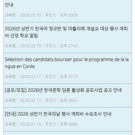
안내
교육원
|
2026.03.19
|
추천 0
|
조회 3508
2026년 상반기 한국어 정규반 및 아틀리에 개설교 대상 행사 개최
비 선정 학교 알림
교육원
|
2026.03.19
|
추천 0
|
조회 3743
Sélection des candidats boursier pour le programme de la la
ngue en Corée
교육원
|
2026.03.17
|
추천 0
|
조회 3215
[공모/모집] 2026년 한국문학 담론 활성화 공모사업 공고 안내
교육원
|
2026.02.13
|
추천 0
|
조회 3642
[안내] 2026 상반기 한국의날 행사 개최비 수요조사 안내
교육원
|
2026.02.13
|
추천 0
|
조회 4889