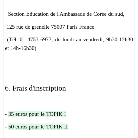
S
ection Education
de l'Ambassade de Corée du sud,
125 rue de grenelle 75007
Paris France
(Tél: 01 4753 6977,
du lundi au vendredi, 9h30-12h30
et 14h-16h30)
6. Frais d'inscription
-
35
euros
pour le
TOPIK I
-
50 euros
pour le
TOPIK II