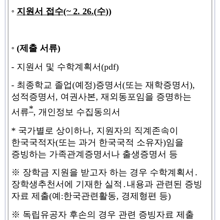
◦
지원서 접수
(~ 2. 26.(
수
))
◦
(
제출 서류
)
-
지원서 및 수학계획서
(pdf)
-
최종학교 졸업
(
예정
)
증명서
(
또는 재학증명서
)
,
성적증명서
,
여권사본
,
재외동포임을 증명하는
*
서류
,
개인정보 수집동의서
*
국가별로 상이하나
,
지원자의 직계존속이
한국국적자
(
또는 과거 한국국적 소유자
)
임을
증빙하는 가족관계증명서나 출생증명서 등
※
장학금 지원을 받고자 하는 경우 수학계획서
․
장학생추천서에 기재한 실적
․
내용과 관련된 증빙
자료 제출
(
예
:
한국관련활동
,
경제형편 등
)
※
독립유공자 후손의 경우 관련 증빙자료 제출