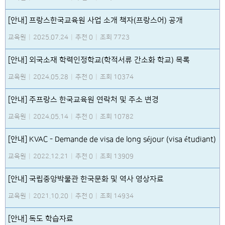
[안내] 프랑스한국교육원 사업 소개 책자(프랑스어) 공개
교육원
|
2025.07.24
|
추천 0
|
조회 7723
[안내] 외국소재 학력인정학교(학적서류 간소화 학교) 목록
교육원
|
2024.05.28
|
추천 0
|
조회 10374
[안내] 주프랑스 한국교육원 연락처 및 주소 변경
교육원
|
2024.05.14
|
추천 0
|
조회 10782
[안내] KVAC - Demande de visa de long séjour (visa étudiant)
교육원
|
2022.12.21
|
추천 0
|
조회 13909
[안내] 국립중앙박물관 한국문화 및 역사 영상자료
교육원
|
2021.10.20
|
추천 0
|
조회 14934
[안내] 독도 학습자료