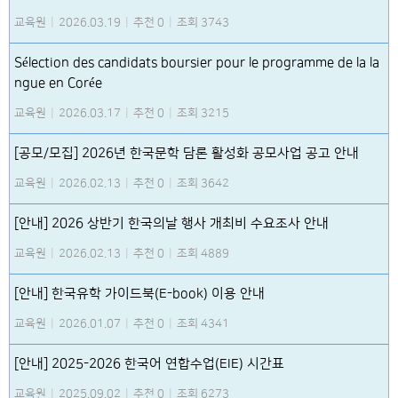
교육원
|
2026.03.19
|
추천 0
|
조회 3743
Sélection des candidats boursier pour le programme de la la
ngue en Corée
교육원
|
2026.03.17
|
추천 0
|
조회 3215
[공모/모집] 2026년 한국문학 담론 활성화 공모사업 공고 안내
교육원
|
2026.02.13
|
추천 0
|
조회 3642
[안내] 2026 상반기 한국의날 행사 개최비 수요조사 안내
교육원
|
2026.02.13
|
추천 0
|
조회 4889
[안내] 한국유학 가이드북(E-book) 이용 안내
교육원
|
2026.01.07
|
추천 0
|
조회 4341
[안내] 2025-2026 한국어 연합수업(EIE) 시간표
교육원
|
2025.09.02
|
추천 0
|
조회 6273