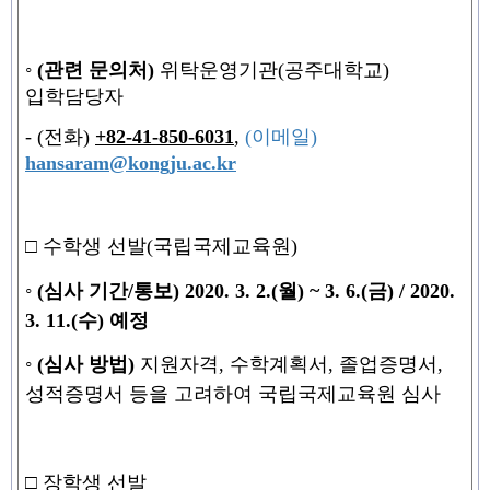
◦
(
관련 문의처
)
위탁운영기관
(
공주대학교
)
입학담당자
- (
전화
)
+82-41-850-6031
,
(
이메일
)
hansaram@kongju.ac.kr
□
수학생 선발
(
국립국제교육원
)
◦
(
심사 기간
/
통보
)
2020. 3. 2.(
월
) ~ 3. 6.(
금
) / 2020.
3. 11.(
수
)
예정
◦
(
심사 방법
)
지원자격
,
수학계획서
,
졸업증명서
,
성적증명서 등을 고려하여 국립국제교육원 심사
□ 장학생 선발