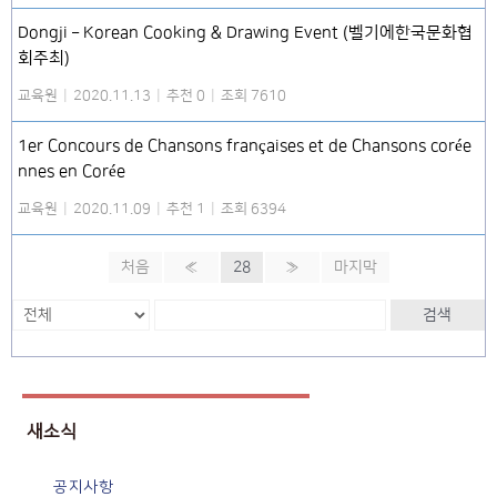
Dongji – Korean Cooking & Drawing Event (벨기에한국문화협
회주최)
교육원
|
2020.11.13
|
추천 0
|
조회 7610
1er Concours de Chansons françaises et de Chansons corée
nnes en Corée
교육원
|
2020.11.09
|
추천 1
|
조회 6394
처음
«
28
»
마지막
검색
새소식
공지사항