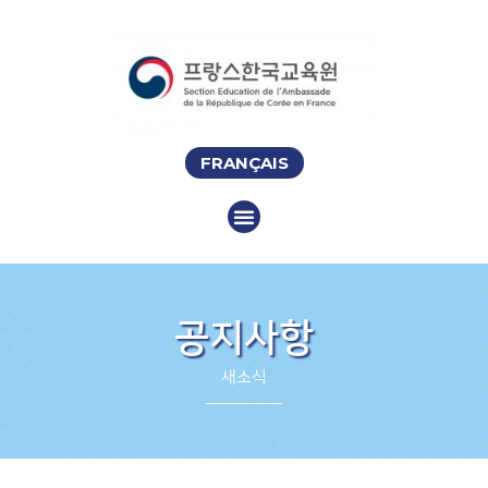
FRANÇAIS
공지사항
새소식