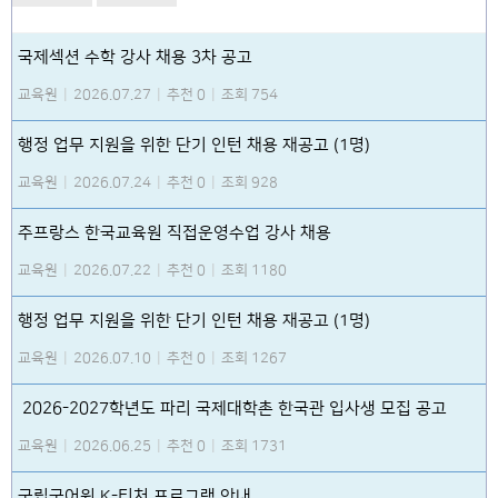
국제섹션 수학 강사 채용 3차 공고
교육원
|
2026.07.27
|
추천 0
|
조회 754
행정 업무 지원을 위한 단기 인턴 채용 재공고 (1명)
교육원
|
2026.07.24
|
추천 0
|
조회 928
주프랑스 한국교육원 직접운영수업 강사 채용
교육원
|
2026.07.22
|
추천 0
|
조회 1180
행정 업무 지원을 위한 단기 인턴 채용 재공고 (1명)
교육원
|
2026.07.10
|
추천 0
|
조회 1267
2026-2027학년도 파리 국제대학촌 한국관 입사생 모집 공고
교육원
|
2026.06.25
|
추천 0
|
조회 1731
국립국어원 K-티처 프로그램 안내