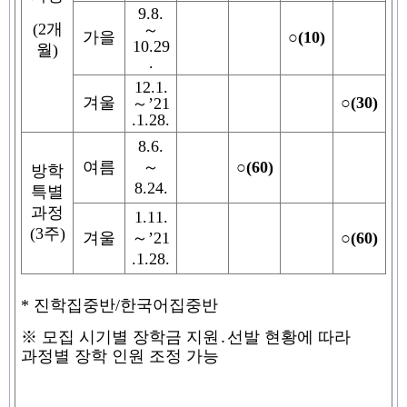
9.8.
(2
개
～
가을
○
(10)
10.29
월
)
.
12.1.
겨울
○
(30)
～
’21
.1.28.
8.6.
여름
～
○
(60)
방학
8.24.
특별
과정
1.11.
(3
주
)
겨울
～
’21
○
(60)
.1.28.
*
진학집중반
/
한국어집중반
※
모집 시기별 장학금 지원
․
선발 현황에 따라
과정별 장학 인원 조정 가능