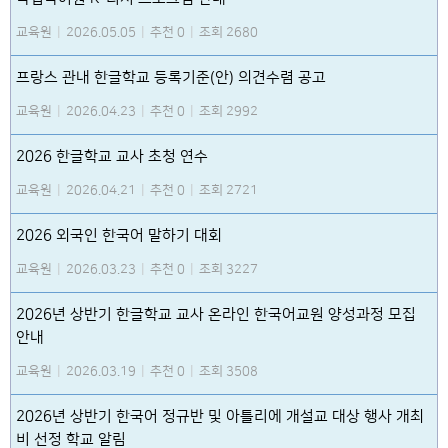
교육원
|
2026.05.05
|
추천 0
|
조회 2680
프랑스 관내 한글학교 등록기준(안) 의견수렴 공고
교육원
|
2026.04.23
|
추천 0
|
조회 2992
2026 한글학교 교사 초청 연수
교육원
|
2026.04.21
|
추천 0
|
조회 2721
2026 외국인 한국어 말하기 대회
교육원
|
2026.03.23
|
추천 0
|
조회 3227
2026년 상반기 한글학교 교사 온라인 한국어교원 양성과정 모집
안내
교육원
|
2026.03.19
|
추천 0
|
조회 3508
2026년 상반기 한국어 정규반 및 아틀리에 개설교 대상 행사 개최
비 선정 학교 알림