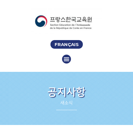
FRANÇAIS
공지사항
새소식