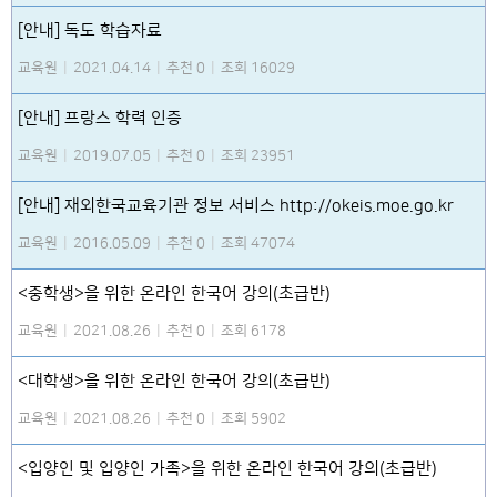
[안내] 독도 학습자료
교육원
|
2021.04.14
|
추천 0
|
조회 16029
[안내] 프랑스 학력 인증
교육원
|
2019.07.05
|
추천 0
|
조회 23951
[안내] 재외한국교육기관 정보 서비스 http://okeis.moe.go.kr
교육원
|
2016.05.09
|
추천 0
|
조회 47074
<중학생>을 위한 온라인 한국어 강의(초급반)
교육원
|
2021.08.26
|
추천 0
|
조회 6178
<대학생>을 위한 온라인 한국어 강의(초급반)
교육원
|
2021.08.26
|
추천 0
|
조회 5902
<입양인 및 입양인 가족>을 위한 온라인 한국어 강의(초급반)