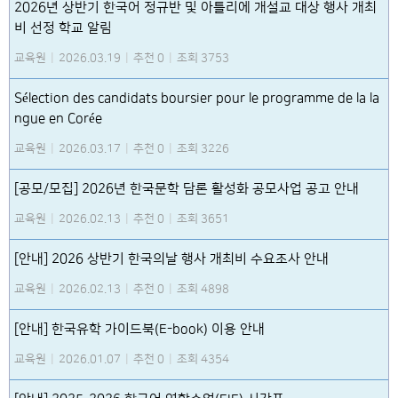
2026년 상반기 한국어 정규반 및 아틀리에 개설교 대상 행사 개최
비 선정 학교 알림
교육원
|
2026.03.19
|
추천 0
|
조회 3753
Sélection des candidats boursier pour le programme de la la
ngue en Corée
교육원
|
2026.03.17
|
추천 0
|
조회 3226
[공모/모집] 2026년 한국문학 담론 활성화 공모사업 공고 안내
교육원
|
2026.02.13
|
추천 0
|
조회 3651
[안내] 2026 상반기 한국의날 행사 개최비 수요조사 안내
교육원
|
2026.02.13
|
추천 0
|
조회 4898
[안내] 한국유학 가이드북(E-book) 이용 안내
교육원
|
2026.01.07
|
추천 0
|
조회 4354