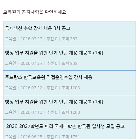
교육원의 공지사항을 확인하세요.
국제섹션 수학 강사 채용 3차 공고
교육원
|
2026.07.27
|
추천 0
|
조회 767
행정 업무 지원을 위한 단기 인턴 채용 재공고 (1명)
교육원
|
2026.07.24
|
추천 0
|
조회 939
주프랑스 한국교육원 직접운영수업 강사 채용
교육원
|
2026.07.22
|
추천 0
|
조회 1203
행정 업무 지원을 위한 단기 인턴 채용 재공고 (1명)
교육원
|
2026.07.10
|
추천 0
|
조회 1280
2026-2027학년도 파리 국제대학촌 한국관 입사생 모집 공고
교육원
|
2026.06.25
|
추천 0
|
조회 1751