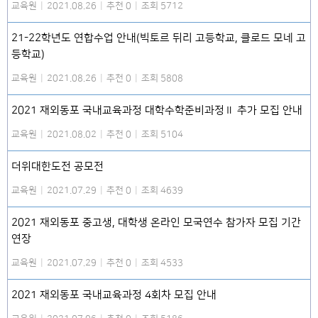
교육원
|
2021.08.26
|
추천 0
|
조회 5712
21-22학년도 연합수업 안내(빅토르 뒤리 고등학교, 클로드 모네 고
등학교)
교육원
|
2021.08.26
|
추천 0
|
조회 5808
2021 재외동포 국내교육과정 대학수학준비과정Ⅱ 추가 모집 안내
교육원
|
2021.08.02
|
추천 0
|
조회 5104
더위대한도전 공모전
교육원
|
2021.07.29
|
추천 0
|
조회 4639
2021 재외동포 중고생, 대학생 온라인 모국연수 참가자 모집 기간
연장
교육원
|
2021.07.29
|
추천 0
|
조회 4533
2021 재외동포 국내교육과정 4회차 모집 안내