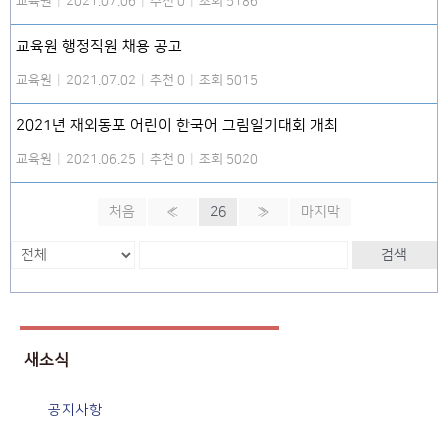
교육원
|
2021.07.06
|
추천 0
|
조회 5186
교육원 행정직원 채용 공고
교육원
|
2021.07.02
|
추천 0
|
조회 5015
2021년 재외동포 어린이 한국어 그림일기대회 개최
교육원
|
2021.06.25
|
추천 0
|
조회 5020
처음
«
26
»
마지막
검색
새소식
공지사항