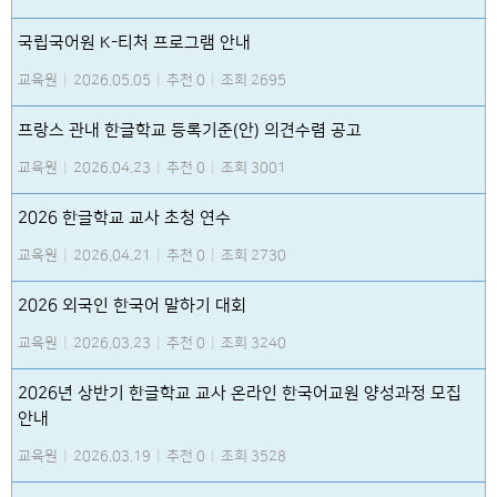
국립국어원 K-티처 프로그램 안내
교육원
|
2026.05.05
|
추천 0
|
조회 2695
프랑스 관내 한글학교 등록기준(안) 의견수렴 공고
교육원
|
2026.04.23
|
추천 0
|
조회 3001
2026 한글학교 교사 초청 연수
교육원
|
2026.04.21
|
추천 0
|
조회 2730
2026 외국인 한국어 말하기 대회
교육원
|
2026.03.23
|
추천 0
|
조회 3240
2026년 상반기 한글학교 교사 온라인 한국어교원 양성과정 모집
안내
교육원
|
2026.03.19
|
추천 0
|
조회 3528