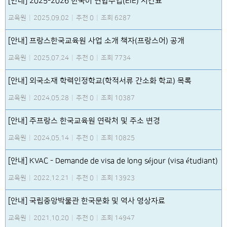
[안내] 2025-2026 한국어 연합수업(EIE) 시간표
교육원
|
2025.09.02
|
추천 0
|
조회 6287
[안내] 프랑스한국교육원 사업 소개 책자(프랑스어) 공개
교육원
|
2025.07.24
|
추천 0
|
조회 7734
[안내] 외국소재 학력인정학교(학적서류 간소화 학교) 목록
교육원
|
2024.05.28
|
추천 0
|
조회 10387
[안내] 주프랑스 한국교육원 연락처 및 주소 변경
교육원
|
2024.05.14
|
추천 0
|
조회 10825
[안내] KVAC - Demande de visa de long séjour (visa étudiant)
교육원
|
2022.12.21
|
추천 0
|
조회 13923
[안내] 국립중앙박물관 한국문화 및 역사 영상자료
교육원
|
2021.10.20
|
추천 0
|
조회 14947