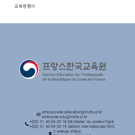
교육원행사
ambassade-education@mofa.or.kr
ambcoree-edu@mofa.or.kr
+(33) 01 40 69 00 18 EIE/Atelier du coréen/Topik
+(33) 01 40 69 00 19 Section internationale/GKS
2 avenue d'Iéna