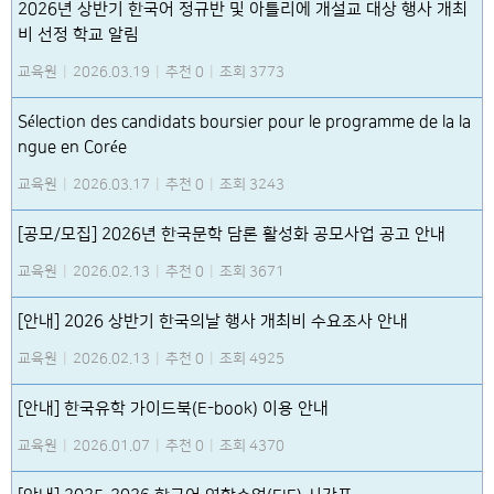
2026년 상반기 한국어 정규반 및 아틀리에 개설교 대상 행사 개최
비 선정 학교 알림
교육원
|
2026.03.19
|
추천 0
|
조회 3773
Sélection des candidats boursier pour le programme de la la
ngue en Corée
교육원
|
2026.03.17
|
추천 0
|
조회 3243
[공모/모집] 2026년 한국문학 담론 활성화 공모사업 공고 안내
교육원
|
2026.02.13
|
추천 0
|
조회 3671
[안내] 2026 상반기 한국의날 행사 개최비 수요조사 안내
교육원
|
2026.02.13
|
추천 0
|
조회 4925
[안내] 한국유학 가이드북(E-book) 이용 안내
교육원
|
2026.01.07
|
추천 0
|
조회 4370