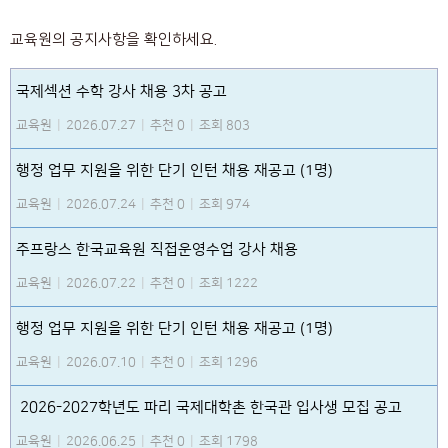
교육원의 공지사항을 확인하세요.
국제섹션 수학 강사 채용 3차 공고
교육원
|
2026.07.27
|
추천 0
|
조회 803
행정 업무 지원을 위한 단기 인턴 채용 재공고 (1명)
교육원
|
2026.07.24
|
추천 0
|
조회 974
주프랑스 한국교육원 직접운영수업 강사 채용
교육원
|
2026.07.22
|
추천 0
|
조회 1222
행정 업무 지원을 위한 단기 인턴 채용 재공고 (1명)
교육원
|
2026.07.10
|
추천 0
|
조회 1296
2026-2027학년도 파리 국제대학촌 한국관 입사생 모집 공고
교육원
|
2026.06.25
|
추천 0
|
조회 1798