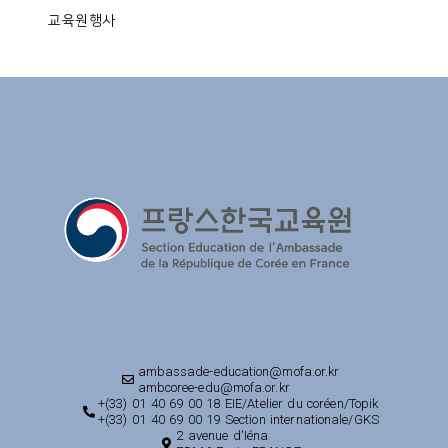
교육원행사
ambassade-education@mofa.or.kr
ambcoree-edu@mofa.or.kr
+(33) 01 40 69 00 18 EIE/Atelier du coréen/Topik
+(33) 01 40 69 00 19 Section internationale/GKS
2 avenue d'Iéna