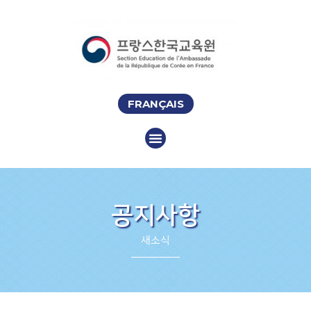
FRANÇAIS
공지사항
새소식