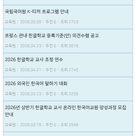
국립국어원 K-티처 프로그램 안내
교육원
|
2026.05.05
|
추천 0
|
조회 2723
프랑스 관내 한글학교 등록기준(안) 의견수렴 공고
교육원
|
2026.04.23
|
추천 0
|
조회 3018
2026 한글학교 교사 초청 연수
교육원
|
2026.04.21
|
추천 0
|
조회 2745
2026 외국인 한국어 말하기 대회
교육원
|
2026.03.23
|
추천 0
|
조회 3259
2026년 상반기 한글학교 교사 온라인 한국어교원 양성과정 모집
안내
교육원
|
2026.03.19
|
추천 0
|
조회 3548