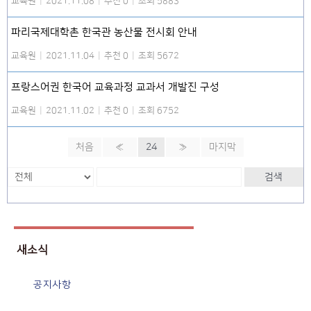
교육원
|
2021.11.08
|
추천 0
|
조회 5883
파리국제대학촌 한국관 농산물 전시회 안내
교육원
|
2021.11.04
|
추천 0
|
조회 5672
프랑스어권 한국어 교육과정 교과서 개발진 구성
교육원
|
2021.11.02
|
추천 0
|
조회 6752
처음
«
24
»
마지막
검색
새소식
공지사항