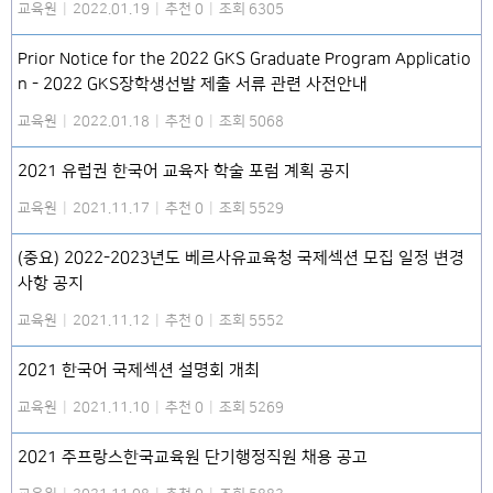
교육원
|
2022.01.19
|
추천 0
|
조회 6305
Prior Notice for the 2022 GKS Graduate Program Applicatio
n - 2022 GKS장학생선발 제출 서류 관련 사전안내
교육원
|
2022.01.18
|
추천 0
|
조회 5068
2021 유럽권 한국어 교육자 학술 포럼 계획 공지
교육원
|
2021.11.17
|
추천 0
|
조회 5529
(중요) 2022-2023년도 베르사유교육청 국제섹션 모집 일정 변경
사항 공지
교육원
|
2021.11.12
|
추천 0
|
조회 5552
2021 한국어 국제섹션 설명회 개최
교육원
|
2021.11.10
|
추천 0
|
조회 5269
2021 주프랑스한국교육원 단기행정직원 채용 공고