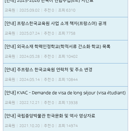
[안내] 2025-2026 한국어 연합수업(EIE) 시간표
교육원
|
2025.09.02
|
추천 0
|
조회 6310
[안내] 프랑스한국교육원 사업 소개 책자(프랑스어) 공개
교육원
|
2025.07.24
|
추천 0
|
조회 7758
[안내] 외국소재 학력인정학교(학적서류 간소화 학교) 목록
교육원
|
2024.05.28
|
추천 0
|
조회 10402
[안내] 주프랑스 한국교육원 연락처 및 주소 변경
교육원
|
2024.05.14
|
추천 0
|
조회 10844
[안내] KVAC - Demande de visa de long séjour (visa étudiant)
교육원
|
2022.12.21
|
추천 0
|
조회 13938
[안내] 국립중앙박물관 한국문화 및 역사 영상자료
교육원
|
2021.10.20
|
추천 0
|
조회 14974