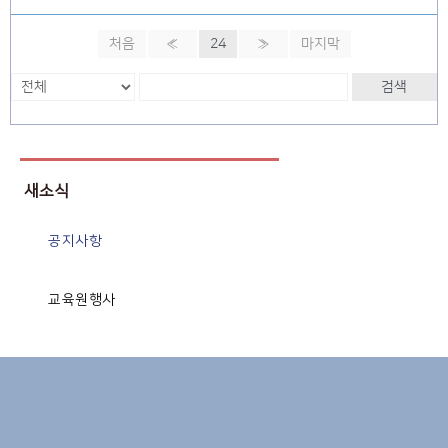
처음
«
24
»
마지막
검색
새소식
공지사항
교육원행사