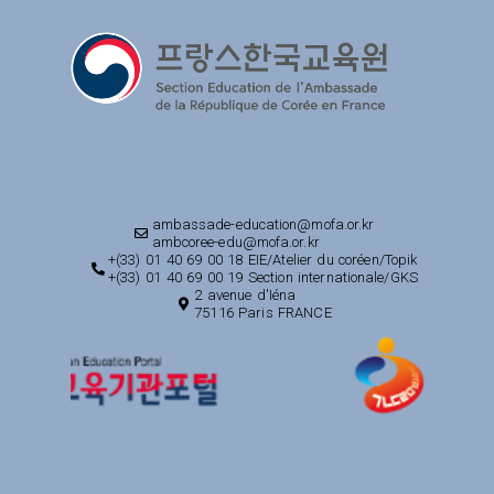
ambassade-education@mofa.or.kr
ambcoree-edu@mofa.or.kr
+(33) 01 40 69 00 18 EIE/Atelier du coréen/Topik
+(33) 01 40 69 00 19 Section internationale/GKS
2 avenue d'Iéna
75116 Paris FRANCE