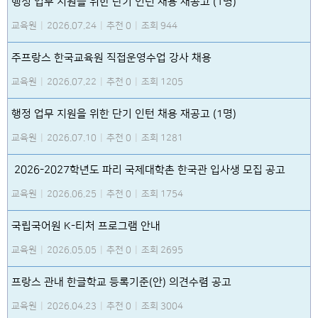
행정 업무 지원을 위한 단기 인턴 채용 재공고 (1명)
교육원
|
2026.07.24
|
추천 0
|
조회 944
주프랑스 한국교육원 직접운영수업 강사 채용
교육원
|
2026.07.22
|
추천 0
|
조회 1205
행정 업무 지원을 위한 단기 인턴 채용 재공고 (1명)
교육원
|
2026.07.10
|
추천 0
|
조회 1281
2026-2027학년도 파리 국제대학촌 한국관 입사생 모집 공고
교육원
|
2026.06.25
|
추천 0
|
조회 1754
국립국어원 K-티처 프로그램 안내
교육원
|
2026.05.05
|
추천 0
|
조회 2695
프랑스 관내 한글학교 등록기준(안) 의견수렴 공고
교육원
|
2026.04.23
|
추천 0
|
조회 3004