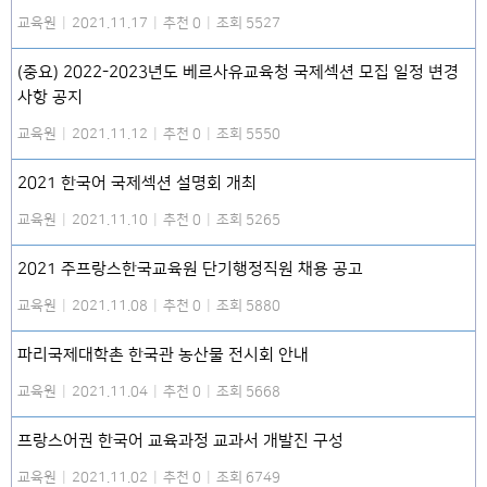
교육원
|
2021.11.17
|
추천 0
|
조회 5527
(중요) 2022-2023년도 베르사유교육청 국제섹션 모집 일정 변경
사항 공지
교육원
|
2021.11.12
|
추천 0
|
조회 5550
2021 한국어 국제섹션 설명회 개최
교육원
|
2021.11.10
|
추천 0
|
조회 5265
2021 주프랑스한국교육원 단기행정직원 채용 공고
교육원
|
2021.11.08
|
추천 0
|
조회 5880
파리국제대학촌 한국관 농산물 전시회 안내
교육원
|
2021.11.04
|
추천 0
|
조회 5668
프랑스어권 한국어 교육과정 교과서 개발진 구성
교육원
|
2021.11.02
|
추천 0
|
조회 6749