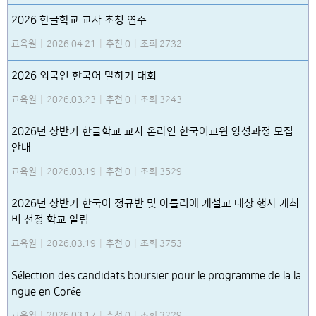
2026 한글학교 교사 초청 연수
교육원
|
2026.04.21
|
추천 0
|
조회 2732
2026 외국인 한국어 말하기 대회
교육원
|
2026.03.23
|
추천 0
|
조회 3243
2026년 상반기 한글학교 교사 온라인 한국어교원 양성과정 모집
안내
교육원
|
2026.03.19
|
추천 0
|
조회 3529
2026년 상반기 한국어 정규반 및 아틀리에 개설교 대상 행사 개최
비 선정 학교 알림
교육원
|
2026.03.19
|
추천 0
|
조회 3753
Sélection des candidats boursier pour le programme de la la
ngue en Corée
교육원
|
2026.03.17
|
추천 0
|
조회 3229