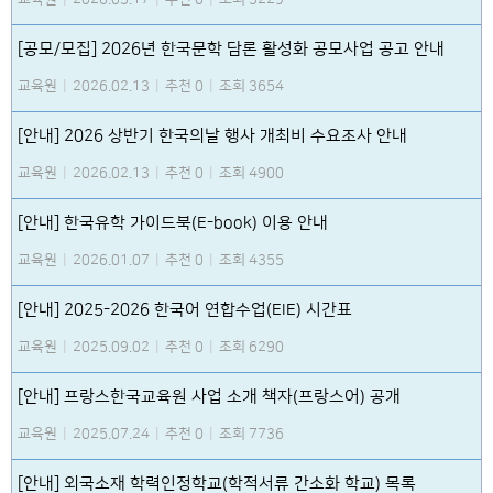
[공모/모집] 2026년 한국문학 담론 활성화 공모사업 공고 안내
교육원
|
2026.02.13
|
추천 0
|
조회 3654
[안내] 2026 상반기 한국의날 행사 개최비 수요조사 안내
교육원
|
2026.02.13
|
추천 0
|
조회 4900
[안내] 한국유학 가이드북(E-book) 이용 안내
교육원
|
2026.01.07
|
추천 0
|
조회 4355
[안내] 2025-2026 한국어 연합수업(EIE) 시간표
교육원
|
2025.09.02
|
추천 0
|
조회 6290
[안내] 프랑스한국교육원 사업 소개 책자(프랑스어) 공개
교육원
|
2025.07.24
|
추천 0
|
조회 7736
[안내] 외국소재 학력인정학교(학적서류 간소화 학교) 목록