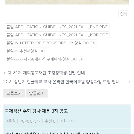
인쇄
붙임-APPLICATION-GUIDELINES_2021-FALL_ENG.PDF
붙임-APPLICATION-GUIDELINES_2021-FALL_KOR.PDF
붙임-6.-LETTER-OF-SPONSORSHIP-양식.DOCX
붙임-5.-추천서양식.DOC
붙임-2-3.-자기소개서-연구계획서-양식.DOCX
«
제 24기 재외동포재단 초청장학생 선발 안내
2021 상반기 한글학교 교사 온라인 한국어교원 양성과정 모집 안내
»
목록보기
답글쓰기
국제섹션 수학 강사 채용 3차 공고
교육원
|
2026.07.27
|
추천 0
|
조회 771