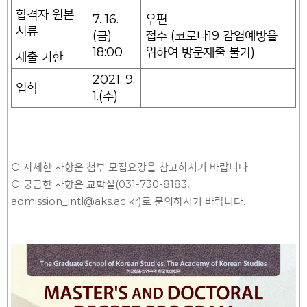
합격자 원본
7. 16.
우편
서류
(금)
접수 (코로나19 감염예방을
18:00
위하여 방문제출 불가)
제출 기한
2021. 9.
입학
1.(수)
○ 자세한 사항은 첨부 모집요강을 참고하시기 바랍니다.
○ 궁금한 사항은 교학실(031-730-8183,
admission_intl@aks.ac.kr)로 문의하시기 바랍니다.