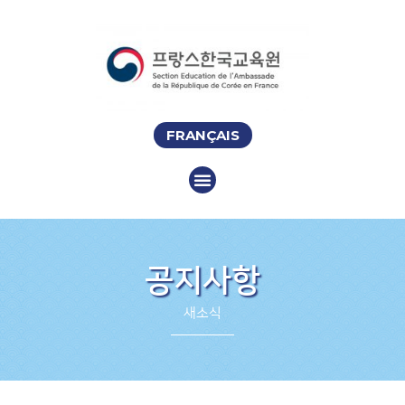
FRANÇAIS
공지사항
새소식