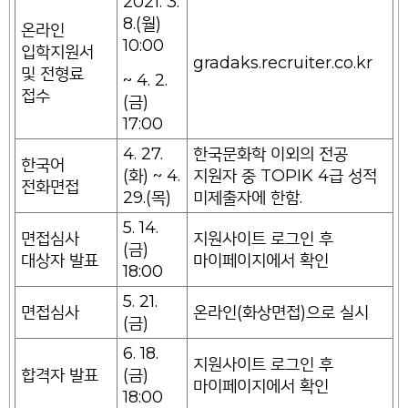
2021. 3.
8.(월)
온라인
10:00
입학지원서
gradaks.recruiter.co.kr
및 전형료
~ 4. 2.
접수
(금)
17:00
4. 27.
한국문화학 이외의 전공
한국어
(화) ~ 4.
지원자 중 TOPIK 4급 성적
전화면접
29.(목)
미제출자에 한함.
5. 14.
면접심사
지원사이트 로그인 후
(금)
대상자 발표
마이페이지에서 확인
18:00
5. 21.
면접심사
온라인(화상면접)으로 실시
(금)
6. 18.
지원사이트 로그인 후
합격자 발표
(금)
마이페이지에서 확인
18:00