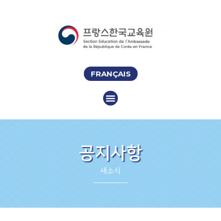
FRANÇAIS
공지사항
새소식