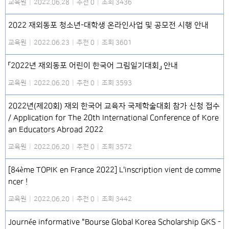
교육원
|
2022.06.28
|
추천 0
|
조회 3436
2022 재외동포 청소년-대학생 온라인사업 및 공모전 시행 안내
교육원
|
2022.06.23
|
추천 0
|
조회 3601
「2022년 재외동포 어린이 한국어 그림일기대회」 안내
교육원
|
2022.06.20
|
추천 0
|
조회 3593
2022년(제20회) 재외 한국어 교육자 국제학술대회 참가 신청 접수
/ Application for The 20th International Conference of Kore
an Educators Abroad 2022
교육원
|
2022.06.20
|
추천 0
|
조회 3572
[84ème TOPIK en France 2022] L'inscription vient de comme
ncer !
교육원
|
2022.06.20
|
추천 0
|
조회 3442
Journée informative "Bourse Global Korea Scholarship GKS -