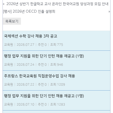
«
2026년 상반기 한글학교 교사 온라인 한국어교원 양성과정 모집 안내
[행사] 2026년 OECD 진출 설명회
»
목록보기
국제섹션 수학 강사 채용 3차 공고
교육원
|
2026.07.27
|
추천 0
|
조회 775
행정 업무 지원을 위한 단기 인턴 채용 재공고 (1명)
교육원
|
2026.07.24
|
추천 0
|
조회 946
주프랑스 한국교육원 직접운영수업 강사 채용
교육원
|
2026.07.22
|
추천 0
|
조회 1209
행정 업무 지원을 위한 단기 인턴 채용 재공고 (1명)
교육원
|
2026.07.10
|
추천 0
|
조회 1283