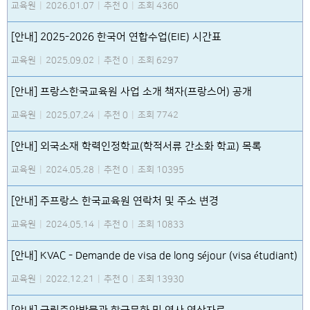
교육원
|
2026.01.07
|
추천 0
|
조회 4360
[안내] 2025-2026 한국어 연합수업(EIE) 시간표
교육원
|
2025.09.02
|
추천 0
|
조회 6297
[안내] 프랑스한국교육원 사업 소개 책자(프랑스어) 공개
교육원
|
2025.07.24
|
추천 0
|
조회 7742
[안내] 외국소재 학력인정학교(학적서류 간소화 학교) 목록
교육원
|
2024.05.28
|
추천 0
|
조회 10395
[안내] 주프랑스 한국교육원 연락처 및 주소 변경
교육원
|
2024.05.14
|
추천 0
|
조회 10833
[안내] KVAC - Demande de visa de long séjour (visa étudiant)
교육원
|
2022.12.21
|
추천 0
|
조회 13930