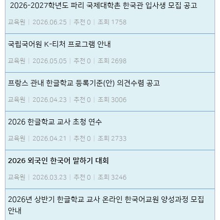
2026-2027학년도 파리 국제대학촌 한국관 입사생 모집 공고
교육원
|
2026.06.25
|
추천 0
|
조회 1758
국립국어원 K-티처 프로그램 안내
교육원
|
2026.05.05
|
추천 0
|
조회 2698
프랑스 관내 한글학교 등록기준(안) 의견수렴 공고
교육원
|
2026.04.23
|
추천 0
|
조회 3006
2026 한글학교 교사 초청 연수
교육원
|
2026.04.21
|
추천 0
|
조회 2733
2026 외국인 한국어 말하기 대회
교육원
|
2026.03.23
|
추천 0
|
조회 3246
2026년 상반기 한글학교 교사 온라인 한국어교원 양성과정 모집
안내