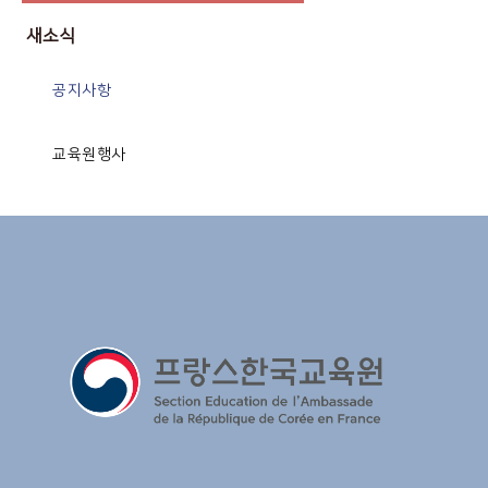
새소식
공지사항
교육원행사