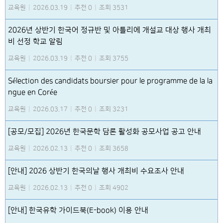
교육원
|
2026.03.19
|
추천 0
|
조회 3531
2026년 상반기 한국어 정규반 및 아틀리에 개설교 대상 행사 개최
비 선정 학교 알림
교육원
|
2026.03.19
|
추천 0
|
조회 3755
Sélection des candidats boursier pour le programme de la la
ngue en Corée
교육원
|
2026.03.17
|
추천 0
|
조회 3231
[공모/모집] 2026년 한국문학 담론 활성화 공모사업 공고 안내
교육원
|
2026.02.13
|
추천 0
|
조회 3658
[안내] 2026 상반기 한국의날 행사 개최비 수요조사 안내
교육원
|
2026.02.13
|
추천 0
|
조회 4902
[안내] 한국유학 가이드북(E-book) 이용 안내