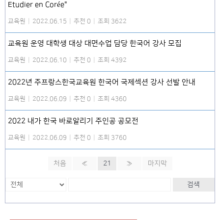
Etudier en Corée"
교육원
|
2022.06.15
|
추천 0
|
조회 3622
교육원 운영 대학생 대상 대면수업 담당 한국어 강사 모집
교육원
|
2022.06.10
|
추천 0
|
조회 4392
2022년 주프랑스한국교육원 한국어 국제섹션 강사 선발 안내
교육원
|
2022.06.09
|
추천 0
|
조회 4360
2022 내가 한국 바로알리기 주인공 공모전
교육원
|
2022.06.09
|
추천 0
|
조회 3760
처음
«
21
»
마지막
검색