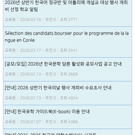
2026년 상반기 한국어 정규반 및 아틀리에 개설교 대상 행사 개최
비 선정 학교 알림
교육원
|
2026.03.19
|
추천 0
|
조회 3771
Sélection des candidats boursier pour le programme de la la
ngue en Corée
교육원
|
2026.03.17
|
추천 0
|
조회 3241
[공모/모집] 2026년 한국문학 담론 활성화 공모사업 공고 안내
교육원
|
2026.02.13
|
추천 0
|
조회 3669
[안내] 2026 상반기 한국의날 행사 개최비 수요조사 안내
교육원
|
2026.02.13
|
추천 0
|
조회 4924
[안내] 한국유학 가이드북(E-book) 이용 안내
교육원
|
2026.01.07
|
추천 0
|
조회 4366