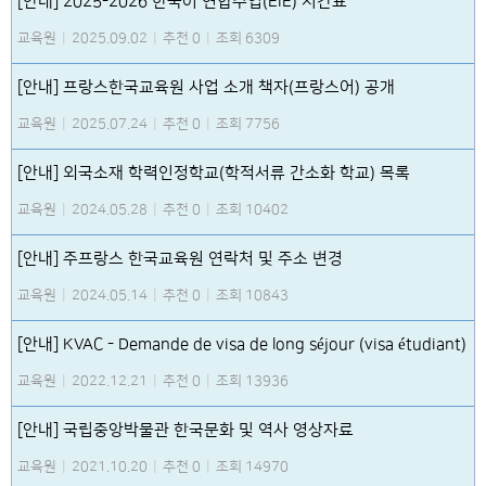
[안내] 2025-2026 한국어 연합수업(EIE) 시간표
교육원
|
2025.09.02
|
추천 0
|
조회 6309
[안내] 프랑스한국교육원 사업 소개 책자(프랑스어) 공개
교육원
|
2025.07.24
|
추천 0
|
조회 7756
[안내] 외국소재 학력인정학교(학적서류 간소화 학교) 목록
교육원
|
2024.05.28
|
추천 0
|
조회 10402
[안내] 주프랑스 한국교육원 연락처 및 주소 변경
교육원
|
2024.05.14
|
추천 0
|
조회 10843
[안내] KVAC - Demande de visa de long séjour (visa étudiant)
교육원
|
2022.12.21
|
추천 0
|
조회 13936
[안내] 국립중앙박물관 한국문화 및 역사 영상자료
교육원
|
2021.10.20
|
추천 0
|
조회 14970