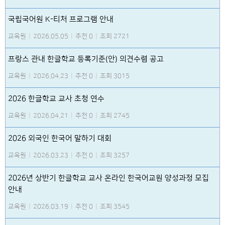
국립국어원 K-티처 프로그램 안내
교육원
|
2026.05.05
|
추천 0
|
조회 2721
프랑스 관내 한글학교 등록기준(안) 의견수렴 공고
교육원
|
2026.04.23
|
추천 0
|
조회 3015
2026 한글학교 교사 초청 연수
교육원
|
2026.04.21
|
추천 0
|
조회 2745
2026 외국인 한국어 말하기 대회
교육원
|
2026.03.23
|
추천 0
|
조회 3257
2026년 상반기 한글학교 교사 온라인 한국어교원 양성과정 모집
안내
교육원
|
2026.03.19
|
추천 0
|
조회 3545