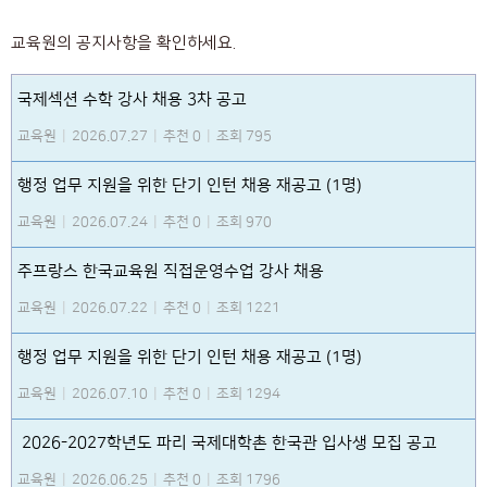
교육원의 공지사항을 확인하세요.
국제섹션 수학 강사 채용 3차 공고
교육원
|
2026.07.27
|
추천 0
|
조회 795
행정 업무 지원을 위한 단기 인턴 채용 재공고 (1명)
교육원
|
2026.07.24
|
추천 0
|
조회 970
주프랑스 한국교육원 직접운영수업 강사 채용
교육원
|
2026.07.22
|
추천 0
|
조회 1221
행정 업무 지원을 위한 단기 인턴 채용 재공고 (1명)
교육원
|
2026.07.10
|
추천 0
|
조회 1294
2026-2027학년도 파리 국제대학촌 한국관 입사생 모집 공고
교육원
|
2026.06.25
|
추천 0
|
조회 1796