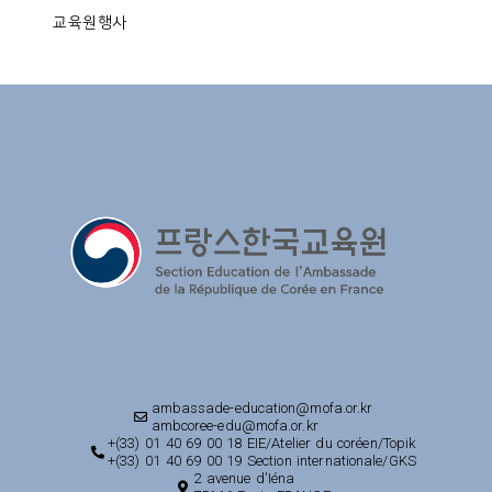
교육원행사
ambassade-education@mofa.or.kr
ambcoree-edu@mofa.or.kr
+(33) 01 40 69 00 18 EIE/Atelier du coréen/Topik
+(33) 01 40 69 00 19 Section internationale/GKS
2 avenue d'Iéna