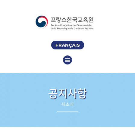
FRANÇAIS
공지사항
새소식