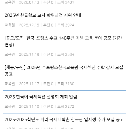
교육원
|
2026.01.13
|
추천 0
|
조회 2401
2026년 한글학교 교사 학위과정 지원 안내
교육원
|
2025.12.15
|
추천 0
|
조회 3924
[공모/모집] 한국-프랑스 수교 140주년 기념 교육 분야 공모 (기간
연장)
교육원
|
2025.11.19
|
추천 0
|
조회 3534
[채용/구인] 2025년 주프랑스한국교육원 국제섹션 수학 강사 모집
공고
교육원
|
2025.11.17
|
추천 0
|
조회 3130
2025 한국어 국제섹션 설명회 개최 알림
교육원
|
2025.11.10
|
추천 0
|
조회 3272
2025-2026학년도 파리 국제대학촌 한국관 입사생 추가 모집 공고