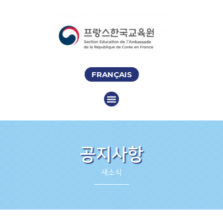
FRANÇAIS
공지사항
새소식