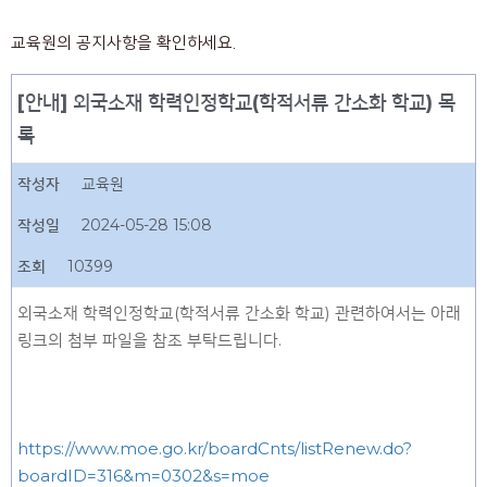
교육원의 공지사항을 확인하세요.
[안내] 외국소재 학력인정학교(학적서류 간소화 학교) 목
록
작성자
교육원
작성일
2024-05-28 15:08
조회
10399
외국소재 학력인정학교(학적서류 간소화 학교) 관련하여서는 아래
링크의 첨부 파일을 참조 부탁드립니다.
https://www.moe.go.kr/boardCnts/listRenew.do?
boardID=316&m=0302&s=moe