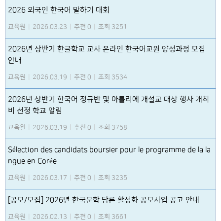
2026 외국인 한국어 말하기 대회
교육원
|
2026.03.23
|
추천 0
|
조회 3251
2026년 상반기 한글학교 교사 온라인 한국어교원 양성과정 모집
안내
교육원
|
2026.03.19
|
추천 0
|
조회 3534
2026년 상반기 한국어 정규반 및 아틀리에 개설교 대상 행사 개최
비 선정 학교 알림
교육원
|
2026.03.19
|
추천 0
|
조회 3758
Sélection des candidats boursier pour le programme de la la
ngue en Corée
교육원
|
2026.03.17
|
추천 0
|
조회 3235
[공모/모집] 2026년 한국문학 담론 활성화 공모사업 공고 안내
교육원
|
2026.02.13
|
추천 0
|
조회 3661