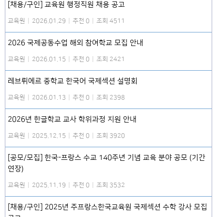
[채용/구인] 교육원 행정직원 채용 공고
교육원
|
2026.01.29
|
추천 0
|
조회 4511
2026 국제공동수업 해외 참여학교 모집 안내
교육원
|
2026.01.15
|
추천 0
|
조회 2421
레브뤼에르 중학교 한국어 국제섹션 설명회
교육원
|
2026.01.13
|
추천 0
|
조회 2398
2026년 한글학교 교사 학위과정 지원 안내
교육원
|
2025.12.15
|
추천 0
|
조회 3920
[공모/모집] 한국-프랑스 수교 140주년 기념 교육 분야 공모 (기간
연장)
교육원
|
2025.11.19
|
추천 0
|
조회 3532
[채용/구인] 2025년 주프랑스한국교육원 국제섹션 수학 강사 모집