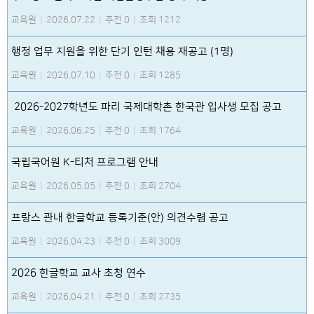
교육원
|
2026.07.22
|
추천 0
|
조회 1212
행정 업무 지원을 위한 단기 인턴 채용 재공고 (1명)
교육원
|
2026.07.10
|
추천 0
|
조회 1285
2026-2027학년도 파리 국제대학촌 한국관 입사생 모집 공고
교육원
|
2026.06.25
|
추천 0
|
조회 1764
국립국어원 K-티처 프로그램 안내
교육원
|
2026.05.05
|
추천 0
|
조회 2704
프랑스 관내 한글학교 등록기준(안) 의견수렴 공고
교육원
|
2026.04.23
|
추천 0
|
조회 3009
2026 한글학교 교사 초청 연수
교육원
|
2026.04.21
|
추천 0
|
조회 2735