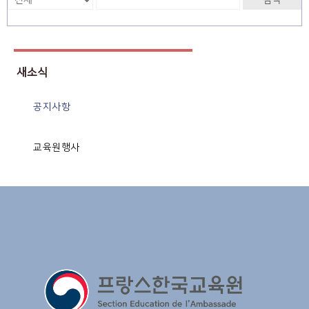
검색
새소식
공지사항
교육원행사