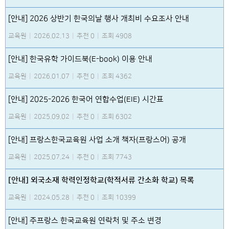
[안내] 2026 상반기 한국의날 행사 개최비 수요조사 안내
교육원
|
2026.02.13
|
추천 0
|
조회 4908
[안내] 한국유학 가이드북(E-book) 이용 안내
교육원
|
2026.01.07
|
추천 0
|
조회 4362
[안내] 2025-2026 한국어 연합수업(EIE) 시간표
교육원
|
2025.09.02
|
추천 0
|
조회 6302
[안내] 프랑스한국교육원 사업 소개 책자(프랑스어) 공개
교육원
|
2025.07.24
|
추천 0
|
조회 7743
[안내] 외국소재 학력인정학교(학적서류 간소화 학교) 목록
교육원
|
2024.05.28
|
추천 0
|
조회 10399
[안내] 주프랑스 한국교육원 연락처 및 주소 변경