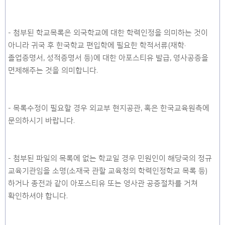
- 첨부된 학교목록은 외국학교에 대한 학력인정을 의미하는 것이
아니라 귀국 후 한국학교 편입학에 필요한 학적서류(재학·
졸업증명서, 성적증명서 등)에 대한 아포스티유 발급, 영사공증을
면제해주는 것을 의미합니다.
- 목록수정이 필요할 경우 외교부 현지공관, 혹은 한국교육원측에
문의하시기 바랍니다.
- 첨부된 파일의 목록에 없는 학교일 경우 민원인이 해당국의 정규
교육기관임을 소명(소재국 관할 교육청의 학력인정학교 목록 등)
하거나 종전과 같이 아포스티유 또는 영사관 공증절차를 거쳐
확인하셔야 합니다.