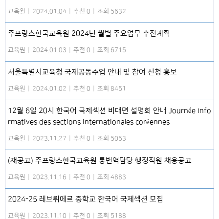
교육원
|
2024.01.04
|
추천 0
|
조회 5632
주프랑스한국교육원 2024년 월별 주요업무 추진계획
교육원
|
2024.01.03
|
추천 0
|
조회 6715
서울특별시교육청 국제공동수업 안내 및 참여 신청 홍보
교육원
|
2024.01.02
|
추천 0
|
조회 8451
12월 6일 20시 한국어 국제섹션 비대면 설명회 안내 Journée info
rmatives des sections internationales coréennes
교육원
|
2023.11.27
|
추천 0
|
조회 5053
(재공고) 주프랑스한국교육원 통번역담당 행정직원 채용공고
교육원
|
2023.11.16
|
추천 0
|
조회 4883
2024-25 레브뤼에르 중학교 한국어 국제섹션 모집
교육원
|
2023.11.10
|
추천 0
|
조회 5188