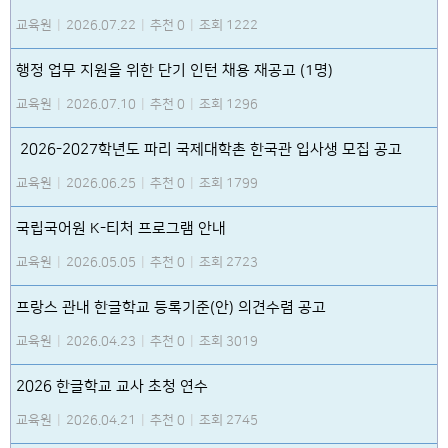
교육원
|
2026.07.22
|
추천 0
|
조회 1222
행정 업무 지원을 위한 단기 인턴 채용 재공고 (1명)
교육원
|
2026.07.10
|
추천 0
|
조회 1296
2026-2027학년도 파리 국제대학촌 한국관 입사생 모집 공고
교육원
|
2026.06.25
|
추천 0
|
조회 1799
국립국어원 K-티처 프로그램 안내
교육원
|
2026.05.05
|
추천 0
|
조회 2723
프랑스 관내 한글학교 등록기준(안) 의견수렴 공고
교육원
|
2026.04.23
|
추천 0
|
조회 3019
2026 한글학교 교사 초청 연수
교육원
|
2026.04.21
|
추천 0
|
조회 2745