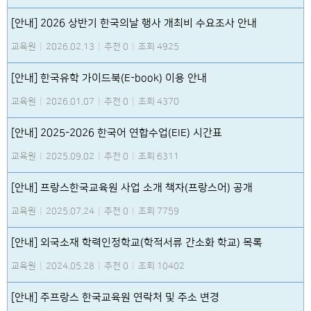
[안내] 2026 상반기 한국의날 행사 개최비 수요조사 안내
교육원
|
2026.02.13
|
추천 0
|
조회 4925
[안내] 한국유학 가이드북(E-book) 이용 안내
교육원
|
2026.01.07
|
추천 0
|
조회 4370
[안내] 2025-2026 한국어 연합수업(EIE) 시간표
교육원
|
2025.09.02
|
추천 0
|
조회 6311
[안내] 프랑스한국교육원 사업 소개 책자(프랑스어) 공개
교육원
|
2025.07.24
|
추천 0
|
조회 7759
[안내] 외국소재 학력인정학교(학적서류 간소화 학교) 목록
교육원
|
2024.05.28
|
추천 0
|
조회 10402
[안내] 주프랑스 한국교육원 연락처 및 주소 변경