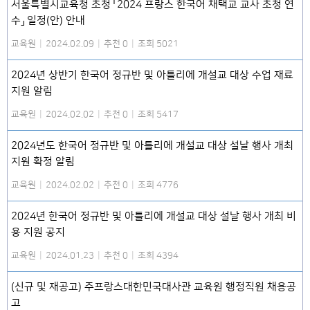
서울특별시교육청 초청 「2024 프랑스 한국어 채택교 교사 초청 연
수」 일정(안) 안내
교육원
|
2024.02.09
|
추천 0
|
조회 5021
2024년 상반기 한국어 정규반 및 아틀리에 개설교 대상 수업 재료
지원 알림
교육원
|
2024.02.02
|
추천 0
|
조회 5417
2024년도 한국어 정규반 및 아틀리에 개설교 대상 설날 행사 개최
지원 확정 알림
교육원
|
2024.02.02
|
추천 0
|
조회 4776
2024년 한국어 정규반 및 아틀리에 개설교 대상 설날 행사 개최 비
용 지원 공지
교육원
|
2024.01.23
|
추천 0
|
조회 4394
(신규 및 재공고) 주프랑스대한민국대사관 교육원 행정직원 채용공
고