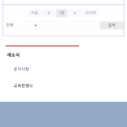
처음
«
10
»
마지막
검색
새소식
공지사항
교육원행사