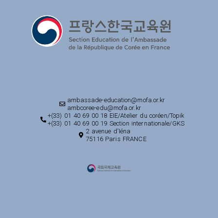
ambassade-education@mofa.or.kr
ambcoree-edu@mofa.or.kr
+(33) 01 40 69 00 18 EIE/Atelier du coréen/Topik
+(33) 01 40 69 00 19 Section internationale/GKS
2 avenue d'Iéna
75116 Paris FRANCE