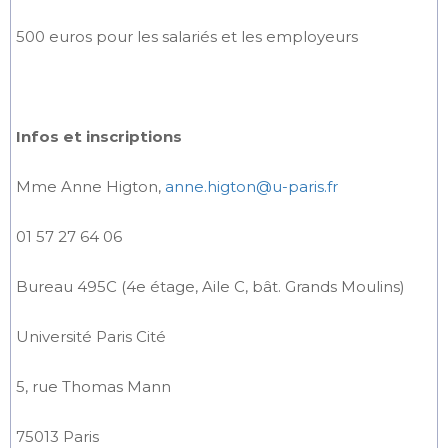
500 euros pour les salariés et les employeurs
Infos et inscriptions
Mme Anne Higton,
anne.higton@u-paris.fr
01 57 27 64 06
Bureau 495C (4e étage, Aile C, bât. Grands Moulins)
Université Paris Cité
5, rue Thomas Mann
75013 Paris