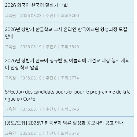
2026 외국인 한국어 말하기 대회
교육원
|
2026.03.23
|
추천 0
|
조회 3260
2026년 상반기 한글학교 교사 온라인 한국어교원 양성과정 모집
안내
교육원
|
2026.03.19
|
추천 0
|
조회 3549
2026년 상반기 한국어 정규반 및 아틀리에 개설교 대상 행사 개최
비 선정 학교 알림
교육원
|
2026.03.19
|
추천 0
|
조회 3774
Sélection des candidats boursier pour le programme de la la
ngue en Corée
교육원
|
2026.03.17
|
추천 0
|
조회 3243
[공모/모집] 2026년 한국문학 담론 활성화 공모사업 공고 안내
교육원
|
2026.02.13
|
추천 0
|
조회 3672