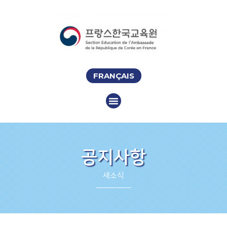
FRANÇAIS
공지사항
새소식