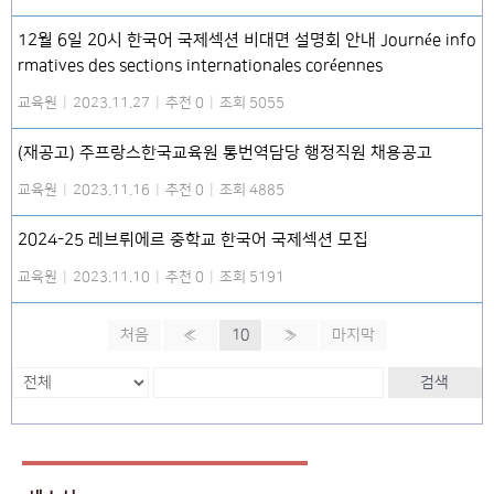
12월 6일 20시 한국어 국제섹션 비대면 설명회 안내 Journée info
rmatives des sections internationales coréennes
교육원
|
2023.11.27
|
추천 0
|
조회 5055
(재공고) 주프랑스한국교육원 통번역담당 행정직원 채용공고
교육원
|
2023.11.16
|
추천 0
|
조회 4885
2024-25 레브뤼에르 중학교 한국어 국제섹션 모집
교육원
|
2023.11.10
|
추천 0
|
조회 5191
처음
«
10
»
마지막
검색