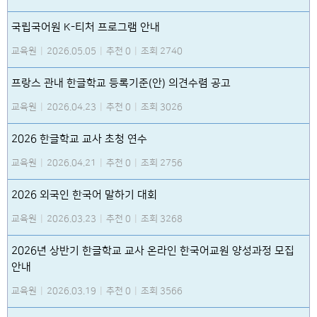
국립국어원 K-티처 프로그램 안내
교육원
|
2026.05.05
|
추천 0
|
조회 2740
프랑스 관내 한글학교 등록기준(안) 의견수렴 공고
교육원
|
2026.04.23
|
추천 0
|
조회 3026
2026 한글학교 교사 초청 연수
교육원
|
2026.04.21
|
추천 0
|
조회 2756
2026 외국인 한국어 말하기 대회
교육원
|
2026.03.23
|
추천 0
|
조회 3268
2026년 상반기 한글학교 교사 온라인 한국어교원 양성과정 모집
안내
교육원
|
2026.03.19
|
추천 0
|
조회 3566