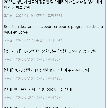
2026년 상반기 한국어 정규반 및 아틀리에 개설교 대상 행사 개최
비 선정 학교 알림
교육원
|
2026.03.19
|
추천 0
|
조회 3785
Sélection des candidats boursier pour le programme de la la
ngue en Corée
교육원
|
2026.03.17
|
추천 0
|
조회 3249
[공모/모집] 2026년 한국문학 담론 활성화 공모사업 공고 안내
교육원
|
2026.02.13
|
추천 0
|
조회 3677
[안내] 2026 상반기 한국의날 행사 개최비 수요조사 안내
교육원
|
2026.02.13
|
추천 0
|
조회 4935
[안내] 한국유학 가이드북(E-book) 이용 안내
교육원
|
2026.01.07
|
추천 0
|
조회 4377