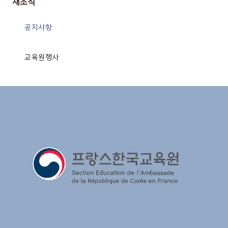
새소식
공지사항
교육원행사