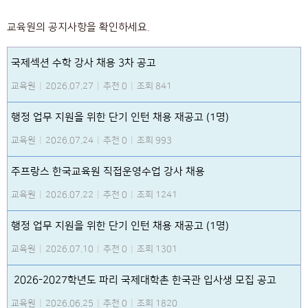
교육원의 공지사항을 확인하세요.
국제섹션 수학 강사 채용 3차 공고
교육원
|
2026.07.27
|
추천 0
|
조회 841
행정 업무 지원을 위한 단기 인턴 채용 재공고 (1명)
교육원
|
2026.07.24
|
추천 0
|
조회 993
주프랑스 한국교육원 직접운영수업 강사 채용
교육원
|
2026.07.22
|
추천 0
|
조회 1241
행정 업무 지원을 위한 단기 인턴 채용 재공고 (1명)
교육원
|
2026.07.10
|
추천 0
|
조회 1301
2026-2027학년도 파리 국제대학촌 한국관 입사생 모집 공고
교육원
|
2026.06.25
|
추천 0
|
조회 1820