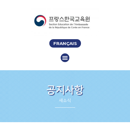
FRANÇAIS
공지사항
새소식