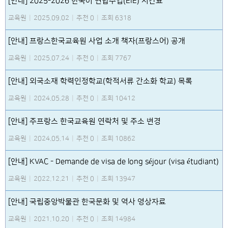
[안내] 2025-2026 한국어 연합수업(EIE) 시간표
교육원
|
2025.09.02
|
추천 0
|
조회 6318
[안내] 프랑스한국교육원 사업 소개 책자(프랑스어) 공개
교육원
|
2025.07.24
|
추천 0
|
조회 7767
[안내] 외국소재 학력인정학교(학적서류 간소화 학교) 목록
교육원
|
2024.05.28
|
추천 0
|
조회 10412
[안내] 주프랑스 한국교육원 연락처 및 주소 변경
교육원
|
2024.05.14
|
추천 0
|
조회 10862
[안내] KVAC - Demande de visa de long séjour (visa étudiant)
교육원
|
2022.12.21
|
추천 0
|
조회 13947
[안내] 국립중앙박물관 한국문화 및 역사 영상자료
교육원
|
2021.10.20
|
추천 0
|
조회 14984