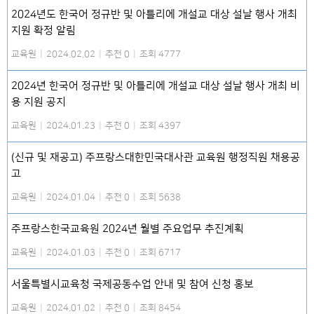
2024년도 한국어 정규반 및 아틀리에 개설교 대상 설날 행사 개최
지원 확정 알림
교육원
|
2024.02.02
|
추천 0
|
조회 4777
2024년 한국어 정규반 및 아틀리에 개설교 대상 설날 행사 개최 비
용 지원 공지
교육원
|
2024.01.23
|
추천 0
|
조회 4397
(신규 및 재공고) 주프랑스대한민국대사관 교육원 행정직원 채용공
고
교육원
|
2024.01.04
|
추천 0
|
조회 5638
주프랑스한국교육원 2024년 월별 주요업무 추진계획
교육원
|
2024.01.03
|
추천 0
|
조회 6717
서울특별시교육청 국제공동수업 안내 및 참여 신청 홍보
교육원
|
2024.01.02
|
추천 0
|
조회 8454