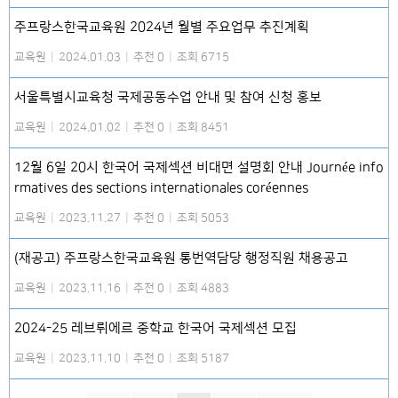
주프랑스한국교육원 2024년 월별 주요업무 추진계획
교육원
|
2024.01.03
|
추천 0
|
조회 6715
서울특별시교육청 국제공동수업 안내 및 참여 신청 홍보
교육원
|
2024.01.02
|
추천 0
|
조회 8451
12월 6일 20시 한국어 국제섹션 비대면 설명회 안내 Journée info
rmatives des sections internationales coréennes
교육원
|
2023.11.27
|
추천 0
|
조회 5053
(재공고) 주프랑스한국교육원 통번역담당 행정직원 채용공고
교육원
|
2023.11.16
|
추천 0
|
조회 4883
2024-25 레브뤼에르 중학교 한국어 국제섹션 모집
교육원
|
2023.11.10
|
추천 0
|
조회 5187