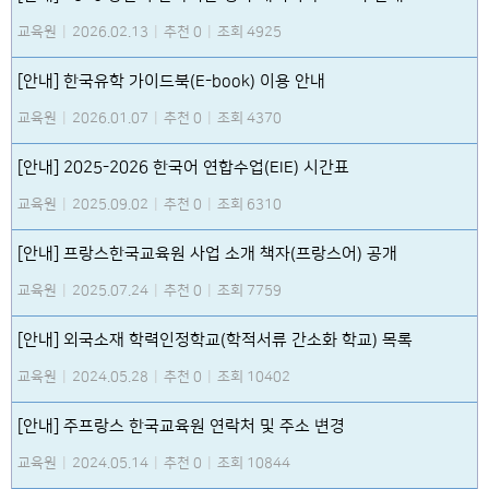
교육원
|
2026.02.13
|
추천 0
|
조회 4925
[안내] 한국유학 가이드북(E-book) 이용 안내
교육원
|
2026.01.07
|
추천 0
|
조회 4370
[안내] 2025-2026 한국어 연합수업(EIE) 시간표
교육원
|
2025.09.02
|
추천 0
|
조회 6310
[안내] 프랑스한국교육원 사업 소개 책자(프랑스어) 공개
교육원
|
2025.07.24
|
추천 0
|
조회 7759
[안내] 외국소재 학력인정학교(학적서류 간소화 학교) 목록
교육원
|
2024.05.28
|
추천 0
|
조회 10402
[안내] 주프랑스 한국교육원 연락처 및 주소 변경
교육원
|
2024.05.14
|
추천 0
|
조회 10844