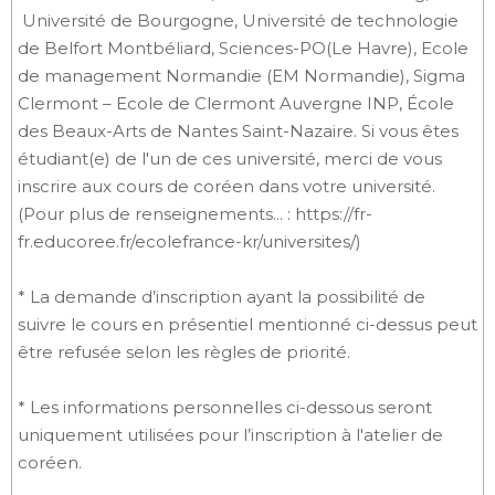
Université de Bourgogne, Université de technologie
de Belfort Montbéliard, Sciences-PO(Le Havre), Ecole
de management Normandie (EM Normandie), Sigma
Clermont – Ecole de Clermont Auvergne INP, École
des Beaux-Arts de Nantes Saint-Nazaire. Si vous êtes
étudiant(e) de l'un de ces université, merci de vous
inscrire aux cours de coréen dans votre université.
(Pour plus de renseignements... : https://fr-
fr.educoree.fr/ecolefrance-kr/universites/)
* La demande d’inscription ayant la possibilité de
suivre le cours en présentiel mentionné ci-dessus peut
être refusée selon les règles de priorité.
* Les informations personnelles ci-dessous seront
uniquement utilisées pour l’inscription à l'atelier de
coréen.