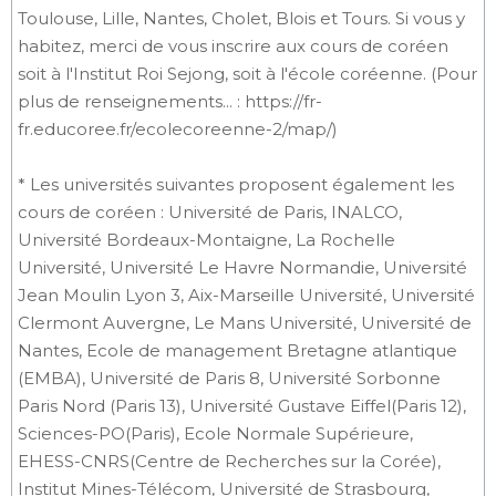
Toulouse, Lille, Nantes, Cholet, Blois et Tours. Si vous y
habitez, merci de vous inscrire aux cours de coréen
soit à l'Institut Roi Sejong, soit à l'école coréenne. (Pour
plus de renseignements... : https://fr-
fr.educoree.fr/ecolecoreenne-2/map/)
* Les universités suivantes proposent également les
cours de coréen : Université de Paris, INALCO,
Université Bordeaux-Montaigne, La Rochelle
Université, Université Le Havre Normandie, Université
Jean Moulin Lyon 3, Aix-Marseille Université, Université
Clermont Auvergne, Le Mans Université, Université de
Nantes, Ecole de management Bretagne atlantique
(EMBA), Université de Paris 8, Université Sorbonne
Paris Nord (Paris 13), Université Gustave Eiffel(Paris 12),
Sciences-PO(Paris), Ecole Normale Supérieure,
EHESS-CNRS(Centre de Recherches sur la Corée),
Institut Mines-Télécom, Université de Strasbourg,