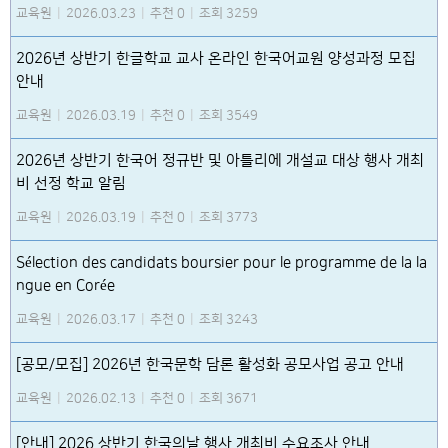
교육원
|
2026.03.23
|
추천 0
|
조회 3259
2026년 상반기 한글학교 교사 온라인 한국어교원 양성과정 모집
안내
교육원
|
2026.03.19
|
추천 0
|
조회 3549
2026년 상반기 한국어 정규반 및 아틀리에 개설교 대상 행사 개최
비 선정 학교 알림
교육원
|
2026.03.19
|
추천 0
|
조회 3773
Sélection des candidats boursier pour le programme de la la
ngue en Corée
교육원
|
2026.03.17
|
추천 0
|
조회 3243
[공모/모집] 2026년 한국문학 담론 활성화 공모사업 공고 안내
교육원
|
2026.02.13
|
추천 0
|
조회 3671
[안내] 2026 상반기 한국의날 행사 개최비 수요조사 안내