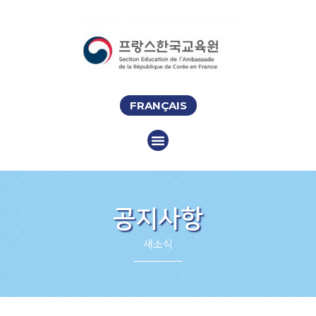
FRANÇAIS
공지사항
새소식