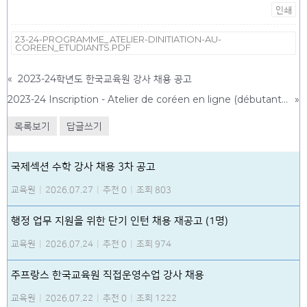
인쇄
23-24-PROGRAMME_ATELIER-DINITIATION-AU-
COREEN_ETUDIANTS.PDF
«
2023-24학년도 한국교육원 강사 채용 공고
2023-24 Inscription - Atelier de coréen en ligne (débutant) - étudiants
»
목록보기
답글쓰기
국제섹션 수학 강사 채용 3차 공고
교육원
|
2026.07.27
|
추천 0
|
조회 803
행정 업무 지원을 위한 단기 인턴 채용 재공고 (1명)
교육원
|
2026.07.24
|
추천 0
|
조회 974
주프랑스 한국교육원 직접운영수업 강사 채용
교육원
|
2026.07.22
|
추천 0
|
조회 1222