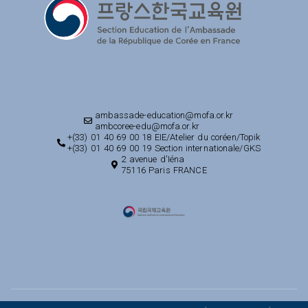
ambassade-education@mofa.or.kr
ambcoree-edu@mofa.or.kr
+(33) 01 40 69 00 18 EIE/Atelier du coréen/Topik
+(33) 01 40 69 00 19 Section internationale/GKS
2 avenue d'Iéna
75116 Paris FRANCE