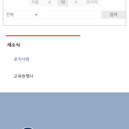
처음
«
10
»
마지막
검색
새소식
공지사항
교육원행사