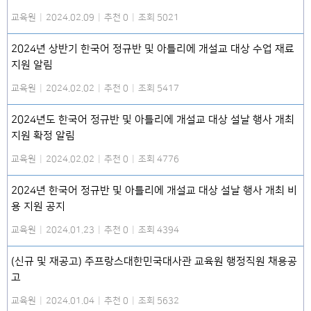
교육원
|
2024.02.09
|
추천 0
|
조회 5021
2024년 상반기 한국어 정규반 및 아틀리에 개설교 대상 수업 재료
지원 알림
교육원
|
2024.02.02
|
추천 0
|
조회 5417
2024년도 한국어 정규반 및 아틀리에 개설교 대상 설날 행사 개최
지원 확정 알림
교육원
|
2024.02.02
|
추천 0
|
조회 4776
2024년 한국어 정규반 및 아틀리에 개설교 대상 설날 행사 개최 비
용 지원 공지
교육원
|
2024.01.23
|
추천 0
|
조회 4394
(신규 및 재공고) 주프랑스대한민국대사관 교육원 행정직원 채용공
고
교육원
|
2024.01.04
|
추천 0
|
조회 5632