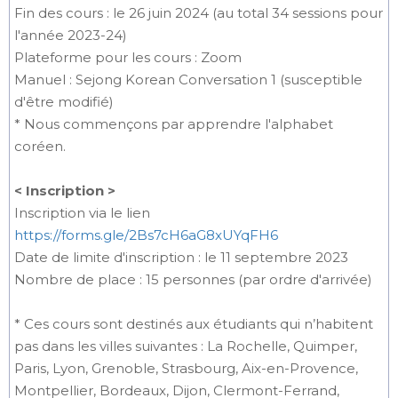
Fin des cours : le 26 juin 2024 (au total 34 sessions pour
l'année 2023-24)
Plateforme pour les cours : Zoom
Manuel : Sejong Korean Conversation 1 (susceptible
d'être modifié)
* Nous commençons par apprendre l'alphabet
coréen.
< Inscription >
Inscription via le lien
https://forms.gle/2Bs7cH6aG8xUYqFH6
Date de limite d'inscription : le 11 septembre 2023
Nombre de place : 15 personnes (par ordre d'arrivée)
* Ces cours sont destinés aux étudiants qui n’habitent
pas dans les villes suivantes : La Rochelle, Quimper,
Paris, Lyon, Grenoble, Strasbourg, Aix-en-Provence,
Montpellier, Bordeaux, Dijon, Clermont-Ferrand,