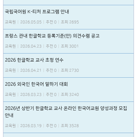
국립국어원 K-티처 프로그램 안내
교육원
|
2026.05.05
|
추천 0
|
조회 2695
프랑스 관내 한글학교 등록기준(안) 의견수렴 공고
교육원
|
2026.04.23
|
추천 0
|
조회 3001
2026 한글학교 교사 초청 연수
교육원
|
2026.04.21
|
추천 0
|
조회 2730
2026 외국인 한국어 말하기 대회
교육원
|
2026.03.23
|
추천 0
|
조회 3240
2026년 상반기 한글학교 교사 온라인 한국어교원 양성과정 모집
안내
교육원
|
2026.03.19
|
추천 0
|
조회 3528