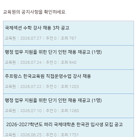
교육원의 공지사항을 확인하세요.
국제섹션 수학 강사 채용 3차 공고
교육원
|
2026.07.27
|
추천 0
|
조회 767
행정 업무 지원을 위한 단기 인턴 채용 재공고 (1명)
교육원
|
2026.07.24
|
추천 0
|
조회 940
주프랑스 한국교육원 직접운영수업 강사 채용
교육원
|
2026.07.22
|
추천 0
|
조회 1203
행정 업무 지원을 위한 단기 인턴 채용 재공고 (1명)
교육원
|
2026.07.10
|
추천 0
|
조회 1280
2026-2027학년도 파리 국제대학촌 한국관 입사생 모집 공고
교육원
|
2026.06.25
|
추천 0
|
조회 1751