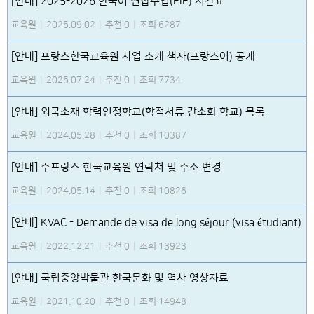
[안내] 2025-2026 한국어 연합수업(EIE) 시간표
교육원
|
2025.09.02
|
추천 0
|
조회 6287
[안내] 프랑스한국교육원 사업 소개 책자(프랑스어) 공개
교육원
|
2025.07.24
|
추천 0
|
조회 7734
[안내] 외국소재 학력인정학교(학적서류 간소화 학교) 목록
교육원
|
2024.05.28
|
추천 0
|
조회 10387
[안내] 주프랑스 한국교육원 연락처 및 주소 변경
교육원
|
2024.05.14
|
추천 0
|
조회 10826
[안내] KVAC - Demande de visa de long séjour (visa étudiant)
교육원
|
2022.12.21
|
추천 0
|
조회 13923
[안내] 국립중앙박물관 한국문화 및 역사 영상자료
교육원
|
2021.10.20
|
추천 0
|
조회 14948