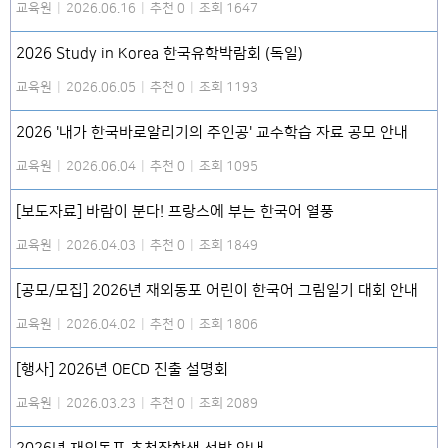
교육원
|
2026.06.16
|
추천 0
|
조회 1647
2026 Study in Korea 한국유학박람회 (독일)
교육원
|
2026.06.05
|
추천 0
|
조회 1193
2026 '내가 한국바로알리기의 주인공' 교수학습 자료 공모 안내
교육원
|
2026.06.04
|
추천 0
|
조회 1095
[보도자료] 바람이 분다! 프랑스에 부는 한국어 열풍
교육원
|
2026.04.03
|
추천 0
|
조회 1849
[공모/모집] 2026년 재외동포 어린이 한국어 그림일기 대회 안내
교육원
|
2026.04.02
|
추천 0
|
조회 1806
[행사] 2026년 OECD 진출 설명회
교육원
|
2026.03.23
|
추천 0
|
조회 2089