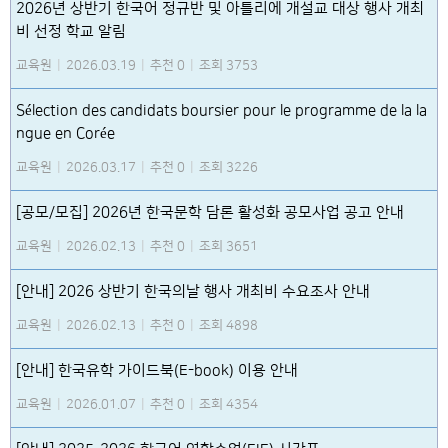
2026년 상반기 한국어 정규반 및 아틀리에 개설교 대상 행사 개최
비 선정 학교 알림
교육원
|
2026.03.19
|
추천 0
|
조회 3753
Sélection des candidats boursier pour le programme de la la
ngue en Corée
교육원
|
2026.03.17
|
추천 0
|
조회 3226
[공모/모집] 2026년 한국문학 담론 활성화 공모사업 공고 안내
교육원
|
2026.02.13
|
추천 0
|
조회 3651
[안내] 2026 상반기 한국의날 행사 개최비 수요조사 안내
교육원
|
2026.02.13
|
추천 0
|
조회 4898
[안내] 한국유학 가이드북(E-book) 이용 안내
교육원
|
2026.01.07
|
추천 0
|
조회 4354