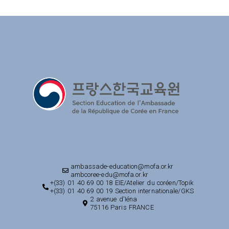
ambassade-education@mofa.or.kr
ambcoree-edu@mofa.or.kr
+(33) 01 40 69 00 18 EIE/Atelier du coréen/Topik
+(33) 01 40 69 00 19 Section internationale/GKS
2 avenue d'Iéna
75116 Paris FRANCE