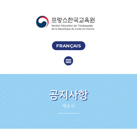
FRANÇAIS
공지사항
새소식