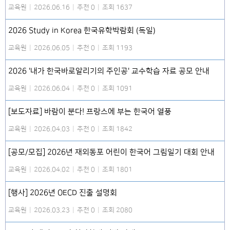
교육원
|
2026.06.16
|
추천 0
|
조회 1637
2026 Study in Korea 한국유학박람회 (독일)
교육원
|
2026.06.05
|
추천 0
|
조회 1193
2026 '내가 한국바로알리기의 주인공' 교수학습 자료 공모 안내
교육원
|
2026.06.04
|
추천 0
|
조회 1091
[보도자료] 바람이 분다! 프랑스에 부는 한국어 열풍
교육원
|
2026.04.03
|
추천 0
|
조회 1842
[공모/모집] 2026년 재외동포 어린이 한국어 그림일기 대회 안내
교육원
|
2026.04.02
|
추천 0
|
조회 1801
[행사] 2026년 OECD 진출 설명회
교육원
|
2026.03.23
|
추천 0
|
조회 2080