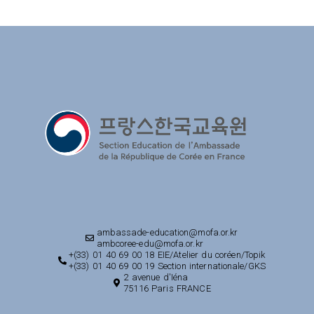
ambassade-education@mofa.or.kr
ambcoree-edu@mofa.or.kr
+(33) 01 40 69 00 18 EIE/Atelier du coréen/Topik
+(33) 01 40 69 00 19 Section internationale/GKS
2 avenue d'Iéna
75116 Paris FRANCE