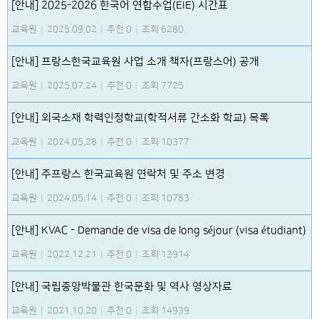
[안내] 2025-2026 한국어 연합수업(EIE) 시간표
교육원
|
2025.09.02
|
추천 0
|
조회 6280
[안내] 프랑스한국교육원 사업 소개 책자(프랑스어) 공개
교육원
|
2025.07.24
|
추천 0
|
조회 7725
[안내] 외국소재 학력인정학교(학적서류 간소화 학교) 목록
교육원
|
2024.05.28
|
추천 0
|
조회 10377
[안내] 주프랑스 한국교육원 연락처 및 주소 변경
교육원
|
2024.05.14
|
추천 0
|
조회 10783
[안내] KVAC - Demande de visa de long séjour (visa étudiant)
교육원
|
2022.12.21
|
추천 0
|
조회 13914
[안내] 국립중앙박물관 한국문화 및 역사 영상자료
교육원
|
2021.10.20
|
추천 0
|
조회 14939