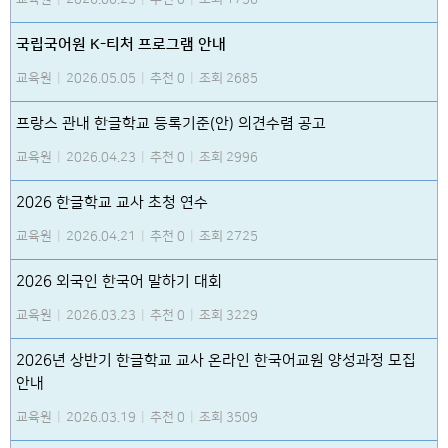
국립국어원 K-티처 프로그램 안내
교육원
|
2026.05.05
|
추천 0
|
조회 2685
프랑스 관내 한글학교 등록기준(안) 의견수렴 공고
교육원
|
2026.04.23
|
추천 0
|
조회 2996
2026 한글학교 교사 초청 연수
교육원
|
2026.04.21
|
추천 0
|
조회 2725
2026 외국인 한국어 말하기 대회
교육원
|
2026.03.23
|
추천 0
|
조회 3229
2026년 상반기 한글학교 교사 온라인 한국어교원 양성과정 모집
안내
교육원
|
2026.03.19
|
추천 0
|
조회 3509