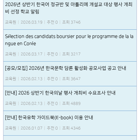
2026년 상반기 한국어 정규반 및 아틀리에 개설교 대상 행사 개최
비 선정 학교 알림
교육원
|
2026.03.19
|
추천 0
|
조회 3746
Sélection des candidats boursier pour le programme de la la
ngue en Corée
교육원
|
2026.03.17
|
추천 0
|
조회 3217
[공모/모집] 2026년 한국문학 담론 활성화 공모사업 공고 안내
교육원
|
2026.02.13
|
추천 0
|
조회 3647
[안내] 2026 상반기 한국의날 행사 개최비 수요조사 안내
교육원
|
2026.02.13
|
추천 0
|
조회 4889
[안내] 한국유학 가이드북(E-book) 이용 안내
교육원
|
2026.01.07
|
추천 0
|
조회 4346