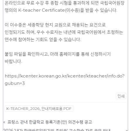
온라인으로 무료 수강 후 종합 시험을 통과하게 되면 국립국어원장
명의의 K-teacher Certificate(이수증)을 받을 수 있습니다.
이 이수증은 세종학당 현지 교원으로 채용되는 요건으로
인정되기도 하며, 우수 수료자는 내년에 국립국어원에서 초청하는
연수에 참여하는 기회도 얻을 수 있습니다.
붙임 파일을 확인하시고, 아래 홈페이지를 통해 신청하시기
바랍니다.
https://kcenter.korean.go.kr/kcenter/kteacher/info.do?
gubun=3
인쇄
K-TEACHER_2026_안내지배포용.PDF
«
프랑스 관내 한글학교 등록기준(안) 의견수렴 공고
2026 '내가 한국바로알리기의 주인공' 교수학습 자료 공모 안내
»