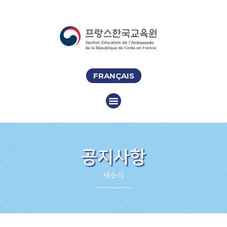
FRANÇAIS
공지사항
새소식