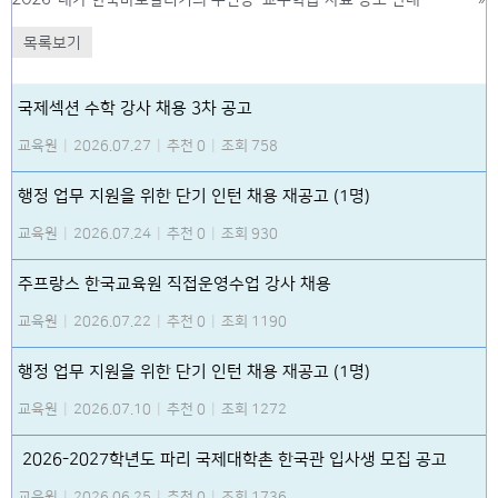
목록보기
국제섹션 수학 강사 채용 3차 공고
교육원
|
2026.07.27
|
추천 0
|
조회 758
행정 업무 지원을 위한 단기 인턴 채용 재공고 (1명)
교육원
|
2026.07.24
|
추천 0
|
조회 930
주프랑스 한국교육원 직접운영수업 강사 채용
교육원
|
2026.07.22
|
추천 0
|
조회 1190
행정 업무 지원을 위한 단기 인턴 채용 재공고 (1명)
교육원
|
2026.07.10
|
추천 0
|
조회 1272
2026-2027학년도 파리 국제대학촌 한국관 입사생 모집 공고
교육원
|
2026.06.25
|
추천 0
|
조회 1736