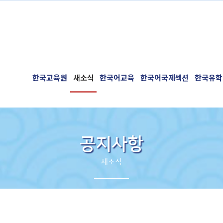
한국교육원
새소식
한국어교육
한국어국제섹션
한국유학
공지사항
새소식