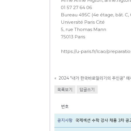
Mme Anne Higton, anne.higton@
01 57 27 64 06
Bureau 495C (4e étage, bât. C,
Université Paris Cité
5, rue Thomas Mann
75013 Paris
https://u-paris.fr/lcao/preparat
«
2024 "내가 한국바로알리기의 주인공" 
목록보기
답글쓰기
번호
공지사항
국제섹션 수학 강사 채용 3차 공