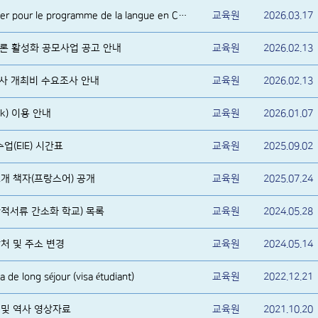
Sélection des candidats boursier pour le programme de la langue en Corée
교육원
2026.03.17
 담론 활성화 공모사업 공고 안내
교육원
2026.02.13
행사 개최비 수요조사 안내
교육원
2026.02.13
k) 이용 안내
교육원
2026.01.07
수업(EIE) 시간표
교육원
2025.09.02
개 책자(프랑스어) 공개
교육원
2025.07.24
적서류 간소화 학교) 목록
교육원
2024.05.28
처 및 주소 변경
교육원
2024.05.14
e long séjour (visa étudiant)
교육원
2022.12.21
 및 역사 영상자료
교육원
2021.10.20