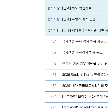
공지사항
[안내] 독도 학습자료
공지사항
[안내] 프랑스 학력 인증
공지사항
[안내] 재외한국교육기관 정보 서비스 h
454
국제섹션 수학 강사 채용 재공고
453
국제섹션 수학강사 채용 공고
452
한국관 행정 업무 지원을 위한 단기
451
2026 Study in Korea 한국유
450
2026 '내가 한국바로알리기의 
449
[보도자료] 바람이 분다! 프랑스