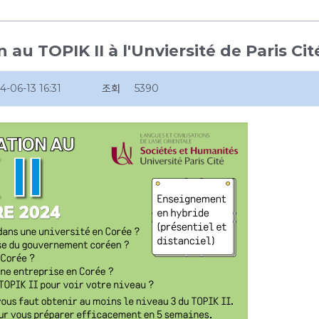
au TOPIK II à l'Unviersité de Paris Cit
4-06-13 16:31
조회
5390