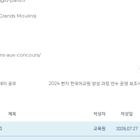
u-paris.fr
 Grands Moulins)
ions-aux-concours/
에세이 공모
제목
작성자
작성일
고
교육원
2026.07.27