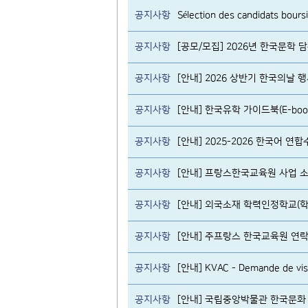
공지사항
공지사항
[공모/모집] 2026년 한국문학
공지사항
[안내] 2026 상반기 한국의날 
공지사항
[안내] 한국유학 가이드북(E-boo
공지사항
[안내] 2025-2026 한국어 연합
공지사항
[안내] 프랑스한국교육원 사업 소
공지사항
[안내] 외국소재 학력인정학교(학
공지사항
[안내] 주프랑스 한국교육원 연락
공지사항
[안내] KVAC - Demande de visa d
공지사항
[안내] 국립중앙박물관 한국문화