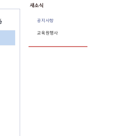
새소식
é
공지사항
교육원행사