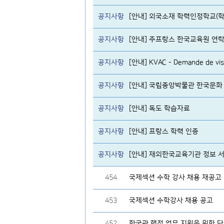
공지사항
[안내] 외국소재 학력인정학교(학
공지사항
[안내] 주프랑스 한국교육원 연락
공지사항
[안내] KVAC - Demande de visa d
공지사항
[안내] 국립중앙박물관 한국문화
공지사항
[안내] 독도 학습자료
공지사항
[안내] 프랑스 학력 인증
공지사항
[안내] 재외한국교육기관 정보 서비스 h
454
국제섹션 수학 강사 채용 재공고
453
국제섹션 수학강사 채용 공고
452
한국관 행정 업무 지원을 위한 단기