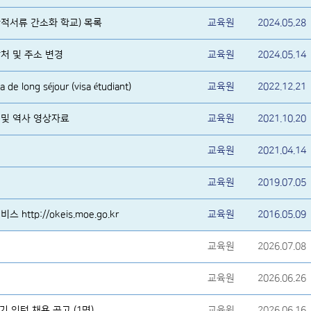
적서류 간소화 학교) 목록
교육원
2024.05.28
처 및 주소 변경
교육원
2024.05.14
e long séjour (visa étudiant)
교육원
2022.12.21
 및 역사 영상자료
교육원
2021.10.20
교육원
2021.04.14
교육원
2019.07.05
ttp://okeis.moe.go.kr
교육원
2016.05.09
교육원
2026.07.08
교육원
2026.06.26
 인턴 채용 공고 (1명)
교육원
2026.06.16