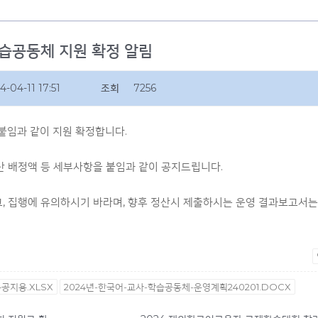
학습공동체 지원 확정 알림
4-04-11 17:51
조회
7256
붙임과 같이 지원 확정합니다.
산 배정액 등 세부사항을 붙임과 같이 공지드립니다.
고, 집행에 유의하시기 바라며, 향후 정산시 제출하시는 운영 결과보고서는
공지용.XLSX
2024년-한국어-교사-학습공동체-운영계획240201.DOCX