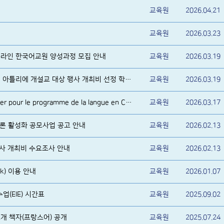
교육원
2026.04.21
회
교육원
2026.03.23
 온라인 한국어교원 양성과정 모집 안내
교육원
2026.03.19
2026년 상반기 한국어 정규반 및 아틀리에 개설교 대상 행사 개최비 선정 학교 알림
교육원
2026.03.19
Sélection des candidats boursier pour le programme de la langue en Corée
교육원
2026.03.17
 담론 활성화 공모사업 공고 안내
교육원
2026.02.13
행사 개최비 수요조사 안내
교육원
2026.02.13
k) 이용 안내
교육원
2026.01.07
수업(EIE) 시간표
교육원
2025.09.02
개 책자(프랑스어) 공개
교육원
2025.07.24