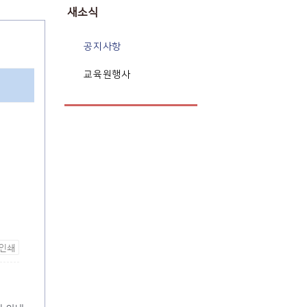
새소식
공지사항
교육원행사
인쇄