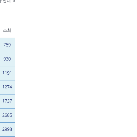
가 안내
»
조회
759
930
1191
1274
1737
2685
2998