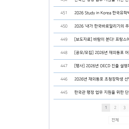
451
2026 Study in Korea 한국유
450
2026 '내가 한국바로알리기의 
449
[보도자료] 바람이 분다! 프랑스
448
[공모/모집] 2026년 재외동포
447
[행사] 2026년 OECD 진출 설명
446
2026년 재외동포 초청장학생 선
445
한국관 행정 업무 지원을 위한 단
1
2
3