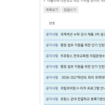
«
목록보기
답글쓰기
번호
공지사항
국제섹션 수학 강사 채용 3차 공
공지사항
행정 업무 지원을 위한 단기 인턴 
공지사항
주프랑스 한국교육원 직접운영수
공지사항
행정 업무 지원을 위한 단기 인턴 
공지사항
2026-2027학년도 파리 국제
공지사항
국립국어원 K-티처 프로그램 안
공지사항
프랑스 관내 한글학교 등록기준(