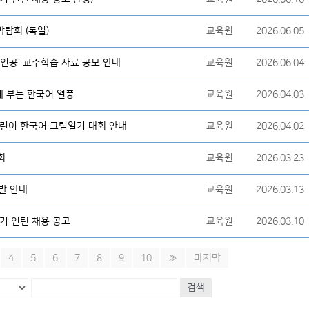
학박람회 (독일)
교육원
2026.06.05
주인공' 교수학습 자료 공모 안내
교육원
2026.06.04
에 부는 한국어 열풍
교육원
2026.04.03
 어린이 한국어 그림일기 대회 안내
교육원
2026.04.02
회
교육원
2026.03.23
발 안내
교육원
2026.03.13
기 인턴 채용 공고
교육원
2026.03.10
4
5
6
7
8
9
10
»
마지막
검색