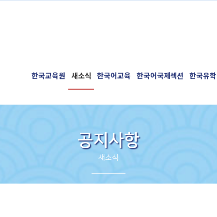
한국교육원
새소식
한국어교육
한국어국제섹션
한국유학
공지사항
새소식