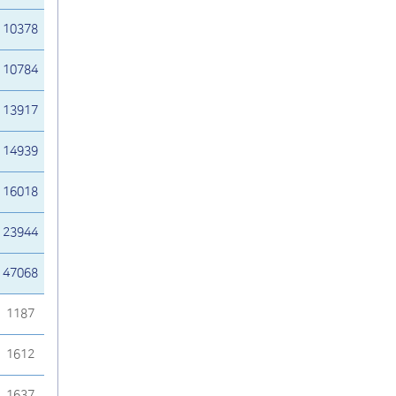
10378
10784
13917
14939
16018
23944
47068
1187
1612
1637