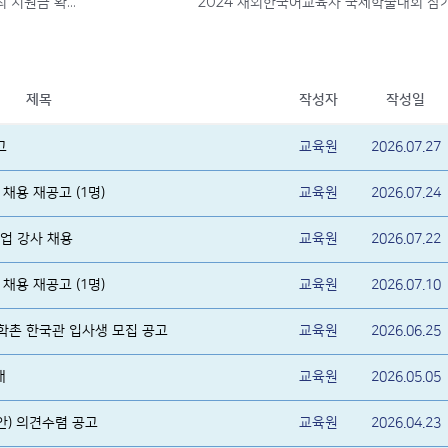
아틀리에 미운영교 대상 지역별 행사비 개최 지원금 확정 알림
2024 재외한국어교육자 국제학술대회 참
제목
작성자
작성일
고
교육원
2026.07.27
채용 재공고 (1명)
교육원
2026.07.24
업 강사 채용
교육원
2026.07.22
채용 재공고 (1명)
교육원
2026.07.10
대학촌 한국관 입사생 모집 공고
교육원
2026.06.25
내
교육원
2026.05.05
안) 의견수렴 공고
교육원
2026.04.23