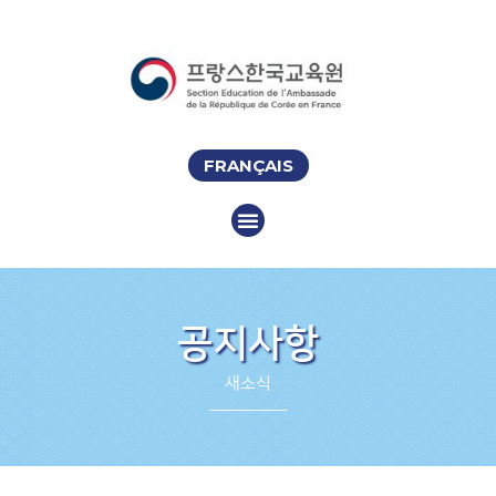
FRANÇAIS
공지사항
새소식