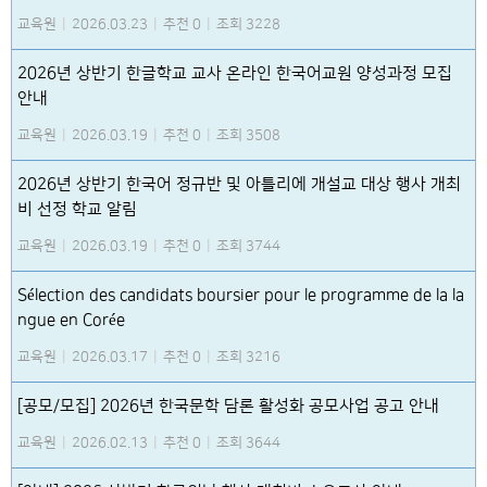
교육원
|
2026.03.23
|
추천 0
|
조회 3228
2026년 상반기 한글학교 교사 온라인 한국어교원 양성과정 모집
안내
교육원
|
2026.03.19
|
추천 0
|
조회 3508
2026년 상반기 한국어 정규반 및 아틀리에 개설교 대상 행사 개최
비 선정 학교 알림
교육원
|
2026.03.19
|
추천 0
|
조회 3744
Sélection des candidats boursier pour le programme de la la
ngue en Corée
교육원
|
2026.03.17
|
추천 0
|
조회 3216
[공모/모집] 2026년 한국문학 담론 활성화 공모사업 공고 안내
교육원
|
2026.02.13
|
추천 0
|
조회 3644