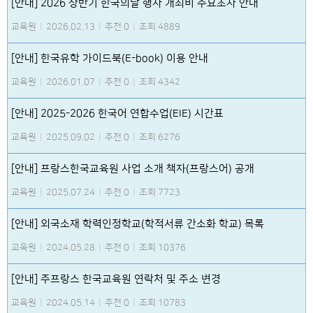
[안내] 2026 상반기 한국의날 행사 개최비 수요조사 안내
교육원
|
2026.02.13
|
추천 0
|
조회 4889
[안내] 한국유학 가이드북(E-book) 이용 안내
교육원
|
2026.01.07
|
추천 0
|
조회 4342
[안내] 2025-2026 한국어 연합수업(EIE) 시간표
교육원
|
2025.09.02
|
추천 0
|
조회 6276
[안내] 프랑스한국교육원 사업 소개 책자(프랑스어) 공개
교육원
|
2025.07.24
|
추천 0
|
조회 7723
[안내] 외국소재 학력인정학교(학적서류 간소화 학교) 목록
교육원
|
2024.05.28
|
추천 0
|
조회 10376
[안내] 주프랑스 한국교육원 연락처 및 주소 변경
교육원
|
2024.05.14
|
추천 0
|
조회 10783