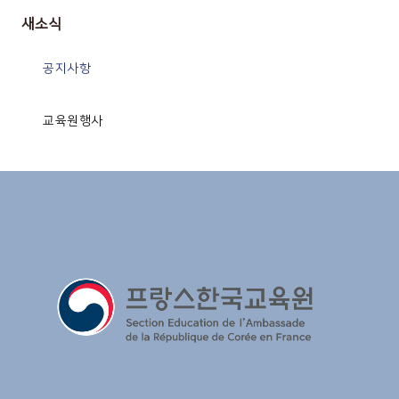
새소식
공지사항
교육원행사