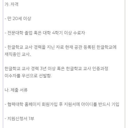
가. 자격
- 만 20세 이상
- 전문대학 졸업 혹은 대학 4학기 이상 수료자
- 한글학교 교사 경력을 지닌 자로 현재 공관 등록된 한글학교에
재직중인 교사,
한글학교 교사 경력 3년 이상 혹은 한글학교 교사 인증과정
이수자를 우선으로 선발함.
나. 제출 서류
- 협력대학 홈페이지 회원가입 후 지원서에 아이디를 반드시 기입
- 지원신청서 1부