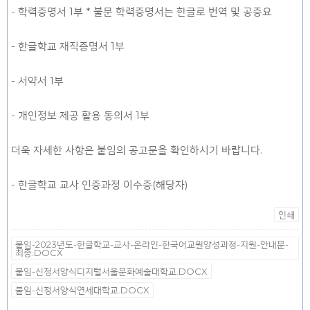
- 학력증명서 1부 * 불문 학력증명서는 한글로 번역 및 공증요
- 한글학교 재직증명서 1부
- 서약서 1부
- 개인정보 제공 활용 동의서 1부
더욱 자세한 사항은 붙임의 공고문을 확인하시기 바랍니다.
- 한글학교 교사 인증과정 이수증(해당자)
인쇄
붙임-2023년도-한글학교-교사-온라인-한국어교원양성과정-지원-안내문-
최종.DOCX
붙임-신청서양식디지털서울문화예술대학교.DOCX
붙임-신청서양식연세대학교.DOCX