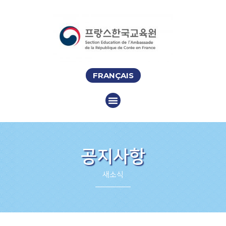
FRANÇAIS
공지사항
새소식