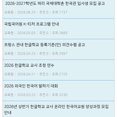
2026-2027학년도 파리 국제대학촌 한국관 입사생 모집 공고
교육원
|
2026.06.25
|
추천 0
|
조회 1737
국립국어원 K-티처 프로그램 안내
교육원
|
2026.05.05
|
추천 0
|
조회 2685
프랑스 관내 한글학교 등록기준(안) 의견수렴 공고
교육원
|
2026.04.23
|
추천 0
|
조회 2997
2026 한글학교 교사 초청 연수
교육원
|
2026.04.21
|
추천 0
|
조회 2725
2026 외국인 한국어 말하기 대회
교육원
|
2026.03.23
|
추천 0
|
조회 3230
2026년 상반기 한글학교 교사 온라인 한국어교원 양성과정 모집
안내