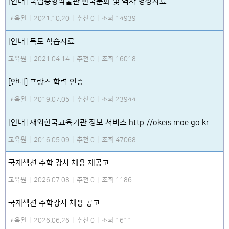
[안내] 국립중앙박물관 한국문화 및 역사 영상자료
교육원
|
2021.10.20
|
추천 0
|
조회 14939
[안내] 독도 학습자료
교육원
|
2021.04.14
|
추천 0
|
조회 16018
[안내] 프랑스 학력 인증
교육원
|
2019.07.05
|
추천 0
|
조회 23944
[안내] 재외한국교육기관 정보 서비스 http://okeis.moe.go.kr
교육원
|
2016.05.09
|
추천 0
|
조회 47068
국제섹션 수학 강사 채용 재공고
교육원
|
2026.07.08
|
추천 0
|
조회 1186
국제섹션 수학강사 채용 공고
교육원
|
2026.06.26
|
추천 0
|
조회 1611