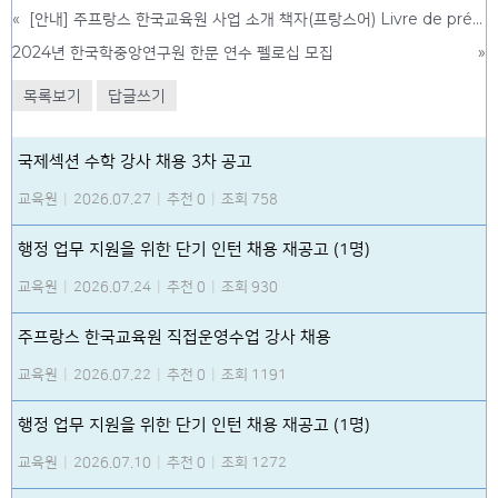
«
[안내] 주프랑스 한국교육원 사업 소개 책자(프랑스어) Livre de présentation de la section éducation (fr)
2024년 한국학중앙연구원 한문 연수 펠로십 모집
»
목록보기
답글쓰기
국제섹션 수학 강사 채용 3차 공고
교육원
|
2026.07.27
|
추천 0
|
조회 758
행정 업무 지원을 위한 단기 인턴 채용 재공고 (1명)
교육원
|
2026.07.24
|
추천 0
|
조회 930
주프랑스 한국교육원 직접운영수업 강사 채용
교육원
|
2026.07.22
|
추천 0
|
조회 1191
행정 업무 지원을 위한 단기 인턴 채용 재공고 (1명)
교육원
|
2026.07.10
|
추천 0
|
조회 1272