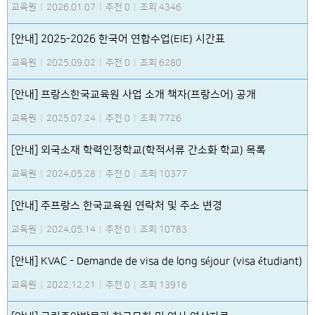
교육원
|
2026.01.07
|
추천 0
|
조회 4346
[안내] 2025-2026 한국어 연합수업(EIE) 시간표
교육원
|
2025.09.02
|
추천 0
|
조회 6280
[안내] 프랑스한국교육원 사업 소개 책자(프랑스어) 공개
교육원
|
2025.07.24
|
추천 0
|
조회 7726
[안내] 외국소재 학력인정학교(학적서류 간소화 학교) 목록
교육원
|
2024.05.28
|
추천 0
|
조회 10377
[안내] 주프랑스 한국교육원 연락처 및 주소 변경
교육원
|
2024.05.14
|
추천 0
|
조회 10783
[안내] KVAC - Demande de visa de long séjour (visa étudiant)
교육원
|
2022.12.21
|
추천 0
|
조회 13916