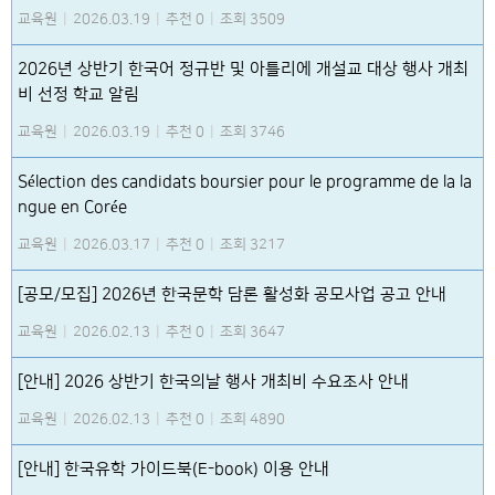
교육원
|
2026.03.19
|
추천 0
|
조회 3509
2026년 상반기 한국어 정규반 및 아틀리에 개설교 대상 행사 개최
비 선정 학교 알림
교육원
|
2026.03.19
|
추천 0
|
조회 3746
Sélection des candidats boursier pour le programme de la la
ngue en Corée
교육원
|
2026.03.17
|
추천 0
|
조회 3217
[공모/모집] 2026년 한국문학 담론 활성화 공모사업 공고 안내
교육원
|
2026.02.13
|
추천 0
|
조회 3647
[안내] 2026 상반기 한국의날 행사 개최비 수요조사 안내
교육원
|
2026.02.13
|
추천 0
|
조회 4890
[안내] 한국유학 가이드북(E-book) 이용 안내