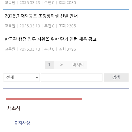
교육원
|
2026.03.23
|
추천 0
|
조회 2080
2026년 재외동포 초청장학생 선발 안내
교육원
|
2026.03.13
|
추천 0
|
조회 2305
한국관 행정 업무 지원을 위한 단기 인턴 채용 공고
교육원
|
2026.03.10
|
추천 0
|
조회 3196
1
»
마지막
검색
새소식
공지사항