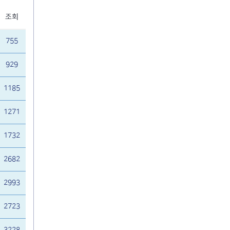
조회
755
929
1185
1271
1732
2682
2993
2723