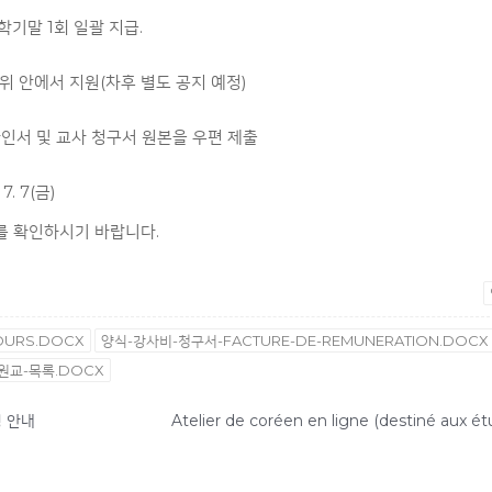
학기말 1회 일괄 지급.
위 안에서 지원(차후 별도 공지 예정)
확인서 및 교사 청구서 원본을 우편 제출
 7. 7(금)
를 확인하시기 바랍니다.
OURS.DOCX
양식-강사비-청구서-FACTURE-DE-REMUNERATION.DOCX
지원교-목록.DOCX
청 안내