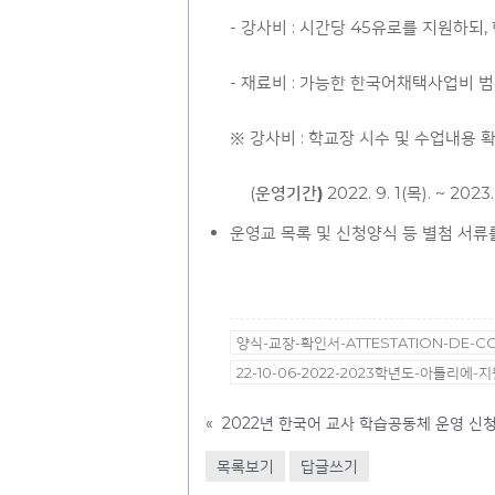
- 강사비 : 시간당 45유로를 지원하되, 
- 재료비 : 가능한 한국어채택사업비 범
※ 강사비 : 학교장 시수 및 수업내용 
◦ (
운영기간
)
2022. 9. 1(목). ~ 2023.
운영교 목록 및 신청양식 등 별첨 서류
양식-교장-확인서-ATTESTATION-DE-C
22-10-06-2022-2023학년도-아틀리에-
«
2022년 한국어 교사 학습공동체 운영 신
목록보기
답글쓰기