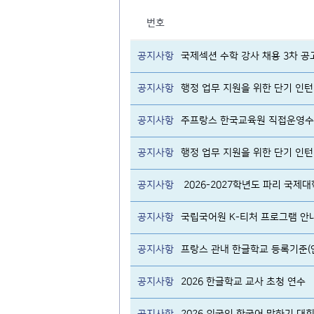
번호
공지사항
국제섹션 수학 강사 채용 3차 공
공지사항
행정 업무 지원을 위한 단기 인턴 
공지사항
주프랑스 한국교육원 직접운영수
공지사항
행정 업무 지원을 위한 단기 인턴 
공지사항
2026-2027학년도 파리 국제
공지사항
국립국어원 K-티처 프로그램 안
공지사항
프랑스 관내 한글학교 등록기준(
공지사항
2026 한글학교 교사 초청 연수