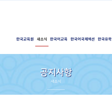
한국교육원
새소식
한국어교육
한국어국제섹션
한국유학
공지사항
새소식