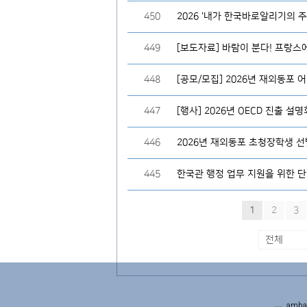
450
2026 '내가 한국바로알리기의 
449
[보도자료] 바람이 분다! 프랑스
448
[공모/모집] 2026년 재외동포
447
[행사] 2026년 OECD 진출 설명
446
2026년 재외동포 초청장학생 선
445
한국관 행정 업무 지원을 위한 단
1
2
3
amba