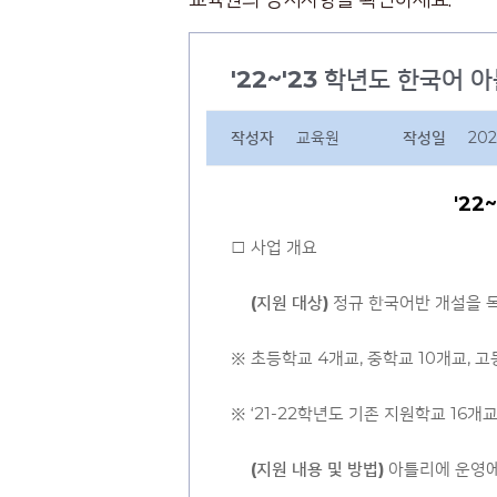
'22~'23 학년도 한국어 
작성자
교육원
작성일
202
'22
□ 사업 개요
◦
(
지원 대상
)
정규 한국어반 개설을 목
※ 초등학교 4개교, 중학교 10개교, 
※ ‘21-22학년도 기존 지원학교 16개교
◦
(
지원 내용 및 방법
)
아틀리에 운영에