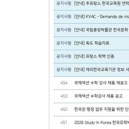
공지사항
[안내] 주프랑스 한국교육원 연락
공지사항
[안내] KVAC - Demande de visa d
공지사항
[안내] 국립중앙박물관 한국문화
공지사항
[안내] 독도 학습자료
공지사항
[안내] 프랑스 학력 인증
공지사항
[안내] 재외한국교육기관 정보 서비스 h
454
국제섹션 수학 강사 채용 재공고
453
국제섹션 수학강사 채용 공고
452
한국관 행정 업무 지원을 위한 단기
451
2026 Study in Korea 한국유