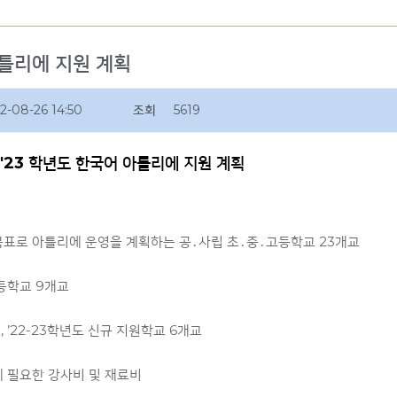
아틀리에 지원 계획
2-08-26 14:50
조회
5619
~'23 학년도 한국어 아틀리에 지원 계획
표로 아틀리에 운영을 계획하는 공․사립 초․중․고등학교 23개교
고등학교 9개교
, ’22-23학년도 신규 지원학교 6개교
 필요한 강사비 및 재료비