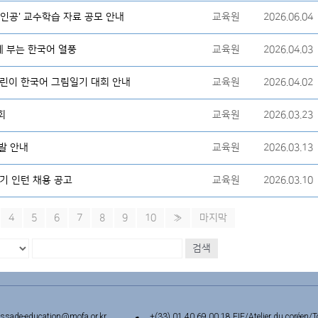
주인공' 교수학습 자료 공모 안내
교육원
2026.06.04
에 부는 한국어 열풍
교육원
2026.04.03
 어린이 한국어 그림일기 대회 안내
교육원
2026.04.02
회
교육원
2026.03.23
발 안내
교육원
2026.03.13
기 인턴 채용 공고
교육원
2026.03.10
4
5
6
7
8
9
10
»
마지막
검색
ssade-education@mofa.or.kr
+(33) 01 40 69 00 18 EIE/Atelier du coréen/T