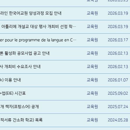
회
교육원
2026.03.23
 온라인 한국어교원 양성과정 모집 안내
교육원
2026.03.19
2026년 상반기 한국어 정규반 및 아틀리에 개설교 대상 행사 개최비 선정 학교 알림
교육원
2026.03.19
Sélection des candidats boursier pour le programme de la langue en Corée
교육원
2026.03.17
 담론 활성화 공모사업 공고 안내
교육원
2026.02.13
행사 개최비 수요조사 안내
교육원
2026.02.13
k) 이용 안내
교육원
2026.01.07
수업(EIE) 시간표
교육원
2025.09.02
개 책자(프랑스어) 공개
교육원
2025.07.24
적서류 간소화 학교) 목록
교육원
2024.05.28